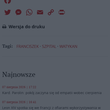
Facebook
Twitter
Messenger
WhatsApp
Email
Copy
Print
Link
Wersja do druku
FRANCISZEK
SZPITAL
WATYKAN
Tagi:
Najnowsze
07 sierpnia 2026 | 17:22
Kard. Parolin: pokój zaczyna się od empatii wobec cierpienia
07 sierpnia 2026 | 16:41
Leon XIV spotka się we Francji z ofiarami wykorzystywania w