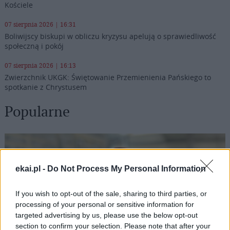
Kościele
07 sierpnia 2026 | 16:31
Boliwijscy biskupi w obliczu kryzysu apelują o sprawiedliwość
społeczną i pokój
07 sierpnia 2026 | 16:13
Zwierzchnik UKGK: Świętowanie Przemienienia Pańskiego to
spotkanie z Chrystusem
Popularne
ekai.pl -
Do Not Process My Personal Information
If you wish to opt-out of the sale, sharing to third parties, or
processing of your personal or sensitive information for
targeted advertising by us, please use the below opt-out
section to confirm your selection. Please note that after your