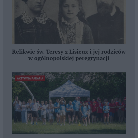
Relikwie św. Teresy z Lisieux i jej rodziców
w ogólnopolskiej peregrynacji
AKTYWNA PARAFIA