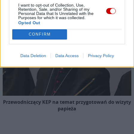
Kard. Ryś o kardynale Macharskim
I want to opt-out of Collection, Use,
Retention, Sale, and/or Sharing of my
Personal Data that Is Unrelated with the
Purposes for which it was collected.
Opted Out
CONFIRM
Data Deletion
Data Access
Privacy Policy
Przewodniczący KEP na temat przygotowań do wizyty
papieża