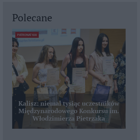
Polecane
PATRONAT KAI
Kalisz: niemal tysiąc uczestników
Międzynarodowego Konkursu im.
Włodzimierza Pietrzaka