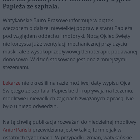
Papieża ze szpitala.
Watykańskie Biuro Prasowe informuje w piątek
wieczorem o dalszej niewielkiej poprawie stanu Papieża
pod względem oddechu i motoryki. Nocą Ojciec Święty
nie korzysta już z wentylacji mechanicznej przy użyciu
maski, ale z wysokoprzepływowej tlenoterapii, podawanej
donosowo. W dzień stosowana jest ona z mniejszymi
stężeniami.
Lekarze
nie określili na razie możliwej daty wypisu Ojca
Świętego ze szpitala. Papieskie dni upływają na leczeniu,
modlitwie i niewielkich zajęciach związanych z pracą. Nie
było u niego odwiedzin.
Na tę chwilę publikacja rozważań do niedzielnej modlitwy
Anioł Pański
przewidziana jest w takiej formie jak w
ostatnich tygodniach. W przypadku zmian, watykańskie