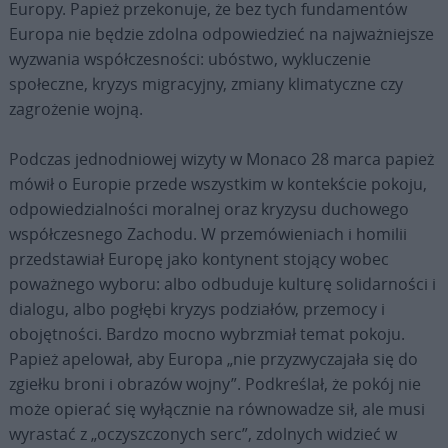
Europy. Papież przekonuje, że bez tych fundamentów
Europa nie będzie zdolna odpowiedzieć na najważniejsze
wyzwania współczesności: ubóstwo, wykluczenie
społeczne, kryzys migracyjny, zmiany klimatyczne czy
zagrożenie wojną.
Podczas jednodniowej wizyty w Monaco 28 marca papież
mówił o Europie przede wszystkim w kontekście pokoju,
odpowiedzialności moralnej oraz kryzysu duchowego
współczesnego Zachodu. W przemówieniach i homilii
przedstawiał Europę jako kontynent stojący wobec
poważnego wyboru: albo odbuduje kulturę solidarności i
dialogu, albo pogłębi kryzys podziałów, przemocy i
obojętności. Bardzo mocno wybrzmiał temat pokoju.
Papież apelował, aby Europa „nie przyzwyczajała się do
zgiełku broni i obrazów wojny”. Podkreślał, że pokój nie
może opierać się wyłącznie na równowadze sił, ale musi
wyrastać z „oczyszczonych serc”, zdolnych widzieć w