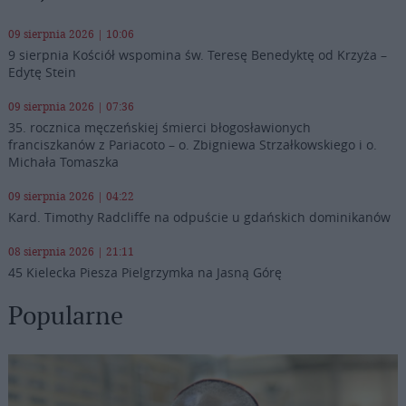
09 sierpnia 2026 | 10:06
9 sierpnia Kościół wspomina św. Teresę Benedyktę od Krzyża –
Edytę Stein
09 sierpnia 2026 | 07:36
35. rocznica męczeńskiej śmierci błogosławionych
franciszkanów z Pariacoto – o. Zbigniewa Strzałkowskiego i o.
Michała Tomaszka
09 sierpnia 2026 | 04:22
Kard. Timothy Radcliffe na odpuście u gdańskich dominikanów
08 sierpnia 2026 | 21:11
45 Kielecka Piesza Pielgrzymka na Jasną Górę
Popularne