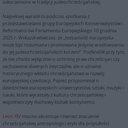
zakorzenione w tradycji judeochrześcijańskiej.
Najpełniej wyraził to podczas spotkania z
przedstawicielami grupy Europejskich Konserwatystów i
Reformatorów Parlamentu Europejskiego 10 grudnia
2025 r. Wskazał wówczas, że „tożsamość europejska
może być rozumiana i promowana jedynie w odniesieniu
do jej judeochrześcijańskich korzeni”. Podkreślił przy tym,
że nie chodzi wyłącznie o ochronę praw chrześcijan czy
zachowanie dawnych zwyczajów, ale o uznanie
historycznego wkładu chrześcijaństwa w rozwój
europejskiej cywilizacji. Papież przypomniał o
dziedzictwie europejskich uniwersytetów, sztuki, muzyki i
nauki, które wyrastały z kultury chrześcijańskiej i
współtworzyły duchowy kształt kontynentu.
Leon XIV
mocno akcentuje również znaczenie
chrześcijańskiej antropologii i etyki dla przyszłości