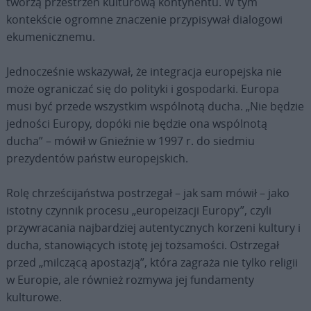
tworzą przestrzeń kulturową kontynentu. W tym
kontekście ogromne znaczenie przypisywał dialogowi
ekumenicznemu.
Jednocześnie wskazywał, że integracja europejska nie
może ograniczać się do polityki i gospodarki. Europa
musi być przede wszystkim wspólnotą ducha. „Nie będzie
jedności Europy, dopóki nie będzie ona wspólnotą
ducha” – mówił w Gnieźnie w 1997 r. do siedmiu
prezydentów państw europejskich.
Rolę chrześcijaństwa postrzegał – jak sam mówił – jako
istotny czynnik procesu „europeizacji Europy”, czyli
przywracania najbardziej autentycznych korzeni kultury i
ducha, stanowiących istotę jej tożsamości. Ostrzegał
przed „milczącą apostazją”, która zagraża nie tylko religii
w Europie, ale również rozmywa jej fundamenty
kulturowe.