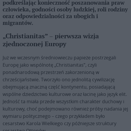
podkreślając konieczność poszanowania praw
człowieka, godności osoby ludzkiej, roli rodziny
oraz odpowiedzialności za ubogich i
migrantów.
„Christianitas” – pierwsza wizja
zjednoczonej Europy
Już we wczesnym średniowieczu papieże postrzegali
Europę jako wspólnotę „Christianitas”, czyli
ponadnarodową przestrzeń zakorzenioną w
chrześcijaństwie. Tworzyło ono jednolitą cywilizację
obejmującą znaczną część kontynentu, posiadającą
wspólne dziedzictwo kulturowe oraz łacinę jako język elit.
Jedność ta miała przede wszystkim charakter duchowy i
kulturowy, choć podejmowano również próby nadania jej
wymiaru politycznego – czego przykładem było
cesarstwo Karola Wielkiego czy późniejsze struktury
cesarstwa Ottonów.