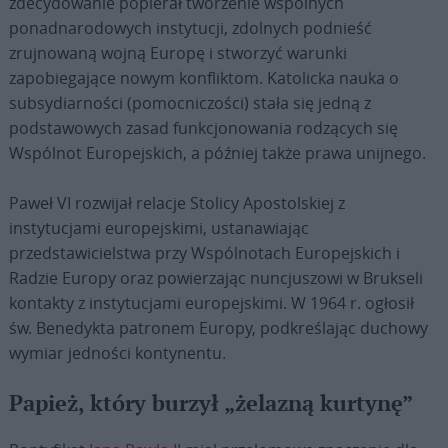
zdecydowanie popierał tworzenie wspólnych
ponadnarodowych instytucji, zdolnych podnieść
zrujnowaną wojną Europę i stworzyć warunki
zapobiegające nowym konfliktom. Katolicka nauka o
subsydiarności (pomocniczości) stała się jedną z
podstawowych zasad funkcjonowania rodzących się
Wspólnot Europejskich, a później także prawa unijnego.
Paweł VI rozwijał relacje Stolicy Apostolskiej z
instytucjami europejskimi, ustanawiając
przedstawicielstwa przy Wspólnotach Europejskich i
Radzie Europy oraz powierzając nuncjuszowi w Brukseli
kontakty z instytucjami europejskimi. W 1964 r. ogłosił
św. Benedykta patronem Europy, podkreślając duchowy
wymiar jedności kontynentu.
Papież, który burzył „żelazną kurtynę”