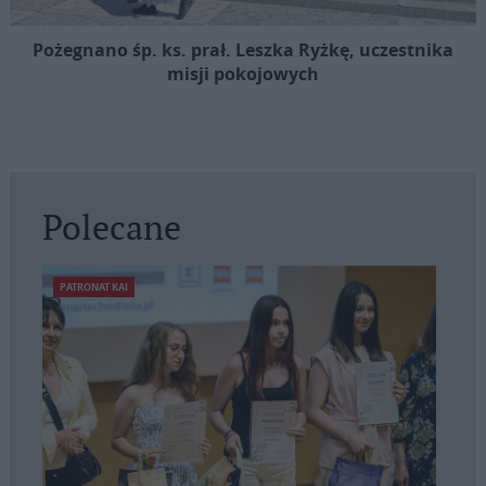
Pożegnano śp. ks. prał. Leszka Ryżkę, uczestnika
misji pokojowych
Polecane
PATRONAT KAI