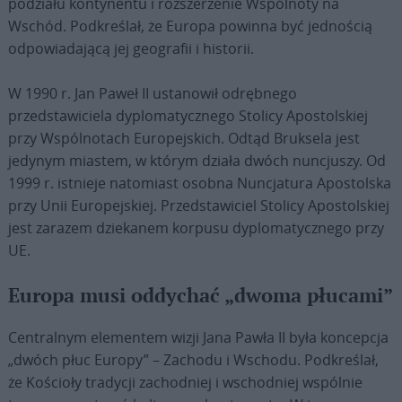
podziału kontynentu i rozszerzenie Wspólnoty na
Wschód. Podkreślał, że Europa powinna być jednością
odpowiadającą jej geografii i historii.
W 1990 r. Jan Paweł II ustanowił odrębnego
przedstawiciela dyplomatycznego Stolicy Apostolskiej
przy Wspólnotach Europejskich. Odtąd Bruksela jest
jedynym miastem, w którym działa dwóch nuncjuszy. Od
1999 r. istnieje natomiast osobna Nuncjatura Apostolska
przy Unii Europejskiej. Przedstawiciel Stolicy Apostolskiej
jest zarazem dziekanem korpusu dyplomatycznego przy
UE.
Europa musi oddychać „dwoma płucami”
Centralnym elementem wizji Jana Pawła II była koncepcja
„dwóch płuc Europy” – Zachodu i Wschodu. Podkreślał,
że Kościoły tradycji zachodniej i wschodniej wspólnie