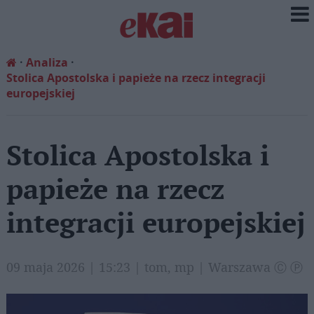
Analiza
Stolica Apostolska i papieże na rzecz integracji
europejskiej
Stolica Apostolska i
papieże na rzecz
integracji europejskiej
09 maja 2026 | 15:23 | tom, mp | Warszawa Ⓒ Ⓟ