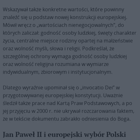
Wskazywał także konkretne wartości, które powinny
znaleźć się u podstaw nowej konstrukcji europejskiej.
Mówił wręcz o „wartościach nienegocjowalnych”, do
których zaliczał: godność osoby ludzkiej, święty charakter
życia, centralne miejsce rodziny opartej na małżeństwie
oraz wolność myśli, słowa i religii. Podkreślał, że
szczególnej ochrony wymaga godność osoby ludzkiej
oraz wolność religijna rozumiana w wymiarze
indywidualnym, zbiorowym i instytucjonalnym.
Dlatego wyraźnie upominał się o „invocatio Dei” w
przygotowywanej europejskiej konstytucji. Uważnie
śledził także prace nad Kartą Praw Podstawowych, a po
jej przyjęciu w 2000 r. nie ukrywał rozczarowania faktem,
że w tekście dokumentu zabrakło odniesienia do Boga.
Jan Paweł II i europejski wybór Polski