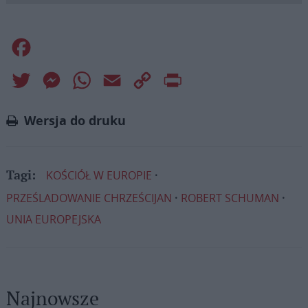
Facebook
Twitter
Messenger
WhatsApp
Email
Copy
Print
Link
Wersja do druku
KOŚCIÓŁ W EUROPIE
Tagi:
PRZEŚLADOWANIE CHRZEŚCIJAN
ROBERT SCHUMAN
UNIA EUROPEJSKA
Najnowsze