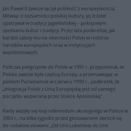
Jan Paweł II zawsze łączył polskość z europejskością.
Mówiąc o tożsamości polskiej kultury, jej źródeł
upatrywał w tradycji jagiellońskiej – pokojowym
spotkaniu kultur i tradycji. Przez lata podkreślał, jak
bardzo zależy mu na obecności Polski w rodzinie
narodów europejskich oraz w instytucjach
wspólnotowych.
Podczas pielgrzymki do Polski w 1991 r. przypominał, że
Polska zawsze była częścią Europy, a przemawiając w
polskim Parlamencie w czerwcu 1999 r., podkreślił, że
„integracja Polski z Unią Europejską jest od samego
początku wspierana przez Stolicę Apostolską”.
Kiedy ważyły się losy referendum akcesyjnego w Polsce w
2003 r., na kilka tygodni przed głosowaniem zwrócił się
do rodaków słowami: „Od Unii Lubelskiej do Unii