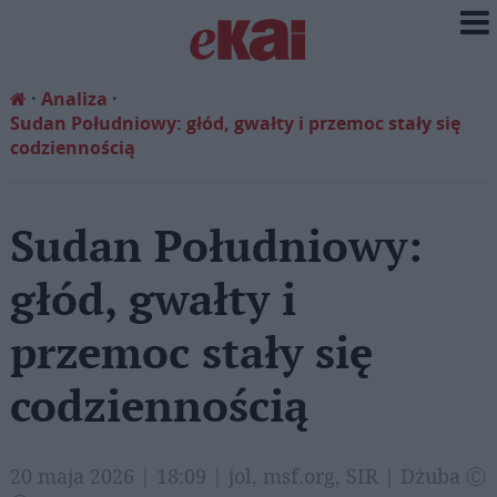
Analiza
Sudan Południowy: głód, gwałty i przemoc stały się
codziennością
Sudan Południowy:
głód, gwałty i
przemoc stały się
codziennością
20 maja 2026 | 18:09 | jol, msf.org, SIR | Dżuba Ⓒ