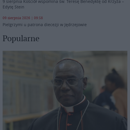
9 sierpnia Kościół wspomina św. Teresę Benedyktę od Krzyża –
Edytę Stein
09 sierpnia 2026 | 09:58
Pielgrzymi u patrona diecezji w Jędrzejowie
Popularne