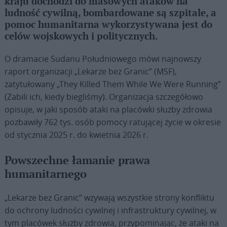
kraju dochodzi do masowych ataków na
ludność cywilną, bombardowane są szpitale, a
pomoc humanitarna wykorzystywana jest do
celów wojskowych i politycznych.
O dramacie Sudanu Południowego mówi najnowszy
raport organizacji „Lekarze bez Granic” (MSF),
zatytułowany „They Killed Them While We Were Running”
(Zabili ich, kiedy biegliśmy). Organizacja szczegółowo
opisuje, w jaki sposób ataki na placówki służby zdrowia
pozbawiły 762 tys. osób pomocy ratującej życie w okresie
od stycznia 2025 r. do kwietnia 2026 r.
Powszechne łamanie prawa
humanitarnego
„Lekarze bez Granic” wzywają wszystkie strony konfliktu
do ochrony ludności cywilnej i infrastruktury cywilnej, w
tym placówek służby zdrowia, przypominając, że ataki na