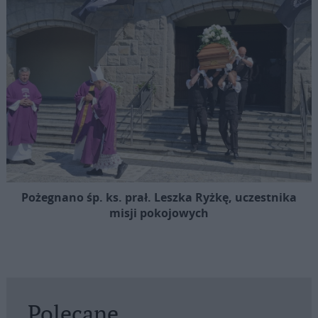
Pożegnano śp. ks. prał. Leszka Ryżkę, uczestnika
misji pokojowych
Polecane