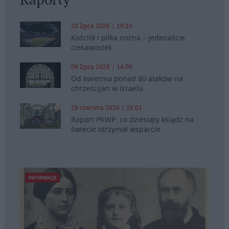
20 lipca 2026 | 19:10
Kościół i piłka nożna – jedenaście
ciekawostek
09 lipca 2026 | 14:00
Od kwietnia ponad 80 ataków na
chrześcijan w Izraelu
29 czerwca 2026 | 16:01
Raport PKWP: co dziesiąty ksiądz na
świecie otrzymał wsparcie
INFORMACJE