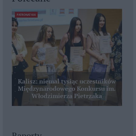
PATRONAT KAI
Kalisz: niemal tysiąc uczestników
Międzynarodowego Konkursu im.
Włodzimierza Pietrzaka
Raporty