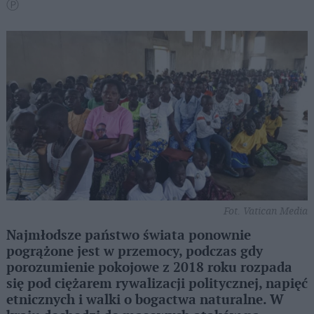
Ⓟ
Fot. Vatican Media
Najmłodsze państwo świata ponownie
pogrążone jest w przemocy, podczas gdy
porozumienie pokojowe z 2018 roku rozpada
się pod ciężarem rywalizacji politycznej, napięć
etnicznych i walki o bogactwa naturalne. W