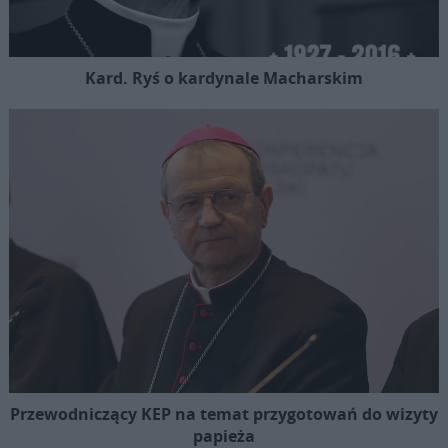
Kard. Ryś o kardynale Macharskim
Przewodniczący KEP na temat przygotowań do wizyty
papieża