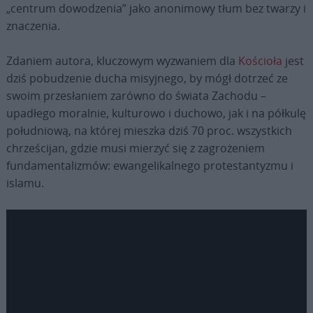
„centrum dowodzenia” jako anonimowy tłum bez twarzy i
znaczenia.
Zdaniem autora, kluczowym wyzwaniem dla
Kościoła
jest
dziś pobudzenie ducha misyjnego, by mógł dotrzeć ze
swoim przesłaniem zarówno do świata Zachodu –
upadłego moralnie, kulturowo i duchowo, jak i na półkulę
południową, na której mieszka dziś 70 proc. wszystkich
chrześcijan, gdzie musi mierzyć się z zagrożeniem
fundamentalizmów: ewangelikalnego protestantyzmu i
islamu.