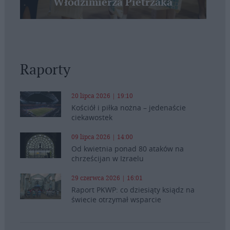
Włodzimierza Pietrzaka
Raporty
20 lipca 2026 | 19:10
Kościół i piłka nożna – jedenaście
ciekawostek
09 lipca 2026 | 14:00
Od kwietnia ponad 80 ataków na
chrześcijan w Izraelu
29 czerwca 2026 | 16:01
Raport PKWP: co dziesiąty ksiądz na
świecie otrzymał wsparcie