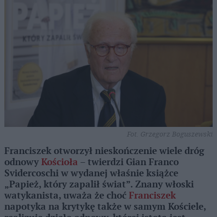
Fot. Grzegorz Boguszewski
Franciszek otworzył nieskończenie wiele dróg
odnowy
Kościoła
– twierdzi Gian Franco
Svidercoschi w wydanej właśnie książce
„Papież, który zapalił świat”. Znany włoski
watykanista, uważa że choć
Franciszek
napotyka na krytykę także w samym Kościele,