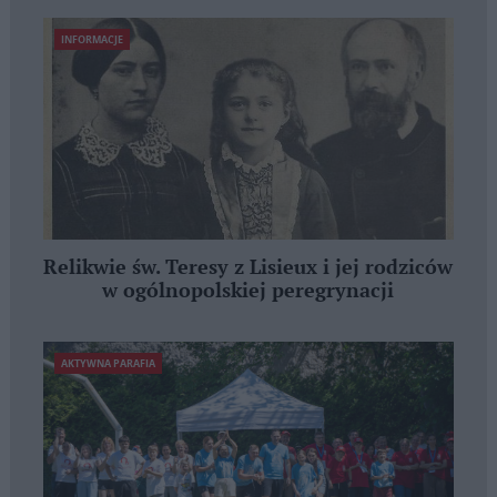
INFORMACJE
Relikwie św. Teresy z Lisieux i jej rodziców
w ogólnopolskiej peregrynacji
AKTYWNA PARAFIA