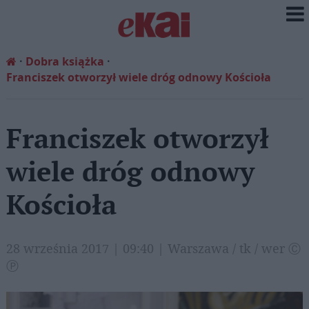
Dobra książka
Franciszek otworzył wiele dróg odnowy Kościoła
Franciszek otworzył
wiele dróg odnowy
Kościoła
28 września 2017 | 09:40 | Warszawa / tk / wer Ⓒ
Ⓟ