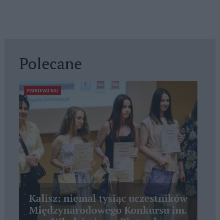
Polecane
PATRONAT KAI
Kalisz: niemal tysiąc uczestników
Międzynarodowego Konkursu im.