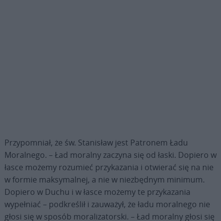
Przypomniał, że św. Stanisław jest Patronem Ładu
Moralnego. – Ład moralny zaczyna się od łaski. Dopiero w
łasce możemy rozumieć przykazania i otwierać się na nie
w formie maksymalnej, a nie w niezbędnym minimum.
Dopiero w Duchu i w łasce możemy te przykazania
wypełniać – podkreślił i zauważył, że ładu moralnego nie
głosi się w sposób moralizatorski. – Ład moralny głosi się