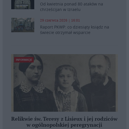
Od kwietnia ponad 80 ataków na
chrześcijan w Izraelu
29 czerwca 2026 | 16:01
Raport PKWP: co dziesiąty ksiądz na
świecie otrzymał wsparcie
INFORMACJE
Relikwie św. Teresy z Lisieux i jej rodziców
w ogólnopolskiej peregrynacji