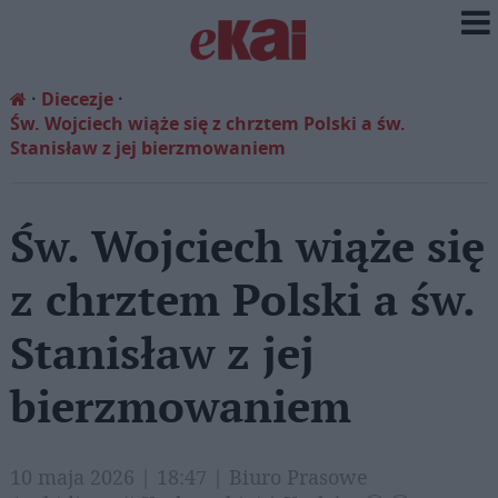
Diecezje
Św. Wojciech wiąże się z chrztem Polski a św.
Stanisław z jej bierzmowaniem
Św. Wojciech wiąże się
z chrztem Polski a św.
Stanisław z jej
bierzmowaniem
10 maja 2026 | 18:47 | Biuro Prasowe