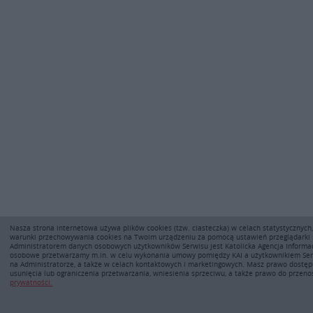
Nasza strona internetowa używa plików cookies (tzw. ciasteczka) w celach statystycznych
warunki przechowywania cookies na Twoim urządzeniu za pomocą ustawień przeglądarki 
Administratorem danych osobowych użytkowników Serwisu jest Katolicka Agencja Informacy
osobowe przetwarzamy m.in. w celu wykonania umowy pomiędzy KAI a użytkownikiem Ser
na Administratorze, a także w celach kontaktowych i marketingowych. Masz prawo dostępu
usunięcia lub ograniczenia przetwarzania, wniesienia sprzeciwu, a także prawo do przen
prywatności.