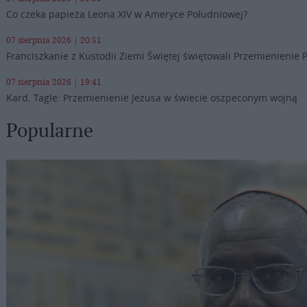
Co czeka papieża Leona XIV w Ameryce Południowej?
07 sierpnia 2026 | 20:51
Franciszkanie z Kustodii Ziemi Świętej świętowali Przemienienie 
07 sierpnia 2026 | 19:41
Kard. Tagle: Przemienienie Jezusa w świecie oszpeconym wojną
Popularne