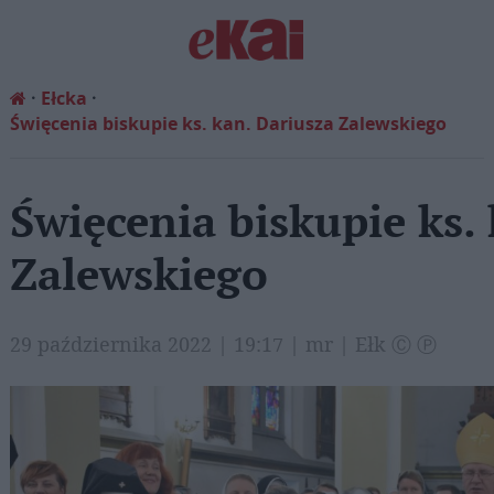
Ełcka
Święcenia biskupie ks. kan. Dariusza Zalewskiego
Święcenia biskupie ks.
Zalewskiego
29 października 2022 | 19:17 | mr | Ełk Ⓒ Ⓟ