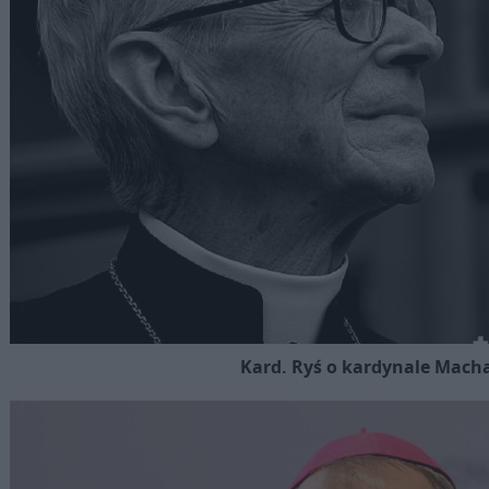
Kard. Ryś o kardynale Mach