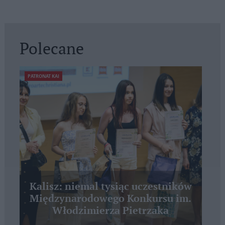
Polecane
PATRONAT KAI
Kalisz: niemal tysiąc uczestników
Międzynarodowego Konkursu im.
Włodzimierza Pietrzaka