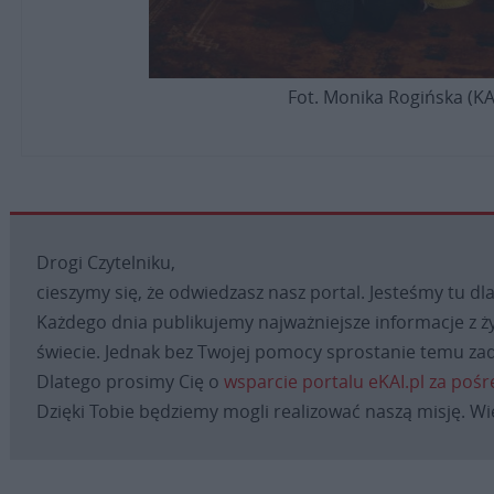
Fot. Monika Rogińska (KA
Drogi Czytelniku,
cieszymy się, że odwiedzasz nasz portal. Jesteśmy tu dla
Każdego dnia publikujemy najważniejsze informacje z ży
świecie. Jednak bez Twojej pomocy sprostanie temu zad
Dlatego prosimy Cię o
wsparcie portalu eKAI.pl za poś
Dzięki Tobie będziemy mogli realizować naszą misję. Wi