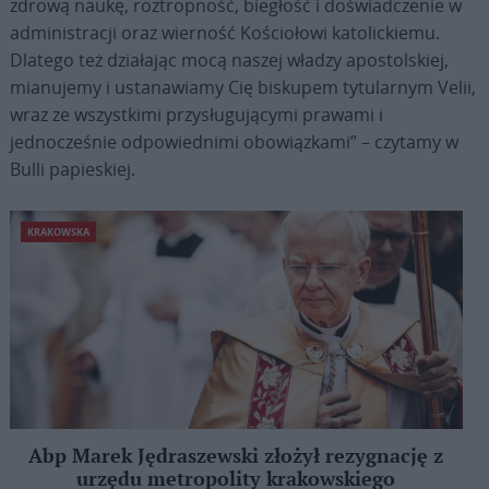
zdrową naukę, roztropność, biegłość i doświadczenie w
administracji oraz wierność Kościołowi katolickiemu.
Dlatego też działając mocą naszej władzy apostolskiej,
mianujemy i ustanawiamy Cię biskupem tytularnym Velii,
wraz ze wszystkimi przysługującymi prawami i
jednocześnie odpowiednimi obowiązkami” – czytamy w
Bulli papieskiej.
KRAKOWSKA
Abp Marek Jędraszewski złożył rezygnację z
urzędu metropolity krakowskiego