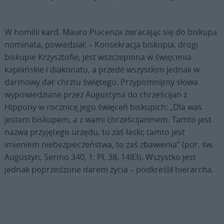
W homilii kard. Mauro Piacenza zwracając się do biskupa
nominata, powiedział: – Konsekracja biskupia, drogi
biskupie Krzysztofie, jest wszczepiona w święcenia
kapłańskie i diakonatu, a przede wszystkim jednak w
darmowy dar chrztu świętego. Przypomnijmy słowa
wypowiedziane przez Augustyna do chrześcijan z
Hippony w rocznicę jego święceń biskupich: „Dla was
jestem biskupem, a z wami chrześcijaninem. Tamto jest
nazwą przyjętego urzędu, to zaś łaski; tamto jest
imieniem niebezpieczeństwa, to zaś zbawienia” (por. św.
Augustyn, Sermo 340, 1: PL 38, 1483). Wszystko jest
jednak poprzedzone darem życia – podkreślił hierarcha.