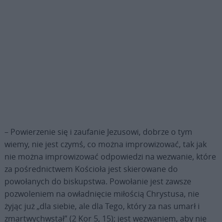
– Powierzenie się i zaufanie Jezusowi, dobrze o tym
wiemy, nie jest czymś, co można improwizować, tak jak
nie można improwizować odpowiedzi na wezwanie, które
za pośrednictwem Kościoła jest skierowane do
powołanych do biskupstwa. Powołanie jest zawsze
pozwoleniem na owładnięcie miłością Chrystusa, nie
żyjąc już „dla siebie, ale dla Tego, który za nas umarł i
zmartwychwstał” (2 Kor 5, 15); jest wezwaniem, aby nie