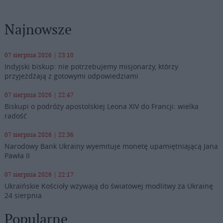
Najnowsze
07 sierpnia 2026 | 23:10
Indyjski biskup: nie potrzebujemy misjonarzy, którzy
przyjeżdżają z gotowymi odpowiedziami
07 sierpnia 2026 | 22:47
Biskupi o podróży apostolskiej Leona XIV do Francji: wielka
radość
07 sierpnia 2026 | 22:36
Narodowy Bank Ukrainy wyemituje monetę upamiętniającą Jana
Pawła II
07 sierpnia 2026 | 22:17
Ukraińskie Kościoły wzywają do światowej modlitwy za Ukrainę
24 sierpnia
Popularne