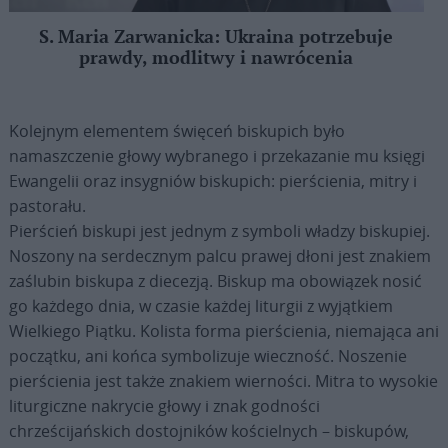
S. Maria Zarwanicka: Ukraina potrzebuje
prawdy, modlitwy i nawrócenia
Kolejnym elementem święceń biskupich było
namaszczenie głowy wybranego i przekazanie mu księgi
Ewangelii oraz insygniów biskupich: pierścienia, mitry i
pastorału.
Pierścień biskupi jest jednym z symboli władzy biskupiej.
Noszony na serdecznym palcu prawej dłoni jest znakiem
zaślubin biskupa z diecezją. Biskup ma obowiązek nosić
go każdego dnia, w czasie każdej liturgii z wyjątkiem
Wielkiego Piątku. Kolista forma pierścienia, niemająca ani
początku, ani końca symbolizuje wieczność. Noszenie
pierścienia jest także znakiem wierności. Mitra to wysokie
liturgiczne nakrycie głowy i znak godności
chrześcijańskich dostojników kościelnych – biskupów,