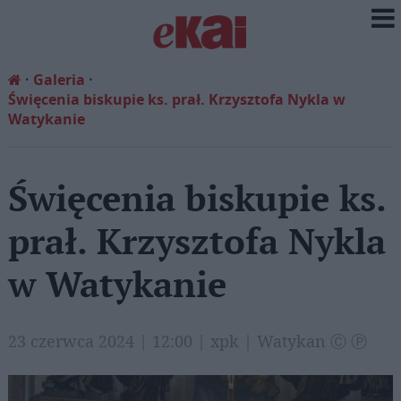
Galeria
Święcenia biskupie ks. prał. Krzysztofa Nykla w
Watykanie
Święcenia biskupie ks.
prał. Krzysztofa Nykla
w Watykanie
23 czerwca 2024 | 12:00 | xpk | Watykan Ⓒ Ⓟ