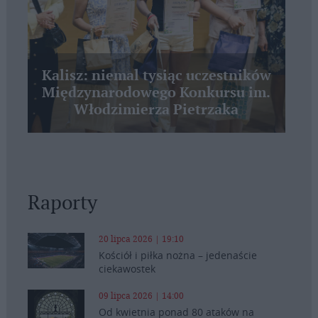
Kalisz: niemal tysiąc uczestników
Międzynarodowego Konkursu im.
Włodzimierza Pietrzaka
Raporty
20 lipca 2026 | 19:10
Kościół i piłka nożna – jedenaście
ciekawostek
09 lipca 2026 | 14:00
Od kwietnia ponad 80 ataków na