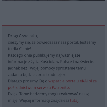
Fot. ks. Paweł Kłys
Drogi Czytelniku,
cieszymy się, że odwiedzasz nasz portal. Jesteśmy
tu dla Ciebie!
Każdego dnia publikujemy najważniejsze
informacje z życia Kościoła w Polsce i na świecie.
Jednak bez Twojej pomocy sprostanie temu
zadaniu będzie coraz trudniejsze.
Dlatego prosimy Cię o
wsparcie portalu eKAI.pl za
pośrednictwem serwisu Patronite.
Dzięki Tobie będziemy mogli realizować naszą
misję. Więcej informacji znajdziesz
tutaj
.