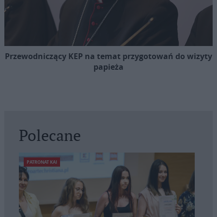
Przewodniczący KEP na temat przygotowań do wizyty
papieża
Polecane
PATRONAT KAI