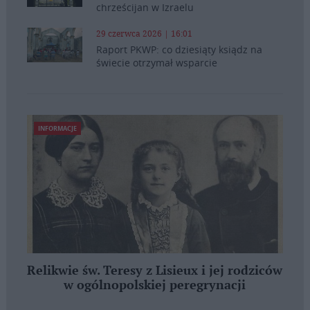
chrześcijan w Izraelu
29 czerwca 2026 | 16:01
Raport PKWP: co dziesiąty ksiądz na
świecie otrzymał wsparcie
INFORMACJE
Relikwie św. Teresy z Lisieux i jej rodziców
w ogólnopolskiej peregrynacji