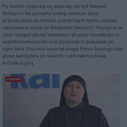
Po homilii rozpoczął się właściwy obrzęd Święceń
Biskupich. Na początku biskup nominat złożył
przyrzeczenia, po których położył się krzyżem i została
odśpiewana litania do Wszystkich Świętych. Następnie w
ciszy nastąpił obrzęd nałożenia rąk przez konsekratora,
współkonsekratorów oraz pozostałych biskupów, po
czym kard. Piacenza otworzył księgę Pisma Świętego nad
głową kandydata do święceń i odmówił modlitwę
konsekracyjną.
ROZMOWA