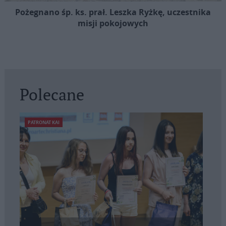
Pożegnano śp. ks. prał. Leszka Ryżkę, uczestnika
misji pokojowych
Polecane
PATRONAT KAI