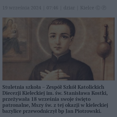
19 września 2024 | 07:46 | dziar | Kielce Ⓒ Ⓟ
Stuletnia szkoła – Zespół Szkół Katolickich
Diecezji Kieleckiej im. św. Stanisława Kostki,
przeżywała 18 września swoje święto
patronalne, Mszy św. z tej okazji w kieleckiej
bazylice przewodniczył bp Jan Piotrowski.