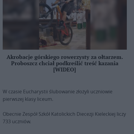
Akrobacje górskiego rowerzysty za ołtarzem.
Proboszcz chciał podkreślić treść kazania
[WIDEO]
W czasie Eucharystii ślubowanie złożyli uczniowie
pierwszej klasy liceum.
Obecnie Zespół Szkół Katolickich Diecezji Kieleckiej liczy
733 uczniów.