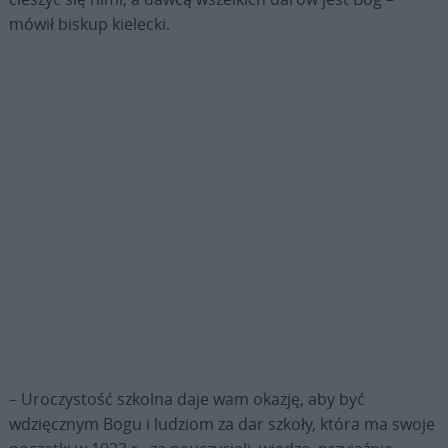
mówił biskup kielecki.
– Uroczystość szkolna daje wam okazję, aby być
wdzięcznym Bogu i ludziom za dar szkoły, która ma swoje