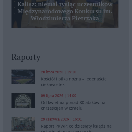
Kalisz: niemal tysiąc uczestników
Międzynarodowego Konkursu im.
Włodzimierza Pietrzaka
Raporty
20 lipca 2026 | 19:10
Kościół i piłka nożna – jedenaście
ciekawostek
09 lipca 2026 | 14:00
Od kwietnia ponad 80 ataków na
chrześcijan w Izraelu
29 czerwca 2026 | 16:01
Raport PKWP: co dziesiąty ksiądz na
świecie otrzymał wsparcie