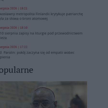
ierpnia 2026 | 19:21
wosławny metropolita Finlandii krytykuje patriarchę
yla za słowa o broni atomowej
ierpnia 2026 | 18:10
10 sierpnia zapisy na liturgie pod przewodnictwem
ieża
ierpnia 2026 | 17:22
d. Parolin: pokój zaczyna się od empatii wobec
rpienia
opularne