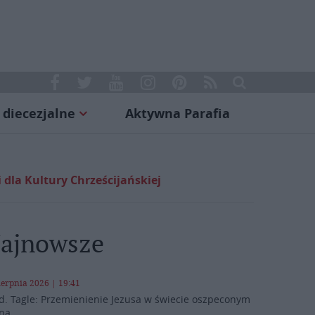
 diecezjalne
Aktywna Parafia
dla Kultury Chrześcijańskiej
ajnowsze
ierpnia 2026 | 19:41
d. Tagle: Przemienienie Jezusa w świecie oszpeconym
ną