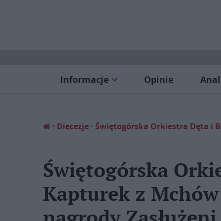
Informacje
Opinie
Anal
Diecezje
Świętogórska Orkiestra Dęta i 
Świętogórska Orkie
Kapturek z Mchów
nagrody Zasłużeni 