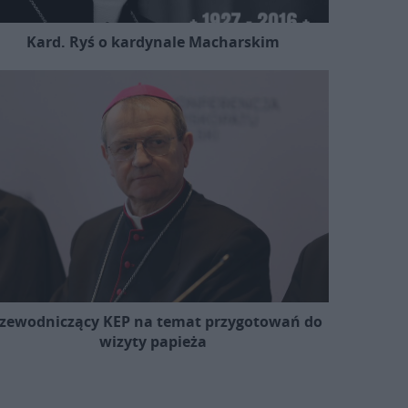
Kard. Ryś o kardynale Macharskim
zewodniczący KEP na temat przygotowań do
wizyty papieża