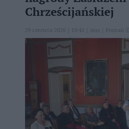
Chrześcijańskiej
29 czerwca 2026 | 19:45 | msz | Poznań