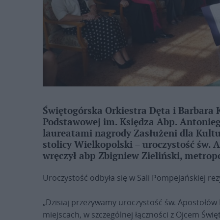
Świętogórska Orkiestra Dęta i Barbara 
Podstawowej im. Księdza Abp. Antonieg
laureatami nagrody Zasłużeni dla Kultu
stolicy Wielkopolski – uroczystość św. 
wręczył abp Zbigniew Zieliński, metrop
Uroczystość odbyła się w Sali Pompejańskiej re
„Dzisiaj przeżywamy uroczystość św. Apostołów P
miejscach, w szczególnej łączności z Ojcem Świ