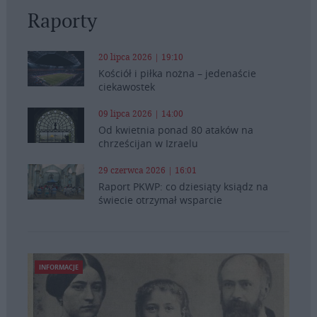
Raporty
20 lipca 2026 | 19:10
Kościół i piłka nożna – jedenaście
ciekawostek
09 lipca 2026 | 14:00
Od kwietnia ponad 80 ataków na
chrześcijan w Izraelu
29 czerwca 2026 | 16:01
Raport PKWP: co dziesiąty ksiądz na
świecie otrzymał wsparcie
INFORMACJE