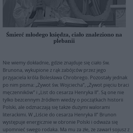
Śmierć młodego księdza, ciało znaleziono na
plebanii
Nie wiemy dokładnie, gdzie znajduje się ciało św.
Brunona, wykupione z rąk zabójców przez jego
przyjaciela króla Bolesława Chrobrego. Pozostały jednak
po nim pisma: „Żywot św. Wojciecha”, „Żywot pięciu braci
męczenników” i „List do cesarza Henryka II”. Są one nie
tylko bezcennym źródłem wiedzy o początkach historii
Polski, ale odznaczają się także dużymi walorami
literackimi. W „Liście do cesarza Henryka II” Brunon
występuje energicznie w obronie Polski i odważa się
upomnieć swego rodaka. Ma mu za złe, że zawarł sojusz z