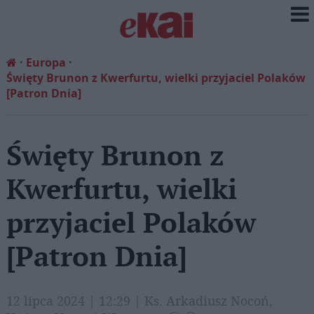
Europa
Święty Brunon z Kwerfurtu, wielki przyjaciel Polaków
[Patron Dnia]
Święty Brunon z
Kwerfurtu, wielki
przyjaciel Polaków
[Patron Dnia]
12 lipca 2024 | 12:29 | Ks. Arkadiusz Nocoń,