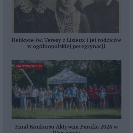
Relikwie św. Teresy z Lisieux i jej rodziców
w ogólnopolskiej peregrynacji
AKTYWNA PARAFIA
Finał Konkursu Aktywna Parafia 2026 w