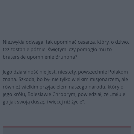
Niezwykła odwaga, tak upominać cesarza, który, o dziwo,
też zostanie później świętym: czy pomogło mu to
braterskie upomnienie Brunona?
Jego działalność nie jest, niestety, powszechnie Polakom
znana. Szkoda, bo był nie tylko wielkim misjonarzem, ale
również wielkim przyjacielem naszego narodu, który o
jego królu, Bolesławie Chrobrym, powiedział, że „miłuje
go jak swoją duszę, i więcej niż życie”.