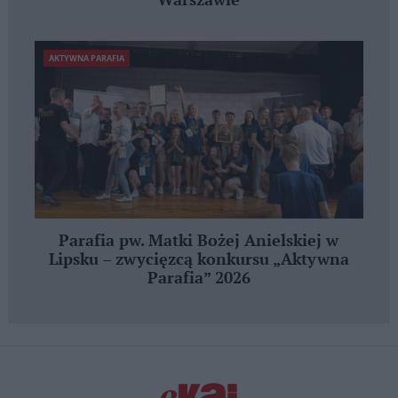
Warszawie
AKTYWNA PARAFIA
Parafia pw. Matki Bożej Anielskiej w
Lipsku – zwycięzcą konkursu „Aktywna
Parafia” 2026