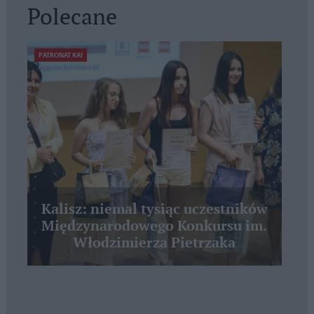
Polecane
PATRONAT KAI
Kalisz: niemal tysiąc uczestników
Międzynarodowego Konkursu im.
Włodzimierza Pietrzaka