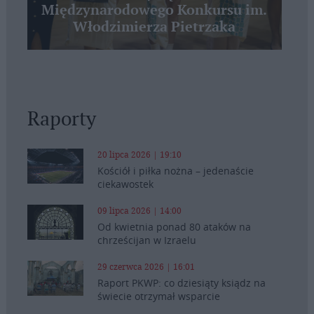
Międzynarodowego Konkursu im.
Włodzimierza Pietrzaka
Raporty
20 lipca 2026 | 19:10
Kościół i piłka nożna – jedenaście
ciekawostek
09 lipca 2026 | 14:00
Od kwietnia ponad 80 ataków na
chrześcijan w Izraelu
29 czerwca 2026 | 16:01
Raport PKWP: co dziesiąty ksiądz na
świecie otrzymał wsparcie