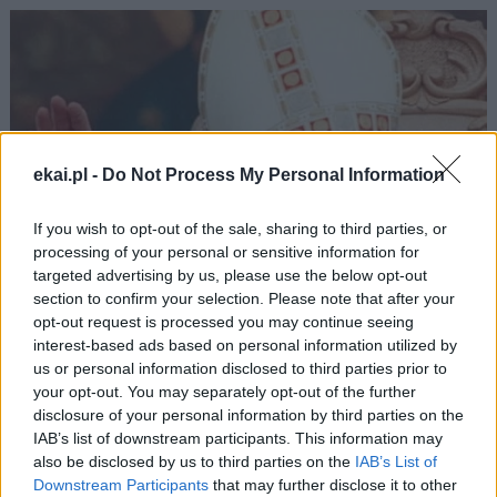
ekai.pl -
Do Not Process My Personal Information
If you wish to opt-out of the sale, sharing to third parties, or
processing of your personal or sensitive information for
targeted advertising by us, please use the below opt-out
section to confirm your selection. Please note that after your
opt-out request is processed you may continue seeing
Narodowy Bank Ukrainy wyemituje monetę
interest-based ads based on personal information utilized by
us or personal information disclosed to third parties prior to
upamiętniającą Jana Pawła II
your opt-out. You may separately opt-out of the further
disclosure of your personal information by third parties on the
IAB’s list of downstream participants. This information may
also be disclosed by us to third parties on the
IAB’s List of
Downstream Participants
that may further disclose it to other