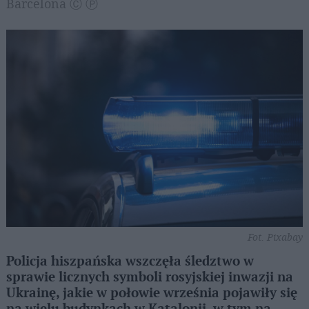
Barcelona Ⓒ Ⓟ
Fot. Pixabay
Policja hiszpańska wszczęła śledztwo w
sprawie licznych symboli rosyjskiej inwazji na
Ukrainę, jakie w połowie września pojawiły się