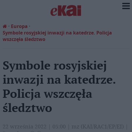
Europa
Symbole rosyjskiej inwazji na katedrze. Policja
wszczęła śledztwo
Symbole rosyjskiej
inwazji na katedrze.
Policja wszczęła
śledztwo
22 września 2022 | 05:00 | mz (KAI/RAC1/EP/EI) |