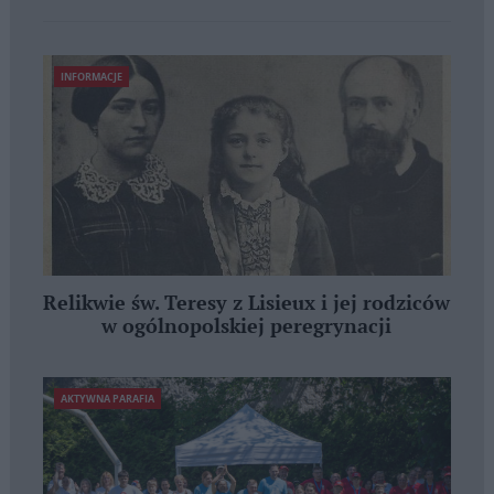
INFORMACJE
Relikwie św. Teresy z Lisieux i jej rodziców
w ogólnopolskiej peregrynacji
AKTYWNA PARAFIA