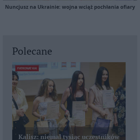
Nuncjusz na Ukrainie: wojna wciąż pochłania ofiary
Polecane
PATRONAT KAI
Kalisz: niemal tysiąc uczestników