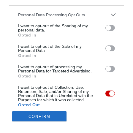
third parties.
Personal Data Processing Opt Outs
I want to opt-out of the Sharing of my
personal data.
Opted In
I want to opt-out of the Sale of my
Personal Data.
Opted In
Co czeka papieża Leona XIV w Ameryce Południowej?
I want to opt-out of processing my
Personal Data for Targeted Advertising.
Opted In
I want to opt-out of Collection, Use,
Retention, Sale, and/or Sharing of my
Personal Data that Is Unrelated with the
Purposes for which it was collected.
Opted Out
CONFIRM