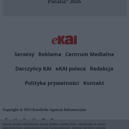
Parafia” 2026
Serwisy
Reklama
Centrum Medialne
Darczyńcy KAI
eKAI poleca
Redakcja
Polityka prywatności
Kontakt
Copyright © 2025 Katolicka Agencja Informacyjna
Nasza strona internetowa używa plików cookies (tzw. ciasteczka) w celach
statystycznych, reklamowych oraz funkcjonalnych. Możesz określić warunki