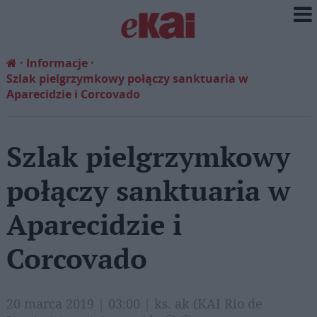
Informacje
Szlak pielgrzymkowy połączy sanktuaria w
Aparecidzie i Corcovado
Szlak pielgrzymkowy
połączy sanktuaria w
Aparecidzie i
Corcovado
20 marca 2019 | 03:00 | ks. ak (KAI Rio de