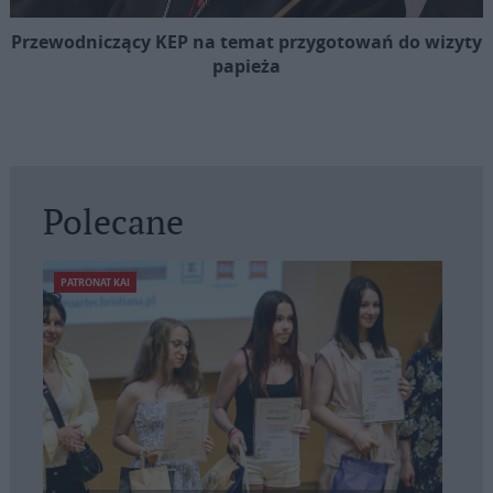
Przewodniczący KEP na temat przygotowań do wizyty
papieża
Polecane
PATRONAT KAI