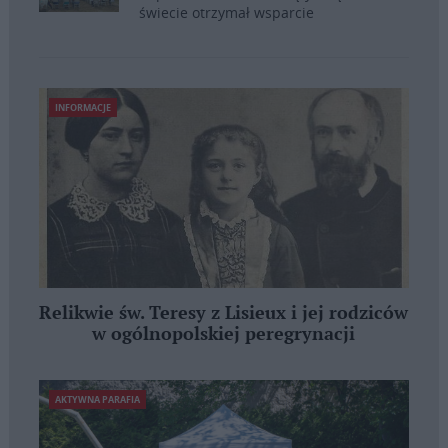
świecie otrzymał wsparcie
INFORMACJE
Relikwie św. Teresy z Lisieux i jej rodziców
w ogólnopolskiej peregrynacji
AKTYWNA PARAFIA