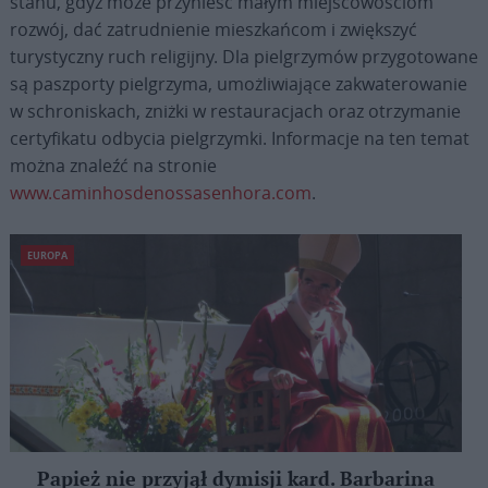
stanu, gdyż może przynieść małym miejscowościom
rozwój, dać zatrudnienie mieszkańcom i zwiększyć
turystyczny ruch religijny. Dla pielgrzymów przygotowane
są paszporty pielgrzyma, umożliwiające zakwaterowanie
w schroniskach, zniżki w restauracjach oraz otrzymanie
certyfikatu odbycia pielgrzymki. Informacje na ten temat
można znaleźć na stronie
www.caminhosdenossasenhora.com
.
EUROPA
Papież nie przyjął dymisji kard. Barbarina