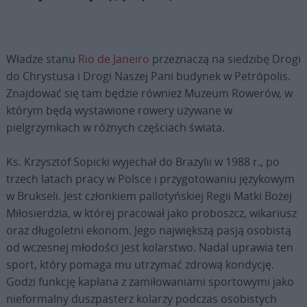
Władze stanu
Rio de Janeiro
przeznaczą na siedzibę Drogi
do Chrystusa i Drogi Naszej Pani budynek w Petrópolis.
Znajdować się tam będzie również Muzeum Rowerów, w
którym będą wystawione rowery używane w
pielgrzymkach w różnych częściach świata.
Ks. Krzysztof Sopicki wyjechał do Brazylii w 1988 r., po
trzech latach pracy w Polsce i przygotowaniu językowym
w Brukseli. Jest członkiem pallotyńskiej Regii Matki Bożej
Miłosierdzia, w której pracował jako proboszcz, wikariusz
oraz długoletni ekonom. Jego największą pasją osobistą
od wczesnej młodości jest kolarstwo. Nadal uprawia ten
sport, który pomaga mu utrzymać zdrową kondycję.
Godzi funkcję kapłana z zamiłowaniami sportowymi jako
nieformalny duszpasterz kolarzy podczas osobistych