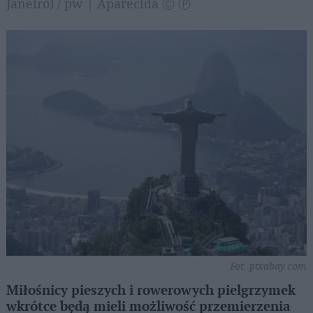
Janeiro) / pw | Aparecida Ⓒ Ⓟ
Fot. pixabay.com
Miłośnicy pieszych i rowerowych pielgrzymek
wkrótce będą mieli możliwość przemierzenia