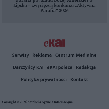
Parafia pw. Matki Bożej Anielskiej w
Lipsku – zwycięzcą konkursu „Aktywna
Parafia” 2026
Serwisy
Reklama
Centrum Medialne
Darczyńcy KAI
eKAI poleca
Redakcja
Polityka prywatności
Kontakt
Copyright © 2025 Katolicka Agencja Informacyjna