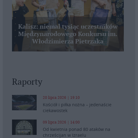
Kalisz: niemal tysiąc uczestników
Międzynarodowego Konkursu im.
Włodzimierza Pietrzaka
Raporty
20 lipca 2026 | 19:10
Kościół i piłka nożna – jedenaście
ciekawostek
09 lipca 2026 | 14:00
Od kwietnia ponad 80 ataków na
chrześcijan w Izraelu