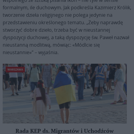
formalnym, ile duchowym. Jak podkreśla Kazimierz Królik,
tworzenie dzieła religijnego nie polega jedynie na
przedstawieniu określonego tematu. „Żeby naprawdę
stworzyć dobre dzieło, trzeba być w nieustannej
dyspozycji duchowej, a taką dyspozycję św. Paweł nazwał
nieustanną modlitwą, mówiąc: «Módlcie się
nieustannie»” – wyjaśnia.
WARSZAWA
Rada KEP ds. Migrantów i Uchodźców