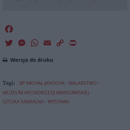
Facebook
Twitter
Messenger
WhatsApp
Email
Copy
Print
Link
Wersja do druku
BP MICHAŁ JANOCHA
MALARSTWO
Tagi:
MUZEUM ARCHIDIECEZJI WARSZAWSKIEJ
SZTUKA SAKRALNA
WYSTAWA