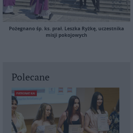
Pożegnano śp. ks. prał. Leszka Ryżkę, uczestnika
misji pokojowych
Polecane
PATRONAT KAI