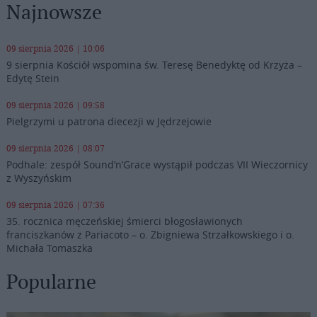
Najnowsze
09 sierpnia 2026 | 10:06
9 sierpnia Kościół wspomina św. Teresę Benedyktę od Krzyża –
Edytę Stein
09 sierpnia 2026 | 09:58
Pielgrzymi u patrona diecezji w Jędrzejowie
09 sierpnia 2026 | 08:07
Podhale: zespół Sound’n’Grace wystąpił podczas VII Wieczornicy
z Wyszyńskim
09 sierpnia 2026 | 07:36
35. rocznica męczeńskiej śmierci błogosławionych
franciszkanów z Pariacoto – o. Zbigniewa Strzałkowskiego i o.
Michała Tomaszka
Popularne