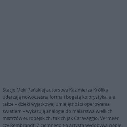
Stacje Męki Pańskiej autorstwa Kazimierza Królika
uderzają nowoczesną formą i bogatą kolorystyką, ale
także – dzięki wyjątkowej umiejętności operowania
światłem – wykazują analogie do malarstwa wielkich
mistrzów europejskich, takich jak Caravaggio, Vermeer
czy Rembrandt. Z ciemnego tła artysta wydobywa ciepłe,