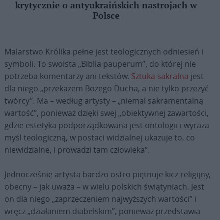
krytycznie o antyukraińskich nastrojach w
Polsce
Malarstwo Królika pełne jest teologicznych odniesień i
symboli. To swoista „Biblia pauperum”, do której nie
potrzeba komentarzy ani tekstów.
Sztuka sakralna
jest
dla niego „przekazem Bożego Ducha, a nie tylko przeżyć
twórcy”. Ma – według artysty – „niemal sakramentalną
wartość”, ponieważ dzięki swej „obiektywnej zawartości,
gdzie estetyka podporządkowana jest ontologii i wyraża
myśl teologiczną, w postaci widzialnej ukazuje to, co
niewidzialne, i prowadzi tam człowieka”.
Jednocześnie artysta bardzo ostro piętnuje kicz religijny,
obecny – jak uważa – w wielu polskich świątyniach. Jest
on dla niego „zaprzeczeniem najwyższych wartości” i
wręcz „działaniem diabelskim”, ponieważ przedstawia