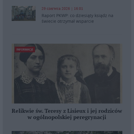
29 czerwca 2026 | 16:01
Raport PKWP: co dziesiąty ksiądz na
świecie otrzymał wsparcie
INFORMACJE
Relikwie św. Teresy z Lisieux i jej rodziców
w ogólnopolskiej peregrynacji