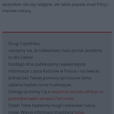
wszystkim obrazy religijne, ale także pejzaże znad Pilicy i
martwe natury.
Drogi Czytelniku,
cieszymy się, że odwiedzasz nasz portal. Jesteśmy
tu dla Ciebie!
Każdego dnia publikujemy najważniejsze
informacje z życia Kościoła w Polsce i na świecie.
Jednak bez Twojej pomocy sprostanie temu
zadaniu będzie coraz trudniejsze.
Dlatego prosimy Cię o
wsparcie portalu eKAI.pl za
pośrednictwem serwisu Patronite.
Dzięki Tobie będziemy mogli realizować naszą
misję. Więcej informacji znajdziesz
tutaj
.