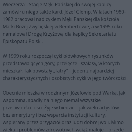
Wieczerza”. Stacje Męki Pańskiej do swojej kaplicy
zamówił u niego także kard. Józef Glemp. W latach 1980–
1982 pracował nad cyklem Męki Pańskiej dla kościoła
Matki Bożej Zwycięskiej w Rembertowie, a w 1995 roku
namalował Drogę Krzyżową dla kaplicy Sekretariatu
Episkopatu Polski.
W 1999 roku rozpoczął cykl ołówkowych rysunków
przedstawiających góry, przełęcze i szałasy, w których
mieszkał. Tak powstały „Tatry” – jeden z najbardziej
charakterystycznych i osobistych cykli w jego twórczości.
Obecnie mieszka w rodzinnym Józefowie pod Warką. Jak
wspomina, spadły na niego niemal wszystkie
przeciwności losu. Żyje w biedzie – jak wielu artystów –
bez emerytury i bez wsparcia instytucji kultury,
wspierany przez przyjaciół oraz ludzi dobrej woli. Mimo
wieku i problemów zdrowotnych wciąż maluje – przede