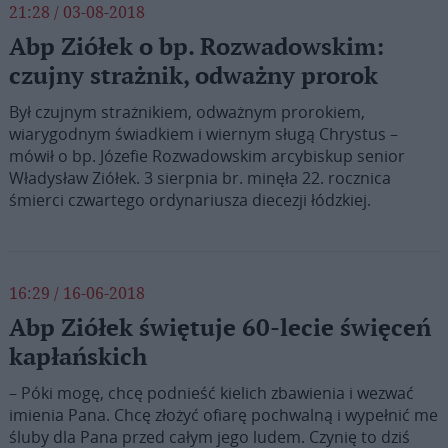
21:28 / 03-08-2018
Abp Ziółek o bp. Rozwadowskim:
czujny strażnik, odważny prorok
Był czujnym strażnikiem, odważnym prorokiem,
wiarygodnym świadkiem i wiernym sługą Chrystus –
mówił o bp. Józefie Rozwadowskim arcybiskup senior
Władysław Ziółek. 3 sierpnia br. minęła 22. rocznica
śmierci czwartego ordynariusza diecezji łódzkiej.
16:29 / 16-06-2018
Abp Ziółek świętuje 60-lecie święceń
kapłańskich
– Póki mogę, chcę podnieść kielich zbawienia i wezwać
imienia Pana. Chcę złożyć ofiarę pochwalną i wypełnić me
śluby dla Pana przed całym jego ludem. Czynię to dziś