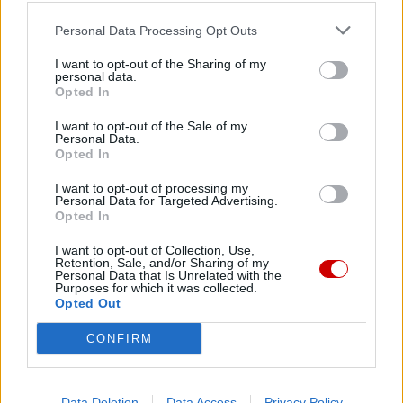
Personal Data Processing Opt Outs
I want to opt-out of the Sharing of my
personal data.
Opted In
Kard. Ryś o kardynale Macharskim
I want to opt-out of the Sale of my
Personal Data.
Opted In
I want to opt-out of processing my
Personal Data for Targeted Advertising.
Opted In
I want to opt-out of Collection, Use,
Retention, Sale, and/or Sharing of my
Personal Data that Is Unrelated with the
Purposes for which it was collected.
Opted Out
CONFIRM
Data Deletion
Data Access
Privacy Policy