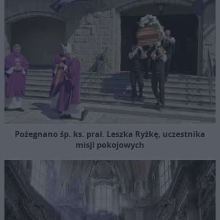
Pożegnano śp. ks. prał. Leszka Ryżkę, uczestnika
misji pokojowych