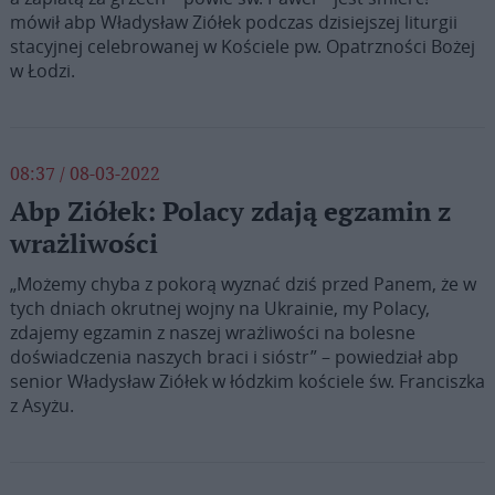
mówił abp Władysław Ziółek podczas dzisiejszej liturgii
stacyjnej celebrowanej w Kościele pw. Opatrzności Bożej
w Łodzi.
08:37 / 08-03-2022
Abp Ziółek: Polacy zdają egzamin z
wrażliwości
„Możemy chyba z pokorą wyznać dziś przed Panem, że w
tych dniach okrutnej wojny na Ukrainie, my Polacy,
zdajemy egzamin z naszej wrażliwości na bolesne
doświadczenia naszych braci i sióstr” – powiedział abp
senior Władysław Ziółek w łódzkim kościele św. Franciszka
z Asyżu.