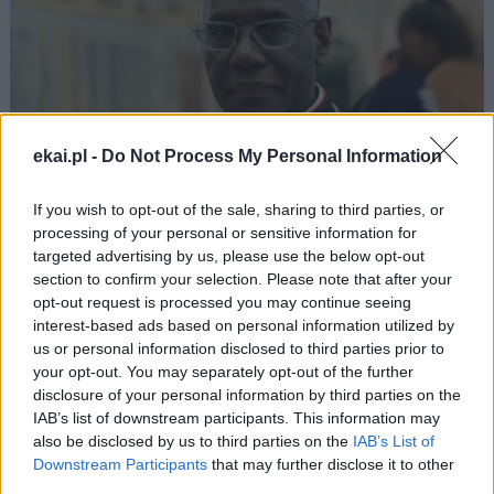
ekai.pl -
Do Not Process My Personal Information
If you wish to opt-out of the sale, sharing to third parties, or
processing of your personal or sensitive information for
Kard. Sarah: Obrzędów nie można arbitralnie znosić
targeted advertising by us, please use the below opt-out
section to confirm your selection. Please note that after your
opt-out request is processed you may continue seeing
interest-based ads based on personal information utilized by
us or personal information disclosed to third parties prior to
your opt-out. You may separately opt-out of the further
disclosure of your personal information by third parties on the
IAB’s list of downstream participants. This information may
also be disclosed by us to third parties on the
IAB’s List of
Downstream Participants
that may further disclose it to other
third parties.