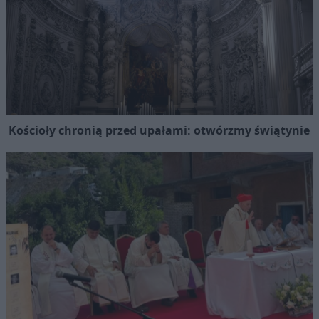
Kościoły chronią przed upałami: otwórzmy świątynie