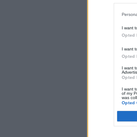
Persona
I want t
Opted 
I want t
Opted 
I want 
Advertis
Opted 
I want t
of my P
was col
Opted 