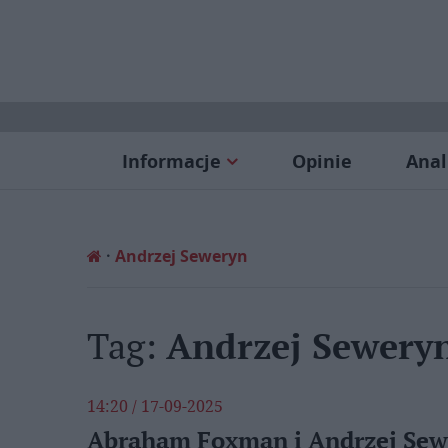
Informacje
Opinie
Anal
Andrzej Seweryn
Tag:
Andrzej Sewery
14:20 / 17-09-2025
Abraham Foxman i Andrzej Se