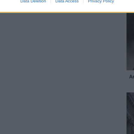
Data Deletion
Data Access
Privacy Policy
A