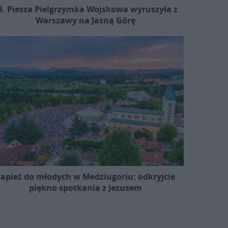
3. Piesza Pielgrzymka Wojskowa wyruszyła z
Warszawy na Jasną Górę
apież do młodych w Medziugoriu: odkryjcie
piękno spotkania z Jezusem