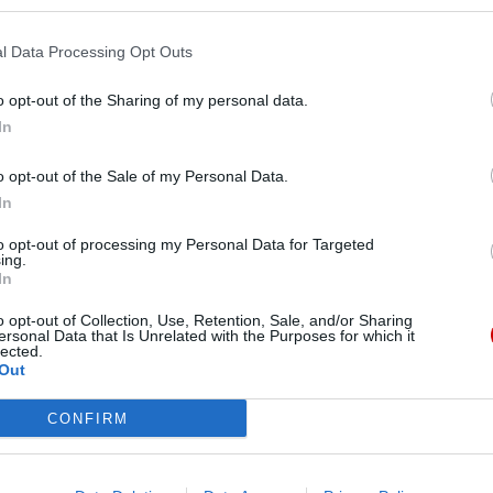
Pr
l Data Processing Opt Outs
o opt-out of the Sharing of my personal data.
In
o opt-out of the Sale of my Personal Data.
In
to opt-out of processing my Personal Data for Targeted
ing.
In
o opt-out of Collection, Use, Retention, Sale, and/or Sharing
ersonal Data that Is Unrelated with the Purposes for which it
lected.
Out
CONFIRM