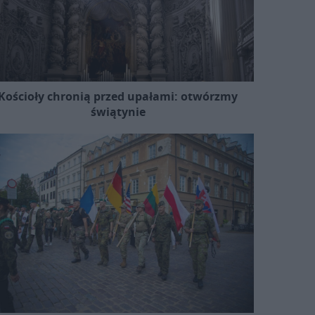
Kościoły chronią przed upałami: otwórzmy
świątynie