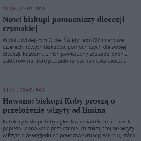
16:34 / 25-02-2026
Nowi biskupi pomocniczy diecezji
rzymskiej
W dniu dzisiejszym Ojciec Święty Leon XIV mianował
czterech nowych biskupów pomocniczych dla swojej
diecezji. Każdemu z nich powierzony zostanie jeden z
sektorów, na które podzielona jest papieska diecezja.
14:46 / 13-02-2026
Hawana: biskupi Kuby proszą o
przełożenie wizyty ad limina
Katoliccy biskupi Kuby ogłosili w czwartek, że poprosili
papieża Leona XIV o przełożenie ich zbliżającej się wizyty
w Rzymie ze względu na poważną sytuację w kraju, która