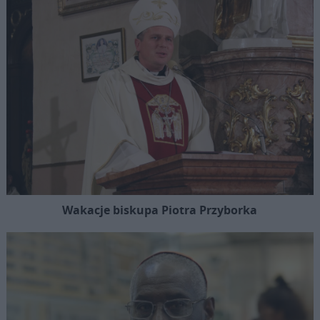
Wakacje biskupa Piotra Przyborka