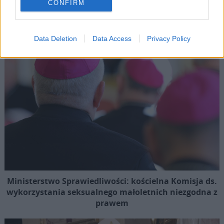
Popularne
CONFIRM
Data Deletion
Data Access
Privacy Policy
Ministerstwo Sprawiedliwości: kościelna Komisja ds.
wykorzystania seksualnego małoletnich niezgodna z
prawem