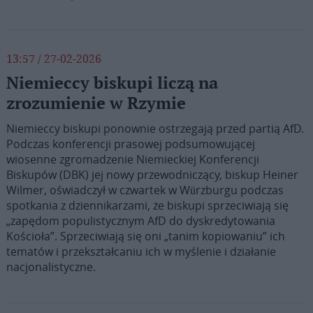
13:57 / 27-02-2026
Niemieccy biskupi liczą na
zrozumienie w Rzymie
Niemieccy biskupi ponownie ostrzegają przed partią AfD.
Podczas konferencji prasowej podsumowującej
wiosenne zgromadzenie Niemieckiej Konferencji
Biskupów (DBK) jej nowy przewodniczący, biskup Heiner
Wilmer, oświadczył w czwartek w Würzburgu podczas
spotkania z dziennikarzami, że biskupi sprzeciwiają się
„zapędom populistycznym AfD do dyskredytowania
Kościoła”. Sprzeciwiają się oni „tanim kopiowaniu” ich
tematów i przekształcaniu ich w myślenie i działanie
nacjonalistyczne.