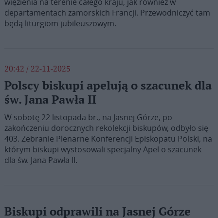
więzienia na terenie całego kraju, jak również w
departamentach zamorskich Francji. Przewodniczyć tam
będą liturgiom jubileuszowym.
20:42 / 22-11-2025
Polscy biskupi apelują o szacunek dla
św. Jana Pawła II
W sobotę 22 listopada br., na Jasnej Górze, po
zakończeniu dorocznych rekolekcji biskupów, odbyło się
403. Zebranie Plenarne Konferencji Episkopatu Polski, na
którym biskupi wystosowali specjalny Apel o szacunek
dla św. Jana Pawła II.
Biskupi odprawili na Jasnej Górze