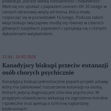
powoduje „bardzo wielką niestabilność i niepewność”.
Mieli się oni spotkać z papieżem Leonem XIV 20 lutego w
ramach okresowej wizyty ad limina, która miała
rozpocząć się w poniedziałek 16 lutego. Podczas takich
wizyt biskupi zwyczajowo modlą się również w czterech
głównych bazylikach papieskich i spotykają się z różnymi
dykasteriami watykańskimi.
12:44 / 10-02-2026
Kanadyjscy biskupi przeciw eutanazji
osób chorych psychicznie
Kanadyjscy biskupi jednoznacznie poparli projekt ustawy,
który ma zablokować rozszerzenie eutanazji na osoby,
których jedyną diagnozą jest choroba psychiczna. W
przyjętym oświadczeniu wskazują na zagrożenia moralne
i społeczne oraz apelują o ochronę najbardziej
bezbronnych.