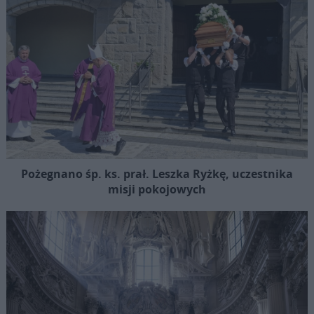
Pożegnano śp. ks. prał. Leszka Ryżkę, uczestnika
misji pokojowych