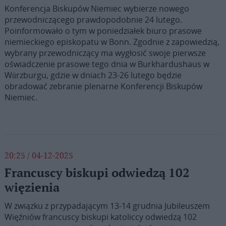
Konferencja Biskupów Niemiec wybierze nowego
przewodniczącego prawdopodobnie 24 lutego.
Poinformowało o tym w poniedziałek biuro prasowe
niemieckiego episkopatu w Bonn. Zgodnie z zapowiedzią,
wybrany przewodniczący ma wygłosić swoje pierwsze
oświadczenie prasowe tego dnia w Burkhardushaus w
Würzburgu, gdzie w dniach 23-26 lutego będzie
obradować zebranie plenarne Konferencji Biskupów
Niemiec.
20:25 / 04-12-2025
Francuscy biskupi odwiedzą 102
więzienia
W związku z przypadającym 13-14 grudnia Jubileuszem
Więźniów francuscy biskupi katoliccy odwiedzą 102