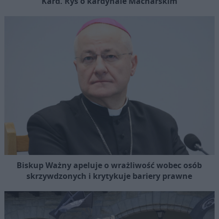
Kard. Ryś o kardynale Macharskim
Biskup Ważny apeluje o wrażliwość wobec osób
skrzywdzonych i krytykuje bariery prawne