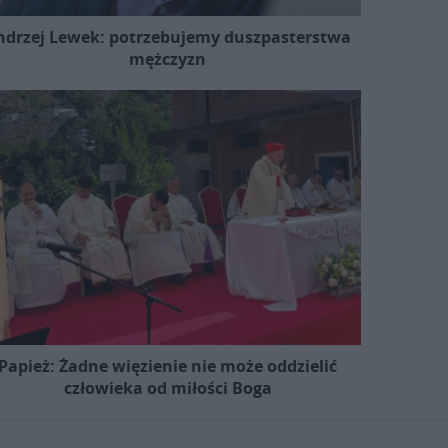
ndrzej Lewek: potrzebujemy duszpasterstwa
mężczyzn
Papież: Żadne więzienie nie może oddzielić
człowieka od miłości Boga