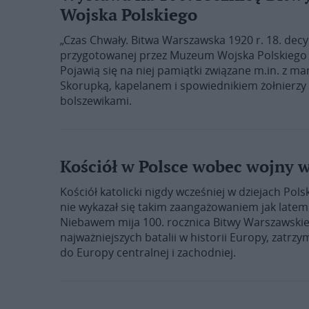
Wojska Polskiego
„Czas Chwały. Bitwa Warszawska 1920 r. 18. decy
przygotowanej przez Muzeum Wojska Polskiego w
Pojawią się na niej pamiątki związane m.in. z m
Skorupką, kapelanem i spowiednikiem żołnierzy 
bolszewikami.
Kościół w Polsce wobec wojny 
Kościół katolicki nigdy wcześniej w dziejach Pol
nie wykazał się takim zaangażowaniem jak latem 
Niebawem mija 100. rocznica Bitwy Warszawskiej
najważniejszych batalii w historii Europy, zat
do Europy centralnej i zachodniej.