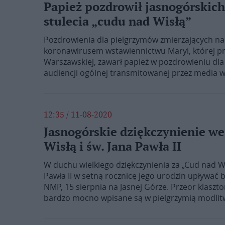
Papież pozdrowił jasnogórskich
stulecia „cudu nad Wisłą”
Pozdrowienia dla pielgrzymów zmierzających na 
koronawirusem wstawiennictwu Maryi, której pr
Warszawskiej, zawarł papież w pozdrowieniu dla 
audiencji ogólnej transmitowanej przez media wa
12:35 / 11-08-2020
Jasnogórskie dziękczynienie w
Wisłą i św. Jana Pawła II
W duchu wielkiego dziękczynienia za „Cud nad Wis
Pawła II w setną rocznicę jego urodzin upływać
NMP, 15 sierpnia na Jasnej Górze. Przeor klaszto
bardzo mocno wpisane są w pielgrzymią modlit