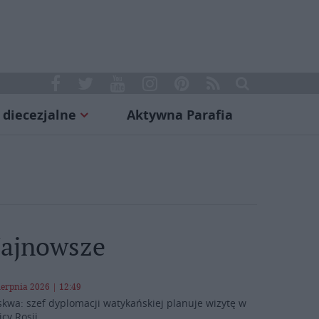
 diecezjalne
Aktywna Parafia
ajnowsze
ierpnia 2026 | 12:49
kwa: szef dyplomacji watykańskiej planuje wizytę w
icy Rosji