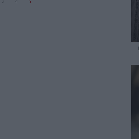
3
4
5