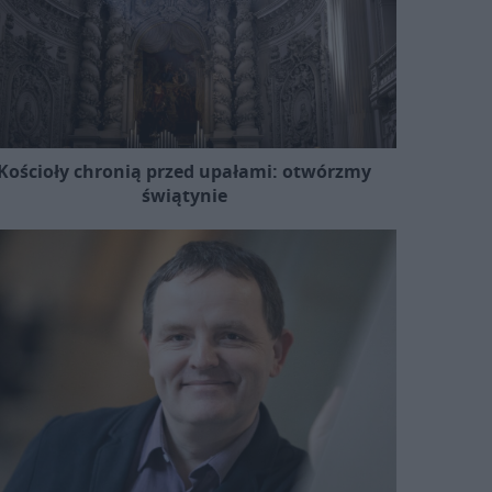
Kościoły chronią przed upałami: otwórzmy
świątynie