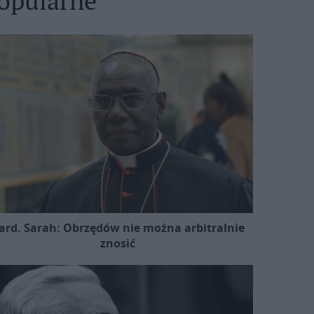
opularne
ard. Sarah: Obrzędów nie można arbitralnie
znosić