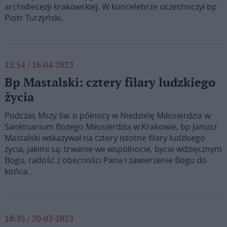
archidiecezji krakowskiej. W koncelebrze uczestniczył bp
Piotr Turzyński.
13:54 / 16-04-2023
Bp Mastalski: cztery filary ludzkiego
życia
Podczas Mszy św. o północy w Niedzielę Miłosierdzia w
Sanktuarium Bożego Miłosierdzia w Krakowie, bp Janusz
Mastalski wskazywał na cztery istotne filary ludzkiego
życia, jakimi są: trwanie we wspólnocie, bycie wdzięcznym
Bogu, radość z obecności Pana i zawierzenie Bogu do
końca.
18:35 / 20-03-2023