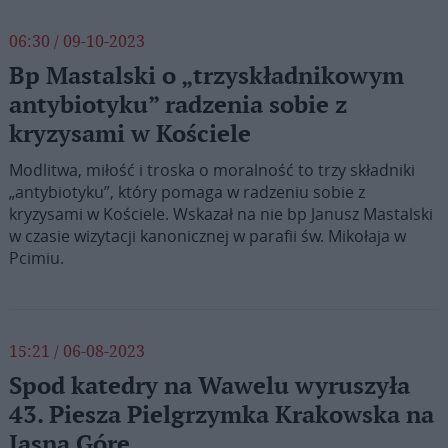
06:30 / 09-10-2023
Bp Mastalski o „trzyskładnikowym
antybiotyku” radzenia sobie z
kryzysami w Kościele
Modlitwa, miłość i troska o moralność to trzy składniki
„antybiotyku”, który pomaga w radzeniu sobie z
kryzysami w Kościele. Wskazał na nie bp Janusz Mastalski
w czasie wizytacji kanonicznej w parafii św. Mikołaja w
Pcimiu.
15:21 / 06-08-2023
Spod katedry na Wawelu wyruszyła
43. Piesza Pielgrzymka Krakowska na
Jasną Górę