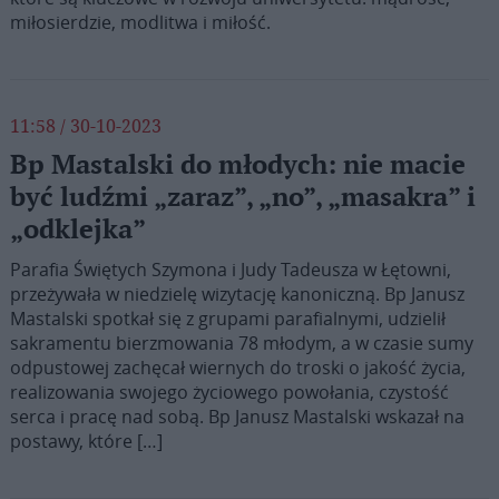
miłosierdzie, modlitwa i miłość.
11:58 / 30-10-2023
Bp Mastalski do młodych: nie macie
być ludźmi „zaraz”, „no”, „masakra” i
„odklejka”
Parafia Świętych Szymona i Judy Tadeusza w Łętowni,
przeżywała w niedzielę wizytację kanoniczną. Bp Janusz
Mastalski spotkał się z grupami parafialnymi, udzielił
sakramentu bierzmowania 78 młodym, a w czasie sumy
odpustowej zachęcał wiernych do troski o jakość życia,
realizowania swojego życiowego powołania, czystość
serca i pracę nad sobą. Bp Janusz Mastalski wskazał na
postawy, które […]