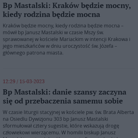
Bp Mastalski: Kraków będzie mocny,
kiedy rodzina będzie mocna
Kraków będzie mocny, kiedy rodzina będzie mocna –
mówił bp Janusz Mastalski w czasie Mszy św.
sprawowanej w kościele Mariackim w intencji Krakowa i
jego mieszkańców w dniu uroczystość św. Józefa –
głównego patrona miasta.
12:29 / 15-03-2023
Bp Mastalski: danie szansy zaczyna
się od przebaczenia samemu sobie
W czasie liturgii stacyjnej w kościele pw. św. Brata Alberta
na Osiedlu Dywizjonu 303 bp Janusz Mastalski
sformułował cztery sugestie, które wskazują drogę
człowiekowi wierzącemu. W homilii biskup Janusz