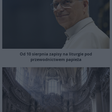
Od 10 sierpnia zapisy na liturgie pod
przewodnictwem papieża