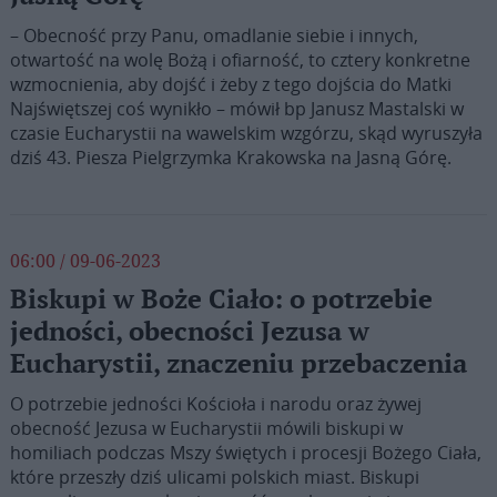
– Obecność przy Panu, omadlanie siebie i innych,
otwartość na wolę Bożą i ofiarność, to cztery konkretne
wzmocnienia, aby dojść i żeby z tego dojścia do Matki
Najświętszej coś wynikło – mówił bp Janusz Mastalski w
czasie Eucharystii na wawelskim wzgórzu, skąd wyruszyła
dziś 43. Piesza Pielgrzymka Krakowska na Jasną Górę.
06:00 / 09-06-2023
Biskupi w Boże Ciało: o potrzebie
jedności, obecności Jezusa w
Eucharystii, znaczeniu przebaczenia
O potrzebie jedności Kościoła i narodu oraz żywej
obecność Jezusa w Eucharystii mówili biskupi w
homiliach podczas Mszy świętych i procesji Bożego Ciała,
które przeszły dziś ulicami polskich miast. Biskupi