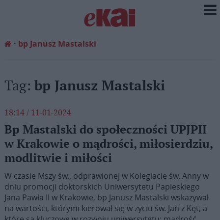
bp Janusz Mastalski
Tag:
bp Janusz Mastalski
18:14 / 11-01-2024
Bp Mastalski do społeczności UPJPII
w Krakowie o mądrości, miłosierdziu,
modlitwie i miłości
W czasie Mszy św., odprawionej w Kolegiacie św. Anny w
dniu promocji doktorskich Uniwersytetu Papieskiego
Jana Pawła II w Krakowie, bp Janusz Mastalski wskazywał
na wartości, którymi kierował się w życiu św. Jan z Kęt, a
które są kluczowe w rozwoju uniwersytetu: mądrość,