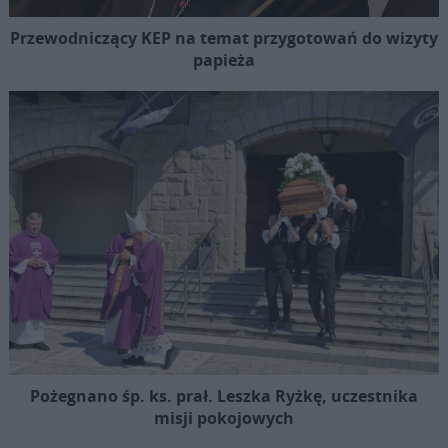
Przewodniczący KEP na temat przygotowań do wizyty
papieża
Pożegnano śp. ks. prał. Leszka Ryżkę, uczestnika
misji pokojowych