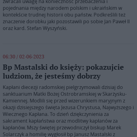
zwracali uwagę na konieczność przebaczenia i
pojednania między narodem polskim i ukraińskim w
kontekście trudnej historii obu państw. Podkreślili też
znaczenie dorobku jaki pozostawili po sobie Jan Paweł II
oraz kard. Stefan Wyszyński.
06:30 / 02-06-2023
Bp Mastalski do księży: pokazujcie
ludziom, że jesteśmy dobrzy
Kapłani diecezji radomskiej pielgrzymowali dzisiaj do
sanktuarium Matki Bożej Ostrobramskiej w Skarżysku-
Kamiennej. Modlili się przed wizerunkiem maryjnym z
okazji dzisiejszego święta Jezusa Chrystusa, Najwyższego i
Wiecznego Kapłana. To dzień dziękczynienia za
sakrament kapłaństwa oraz modlitwy kapłanów za
kapłanów. Mszy świętej przewodniczył biskup Marek
Solarczyk a homilię wygłosił bp Janusz Mastalski z