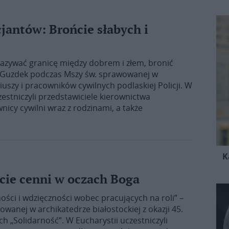
jantów: Brońcie słabych i
skazywać granicę między dobrem i złem, bronić
ef Guzdek podczas Mszy św. sprawowanej w
riuszy i pracowników cywilnych podlaskiej Policji. W
zestniczyli przedstawiciele kierownictwa
nicy cywilni wraz z rodzinami, a także
K
cie cenni w oczach Boga
ości i wdzięczności wobec pracujących na roli” –
anej w archikatedrze białostockiej z okazji 45.
h „Solidarność”. W Eucharystii uczestniczyli