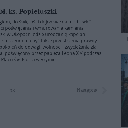
. ks. Popiełuszki
Bogiem, do świętości dojrzewał na modlitwie” –
ści poświęcenia i wmurowania kamienia
ki w Okopach, gdzie urodził się kapelan
, że muzeum ma być także przestrzenią prawdy,
okoleń do odwagi, wolności i zwyciężania zła
ł poświęcony przez papieża Leona XIV podczas
 Placu św. Piotra w Rzymie.
Następna
38