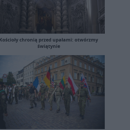
Kościoły chronią przed upałami: otwórzmy
świątynie