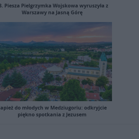
3. Piesza Pielgrzymka Wojskowa wyruszyła z
Warszawy na Jasną Górę
apież do młodych w Medziugoriu: odkryjcie
piękno spotkania z Jezusem