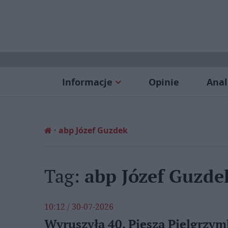
Informacje
Opinie
Anal
abp Józef Guzdek
Tag:
abp Józef Guzde
10:12 / 30-07-2026
Wyruszyła 40. Piesza Pielgrzym