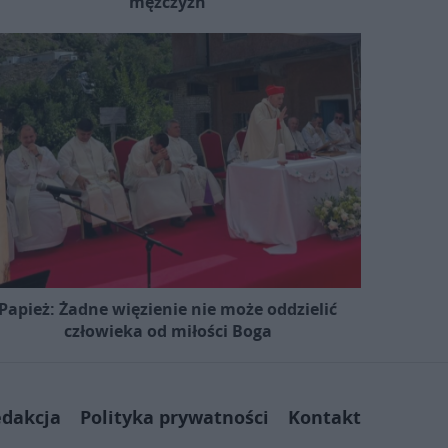
mężczyzn
Papież: Żadne więzienie nie może oddzielić
człowieka od miłości Boga
dakcja
Polityka prywatności
Kontakt