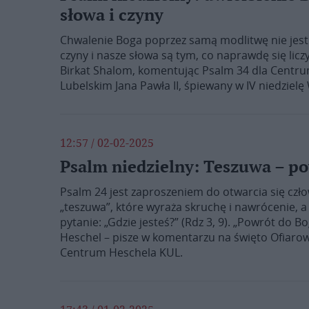
słowa i czyny
Chwalenie Boga poprzez samą modlitwę nie jest 
czyny i nasze słowa są tym, co naprawdę się lic
Birkat Shalom, komentując Psalm 34 dla Centru
Lubelskim Jana Pawła II, śpiewany w IV niedzielę
12:57 / 02-02-2025
Psalm niedzielny: Teszuwa – po
Psalm 24 jest zaproszeniem do otwarcia się czł
„teszuwa”, które wyraża skruchę i nawrócenie, 
pytanie: „Gdzie jesteś?” (Rdz 3, 9). „Powrót do 
Heschel – pisze w komentarzu na święto Ofiarowa
Centrum Heschela KUL.