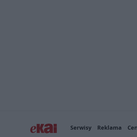
Serwisy
Reklama
Ce