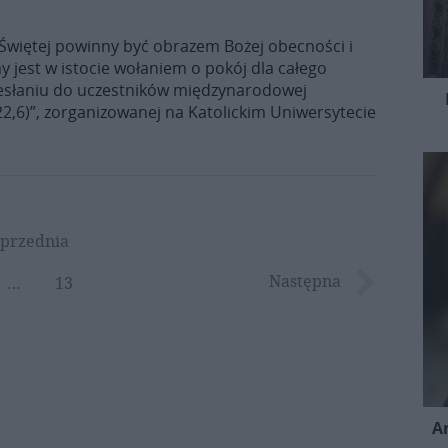
Świętej powinny być obrazem Bożej obecności i
my jest w istocie wołaniem o pokój dla całego
rzesłaniu do uczestników międzynarodowej
22,6)”, zorganizowanej na Katolickim Uniwersytecie
przednia
Następna
…
13
A