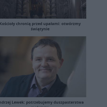
Kościoły chronią przed upałami: otwórzmy
świątynie
ndrzej Lewek: potrzebujemy duszpasterstwa