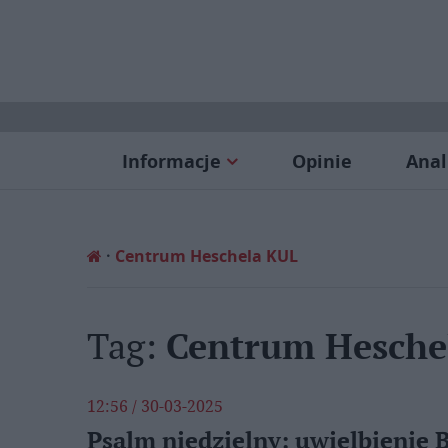
Informacje
Opinie
Anal
Centrum Heschela KUL
Tag:
Centrum Hesche
12:56 / 30-03-2025
Psalm niedzielny: uwielbienie B