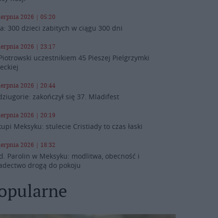
ierpnia 2026 | 05:20
a: 300 dzieci zabitych w ciągu 300 dni
ierpnia 2026 | 23:17
Piotrowski uczestnikiem 45 Pieszej Pielgrzymki
leckiej
ierpnia 2026 | 20:44
ziugorie: zakończył się 37. Mladifest
ierpnia 2026 | 20:19
kupi Meksyku: stulecie Cristiady to czas łaski
ierpnia 2026 | 18:32
d. Parolin w Meksyku: modlitwa, obecność i
adectwo drogą do pokoju
opularne