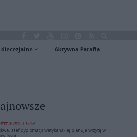
 diecezjalne
Aktywna Parafia
ajnowsze
ierpnia 2026 | 12:49
kwa: szef dyplomacji watykańskiej planuje wizytę w
icy Rosji