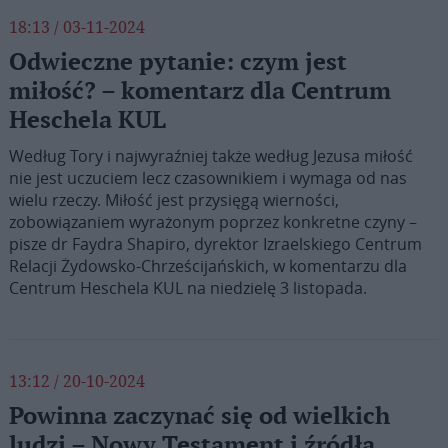
18:13 / 03-11-2024
Odwieczne pytanie: czym jest
miłość? – komentarz dla Centrum
Heschela KUL
Według Tory i najwyraźniej także według Jezusa miłość
nie jest uczuciem lecz czasownikiem i wymaga od nas
wielu rzeczy. Miłość jest przysięgą wierności,
zobowiązaniem wyrażonym poprzez konkretne czyny –
pisze dr Faydra Shapiro, dyrektor Izraelskiego Centrum
Relacji Żydowsko-Chrześcijańskich, w komentarzu dla
Centrum Heschela KUL na niedzielę 3 listopada.
13:12 / 20-10-2024
Powinna zaczynać się od wielkich
ludzi – Nowy Testament i źródła