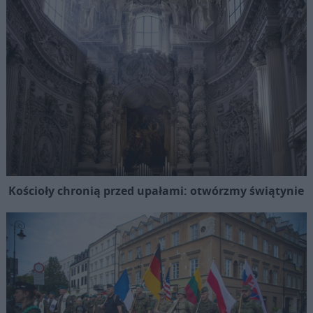
Kościoły chronią przed upałami: otwórzmy świątynie