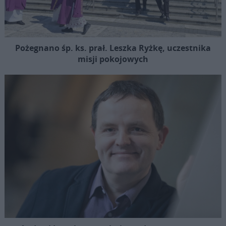
Pożegnano śp. ks. prał. Leszka Ryżkę, uczestnika
misji pokojowych