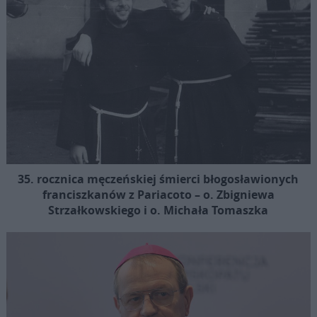
35. rocznica męczeńskiej śmierci błogosławionych
franciszkanów z Pariacoto – o. Zbigniewa
Strzałkowskiego i o. Michała Tomaszka