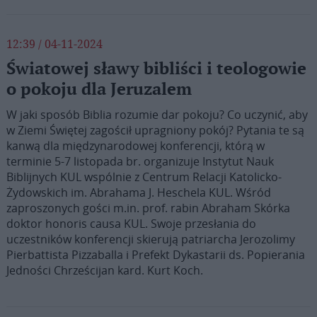
12:39 / 04-11-2024
Światowej sławy bibliści i teologowie
o pokoju dla Jeruzalem
W jaki sposób Biblia rozumie dar pokoju? Co uczynić, aby
w Ziemi Świętej zagościł upragniony pokój? Pytania te są
kanwą dla międzynarodowej konferencji, którą w
terminie 5-7 listopada br. organizuje Instytut Nauk
Biblijnych KUL wspólnie z Centrum Relacji Katolicko-
Żydowskich im. Abrahama J. Heschela KUL. Wśród
zaproszonych gości m.in. prof. rabin Abraham Skórka
doktor honoris causa KUL. Swoje przesłania do
uczestników konferencji skierują patriarcha Jerozolimy
Pierbattista Pizzaballa i Prefekt Dykastarii ds. Popierania
Jedności Chrześcijan kard. Kurt Koch.