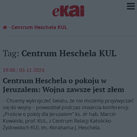
Centrum Heschela KUL
Tag:
Centrum Heschela KUL
19:00 / 05-11-2024
Centrum Heschela o pokoju w
Jeruzalem: Wojna zawsze jest złem
– Chcemy wykrzyczeć światu, że nie możemy przyzwyczaić
się do wojny – powiedział podczas otwarcia konferencji
„Proście o pokój dla Jeruzalem” ks. dr hab. Marcin
Kowalski, prof. KUL, z Centrum Relacji Katolicko-
Żydowskich KUL im. Abrahama J. Heschela.