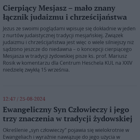
Cierpiący Mesjasz – mało znany
łącznik judaizmu i chrześcijaństwa
Jezus ze swoimi poglądami wpisuje się dokładnie w jeden
z nurtów judaistycznej tradycji mesjańskiej. Związek
judaizmu i chrześcijaństwa jest więc o wiele silniejszy niż
sądzono jeszcze do niedawna – o koncepcji cierpiącego
Mesjasza w tradycji żydowskiej pisze ks. prof. Mariusz
Rosik w komentarzu dla Centrum Heschela KUL na XXIV
niedzielę zwykłą 15 września.
12:47 / 25-08-2024
Ewangeliczny Syn Człowieczy i jego
trzy znaczenia w tradycji żydowskiej
Określenie „syn człowieczy” pojawia się wielokrotnie w
Ewangeliach i wyraźnie nawiązuje do jego użycia w