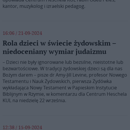
kantor, muzykolog i izraelski pedagog.
16:06 / 21-09-2024
Rola dzieci w świecie żydowskim –
niedoceniany wymiar judaizmu
– Dzieci nie były ignorowane lub bezsilne, nieistotne lub
bezwartościowe. W tradycji żydowskiej dzieci są dla nas
Bożym darem – pisze dr Amy-Jill Levine, profesor Nowego
Testamentu i Nauk Żydowskich, pierwsza Żydówka
wykładająca Nowy Testament w Papieskim Instytucie
Biblijnym w Rzymie, w komentarzu dla Centrum Heschela
KUL na niedzielę 22 września.
12:38 / 15-09-2024