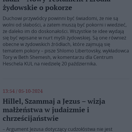
żydowskie o pokorze
Duchowi przywódcy powinni być świadomi, że nie są
wolni od słabości, a zatem muszą być pokorni i wiedzieć,
że daleko im do doskonałości. Wszystkie te idee wydają
się być wpisane w nurt myśli żydowskiej. Są one również
obecne w żydowskich źródłach, które zajmują się
tematem pokory – pisze Shlomo Libertovsky, wykładowca
Tory w Beth Shemesh, w komentarzu dla Centrum
Heschela KUL na niedzielę 20 października.
13:54 / 05-10-2024
Hillel, Szammaj a Jezus – wizja
małżeństwa w judaizmie i
chrześcijaństwie
– Argument Jezusa dotyczący cudzołóstwa nie jest