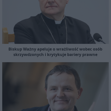
Biskup Ważny apeluje o wrażliwość wobec osób
skrzywdzonych i krytykuje bariery prawne