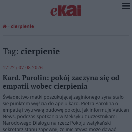
cierpienie
Tag:
cierpienie
17:22 / 07-08-2026
Kard. Parolin: pokój zaczyna się od
empatii wobec cierpienia
Świadectwo matki poszukującej zaginionego syna stało
się punktem wyjścia do apelu kard. Pietra Parolina o
empatię i wytrwałą budowę pokoju. Jak informuje Vatican
News, podczas spotkania w Meksyku z uczestnikami
Narodowego Dialogu na rzecz Pokoju watykański
sekretarz stanu zapewnił, że inicjatywa może dawać