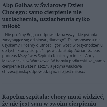
Abp Galbas w Światowy Dzień
Chorego: samo cierpienie nie
uszlachetnia, uszlachetnia tylko
miłość
– Nie prośmy Boga o odpowiedź na wszystkie pytania
zaczynające się od słowa „dlaczego”. Tej odpowiedzi nie
uzyskamy. Prośmy o ufność i gorliwość w przychodzeniu
do tych, którzy cierpią” – powiedział abp Adrian Galbas
podczas Mszy św. w Szpitalu Klinicznym im. ks. Anny
Mazowieckiej w Warszawie. W homilii podkreślił, że „samo
cierpienie zawsze niszczy”, a jedyną właściwą
chrześcijańską odpowiedzią na nie jest miłość.
Kapelan szpitala: chory musi widzieć,
że nie jest sam w swoim cierpieniu