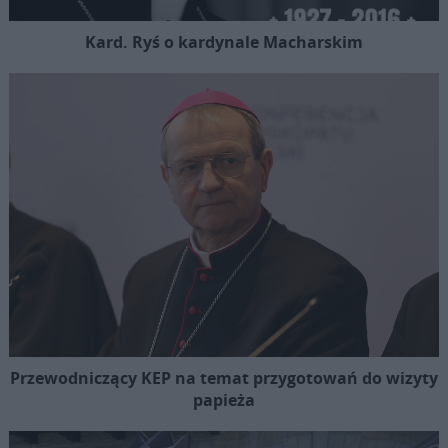
Kard. Ryś o kardynale Macharskim
Przewodniczący KEP na temat przygotowań do wizyty
papieża