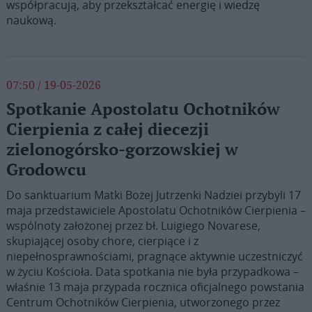
współpracują, aby przekształcać energię i wiedzę
naukową.
07:50 / 19-05-2026
Spotkanie Apostolatu Ochotników
Cierpienia z całej diecezji
zielonogórsko-gorzowskiej w
Grodowcu
Do sanktuarium Matki Bożej Jutrzenki Nadziei przybyli 17
maja przedstawiciele Apostolatu Ochotników Cierpienia –
wspólnoty założonej przez bł. Luigiego Novarese,
skupiającej osoby chore, cierpiące i z
niepełnosprawnościami, pragnące aktywnie uczestniczyć
w życiu Kościoła. Data spotkania nie była przypadkowa –
właśnie 13 maja przypada rocznica oficjalnego powstania
Centrum Ochotników Cierpienia, utworzonego przez