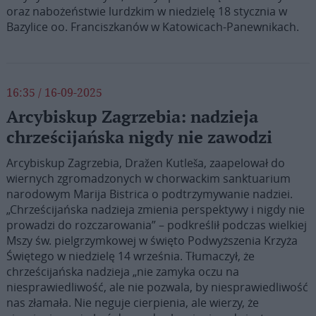
oraz nabożeństwie lurdzkim w niedzielę 18 stycznia w
Bazylice oo. Franciszkanów w Katowicach-Panewnikach.
16:35 / 16-09-2025
Arcybiskup Zagrzebia: nadzieja
chrześcijańska nigdy nie zawodzi
Arcybiskup Zagrzebia, Dražen Kutleša, zaapelował do
wiernych zgromadzonych w chorwackim sanktuarium
narodowym Marija Bistrica o podtrzymywanie nadziei.
„Chrześcijańska nadzieja zmienia perspektywy i nigdy nie
prowadzi do rozczarowania” – podkreślił podczas wielkiej
Mszy św. pielgrzymkowej w święto Podwyższenia Krzyża
Świętego w niedzielę 14 września. Tłumaczył, że
chrześcijańska nadzieja „nie zamyka oczu na
niesprawiedliwość, ale nie pozwala, by niesprawiedliwość
nas złamała. Nie neguje cierpienia, ale wierzy, że