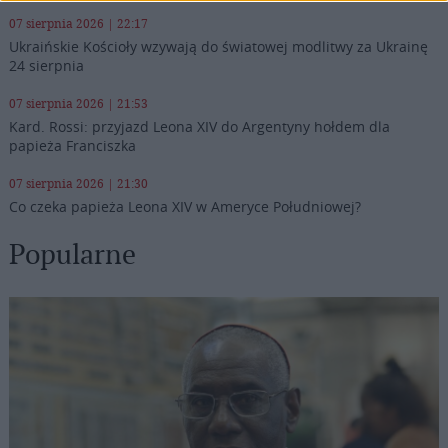
07 sierpnia 2026 | 22:17
Ukraińskie Kościoły wzywają do światowej modlitwy za Ukrainę
24 sierpnia
07 sierpnia 2026 | 21:53
Kard. Rossi: przyjazd Leona XIV do Argentyny hołdem dla
papieża Franciszka
07 sierpnia 2026 | 21:30
Co czeka papieża Leona XIV w Ameryce Południowej?
Popularne