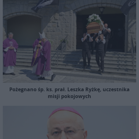
Pożegnano śp. ks. prał. Leszka Ryżkę, uczestnika
misji pokojowych