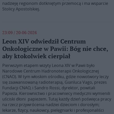
nadzieję regionom dotkniętym przemocą i ma wsparcie
Stolicy Apostolskiej.
23:09 / 20-06-2026
Leon XIV odwiedził Centrum
Onkologiczne w Pawii: Bóg nie chce,
aby ktokolwiek cierpiał
Pierwszym etapem wizyty Leona XIV w Pawii było
Narodowe Centrum Hadronoterapii Onkologicznej
(CNAO). W tym włoskim ośrodku, gdzie nowotwory leczy
się zaawansowaną radioterapią, Gianluca Vago, prezes
Fundacji CNAO, i Sandro Rossi, dyrektor, powitali
Papieża. Kierownictwo i pracowniecy medyczni wymienili
uściski dłoni papieżem. Tutaj każdy dzień poświęca pracy
na rzecz przywrócenia nadziei dzieciom i dorosłym;
lekarze, fizycy, naukowcy, pielęgniarki i profesjonaliści