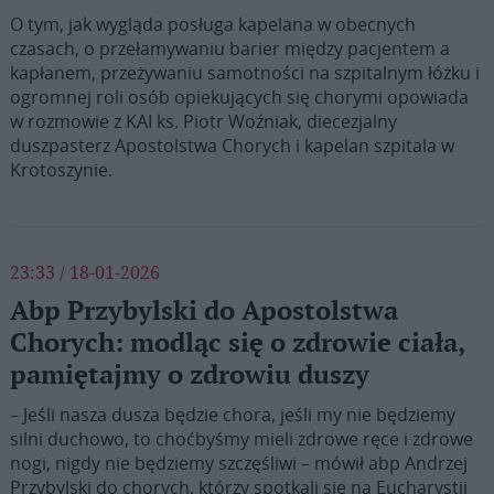
O tym, jak wygląda posługa kapelana w obecnych
czasach, o przełamywaniu barier między pacjentem a
kapłanem, przeżywaniu samotności na szpitalnym łóżku i
ogromnej roli osób opiekujących się chorymi opowiada
w rozmowie z KAI ks. Piotr Woźniak, diecezjalny
duszpasterz Apostolstwa Chorych i kapelan szpitala w
Krotoszynie.
23:33 / 18-01-2026
Abp Przybylski do Apostolstwa
Chorych: modląc się o zdrowie ciała,
pamiętajmy o zdrowiu duszy
– Jeśli nasza dusza będzie chora, jeśli my nie będziemy
silni duchowo, to choćbyśmy mieli zdrowe ręce i zdrowe
nogi, nigdy nie będziemy szczęśliwi – mówił abp Andrzej
Przybylski do chorych, którzy spotkali się na Eucharystii