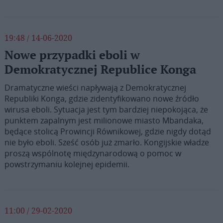
19:48 / 14-06-2020
Nowe przypadki eboli w
Demokratycznej Republice Konga
Dramatyczne wieści napływają z Demokratycznej
Republiki Konga, gdzie zidentyfikowano nowe źródło
wirusa eboli. Sytuacja jest tym bardziej niepokojąca, że
punktem zapalnym jest milionowe miasto Mbandaka,
będące stolicą Prowincji Równikowej, gdzie nigdy dotąd
nie było eboli. Sześć osób już zmarło. Kongijskie władze
proszą wspólnotę międzynarodową o pomoc w
powstrzymaniu kolejnej epidemii.
11:00 / 29-02-2020