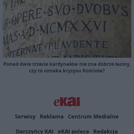
Ponad dwie trzecie kardynałów nie zna dobrze łaciny,
czy to oznaka kryzysu Kościoła?
Serwisy
Reklama
Centrum Medialne
Darczyńcy KAI
eKAI poleca
Redakcja