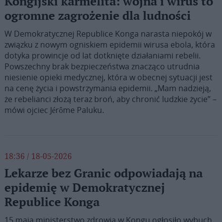
Kongijski karmelita: wojna i wirus to
ogromne zagrożenie dla ludności
W Demokratycznej Republice Konga narasta niepokój w
związku z nowym ogniskiem epidemii wirusa ebola, która
dotyka prowincje od lat dotknięte działaniami rebelii.
Powszechny brak bezpieczeństwa znacząco utrudnia
niesienie opieki medycznej, która w obecnej sytuacji jest
na cenę życia i powstrzymania epidemii. „Mam nadzieją,
że rebelianci złożą teraz broń, aby chronić ludzkie życie” –
mówi ojciec Jérôme Paluku.
18:36 / 18-05-2026
Lekarze bez Granic odpowiadają na
epidemię w Demokratycznej
Republice Konga
15 maja ministerstwo zdrowia w Kongu ogłosiło wybuch