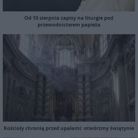
Od 10 sierpnia zapisy na liturgie pod
przewodnictwem papieża
Kościoły chronią przed upałami: otwórzmy świątynie