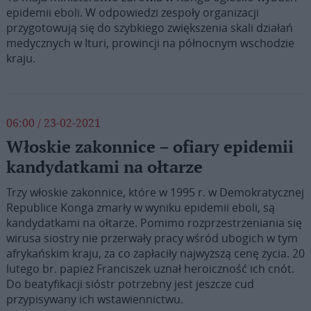
epidemii eboli. W odpowiedzi zespoły organizacji
przygotowują się do szybkiego zwiększenia skali działań
medycznych w Ituri, prowincji na północnym wschodzie
kraju.
06:00 / 23-02-2021
Włoskie zakonnice – ofiary epidemii
kandydatkami na ołtarze
Trzy włoskie zakonnice, które w 1995 r. w Demokratycznej
Republice Konga zmarły w wyniku epidemii eboli, są
kandydatkami na ołtarze. Pomimo rozprzestrzeniania się
wirusa siostry nie przerwały pracy wśród ubogich w tym
afrykańskim kraju, za co zapłaciły najwyższą cenę życia. 20
lutego br. papież Franciszek uznał heroiczność ich cnót.
Do beatyfikacji sióstr potrzebny jest jeszcze cud
przypisywany ich wstawiennictwu.