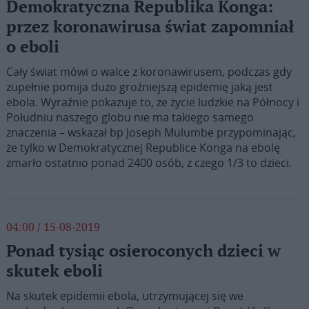
Demokratyczna Republika Konga:
przez koronawirusa świat zapomniał
o eboli
Cały świat mówi o walce z koronawirusem, podczas gdy
zupełnie pomija dużo groźniejszą epidemię jaką jest
ebola. Wyraźnie pokazuje to, że życie ludzkie na Północy i
Południu naszego globu nie ma takiego samego
znaczenia – wskazał bp Joseph Mulumbe przypominając,
że tylko w Demokratycznej Republice Konga na ebolę
zmarło ostatnio ponad 2400 osób, z czego 1/3 to dzieci.
04:00 / 15-08-2019
Ponad tysiąc osieroconych dzieci w
skutek eboli
Na skutek epidemii ebola, utrzymującej się we