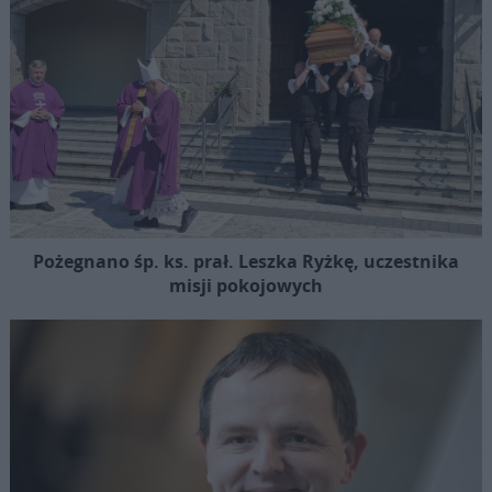
Pożegnano śp. ks. prał. Leszka Ryżkę, uczestnika
misji pokojowych