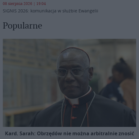
08 sierpnia 2026 | 19:04
SIGNIS 2026: komunikacja w służbie Ewangelii
Popularne
Kard. Sarah: Obrzędów nie można arbitralnie znosić