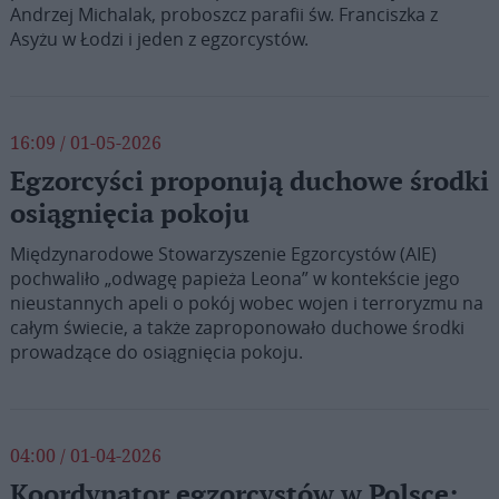
Andrzej Michalak, proboszcz parafii św. Franciszka z
Asyżu w Łodzi i jeden z egzorcystów.
16:09 / 01-05-2026
Egzorcyści proponują duchowe środki
osiągnięcia pokoju
Międzynarodowe Stowarzyszenie Egzorcystów (AIE)
pochwaliło „odwagę papieża Leona” w kontekście jego
nieustannych apeli o pokój wobec wojen i terroryzmu na
całym świecie, a także zaproponowało duchowe środki
prowadzące do osiągnięcia pokoju.
04:00 / 01-04-2026
Koordynator egzorcystów w Polsce: