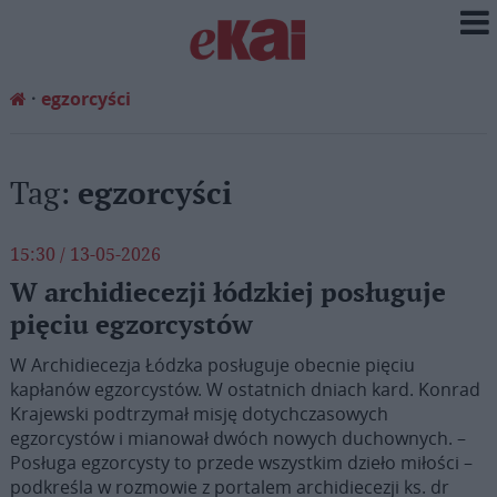
egzorcyści
Tag:
egzorcyści
15:30 / 13-05-2026
W archidiecezji łódzkiej posługuje
pięciu egzorcystów
W Archidiecezja Łódzka posługuje obecnie pięciu
kapłanów egzorcystów. W ostatnich dniach kard. Konrad
Krajewski podtrzymał misję dotychczasowych
egzorcystów i mianował dwóch nowych duchownych. –
Posługa egzorcysty to przede wszystkim dzieło miłości –
podkreśla w rozmowie z portalem archidiecezji ks. dr