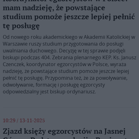
mam nadzieję, że powstające
studium pomoże jeszcze lepiej pełnić
tę posługę
Od nowego roku akademickiego w Akademii Katolickiej w
Warszawie ruszy studium przygotowania do posługi
uwalniania duchowego. Decyzję w tej sprawie podjęli
biskupi podczas 404. Zebrania plenarnego KEP. Ks. Janusz
Czenczek, koordynator egzorcystów w Polsce, wyraża
nadzieję, że powstające studium pomoże jeszcze lepiej
pełnić tę posługę. Przypomina też, że za powoływanie,
odwoływanie, formację i posługę egzorcysty
odpowiedzialny jest biskup ordynariusz.
10:29 / 13-11-2025
Zjazd księży egzorcystów na Jasnej