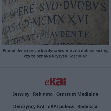
Ponad dwie trzecie kardynałów nie zna dobrze łaciny,
czy to oznaka kryzysu Kościoła?
Serwisy
Reklama
Centrum Medialne
Darczyńcy KAI
eKAI poleca
Redakcja