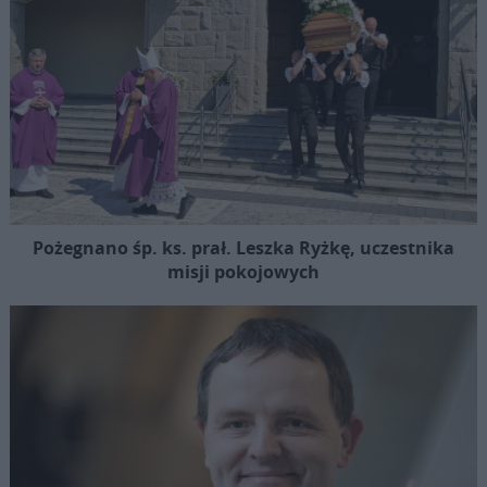
Pożegnano śp. ks. prał. Leszka Ryżkę, uczestnika
misji pokojowych