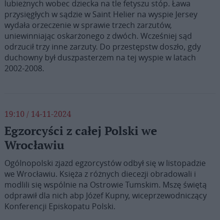
lubieżnych wobec dziecka na tle fetyszu stóp. Ława
przysięgłych w sądzie w Saint Helier na wyspie Jersey
wydała orzeczenie w sprawie trzech zarzutów,
uniewinniając oskarżonego z dwóch. Wcześniej sąd
odrzucił trzy inne zarzuty. Do przestępstw doszło, gdy
duchowny był duszpasterzem na tej wyspie w latach
2002-2008.
19:10 / 14-11-2024
Egzorcyści z całej Polski we
Wrocławiu
Ogólnopolski zjazd egzorcystów odbył się w listopadzie
we Wrocławiu. Księża z różnych diecezji obradowali i
modlili się wspólnie na Ostrowie Tumskim. Mszę świętą
odprawił dla nich abp Józef Kupny, wiceprzewodniczący
Konferencji Episkopatu Polski.