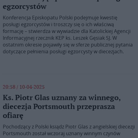
egzorcystów
Konferencja Episkopatu Polski podejmuje kwestię
posługi egzorcystów i troszczy się o ich właściwą
formację – stwierdza w wywiadzie dla Katolickiej Agencji
Informacyjnej rzecznik KEP ks. Leszek Gęsiak SJ. W
ostatnim okresie pojawiły się w sferze publicznej pytania
dotyczące pełnienia posługi egzorcysty w diecezjach.
20:58 / 10-04-2025
Ks. Piotr Glas uznany za winnego,
diecezja Portsmouth przeprasza
ofiarę
Pochodzący z Polski ksiądz Piotr Glas z angielskiej diecezji
Portsmouth został wczoraj uznany winnym czynów