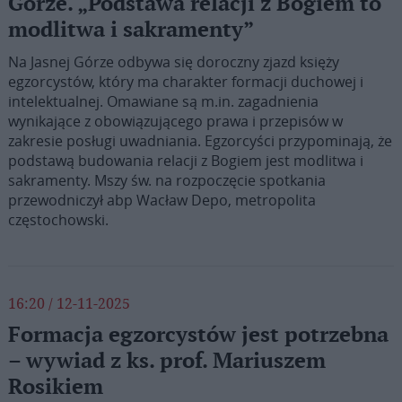
Górze. „Podstawa relacji z Bogiem to
modlitwa i sakramenty”
Na Jasnej Górze odbywa się doroczny zjazd księży
egzorcystów, który ma charakter formacji duchowej i
intelektualnej. Omawiane są m.in. zagadnienia
wynikające z obowiązującego prawa i przepisów w
zakresie posługi uwadniania. Egzorcyści przypominają, że
podstawą budowania relacji z Bogiem jest modlitwa i
sakramenty. Mszy św. na rozpoczęcie spotkania
przewodniczył abp Wacław Depo, metropolita
częstochowski.
16:20 / 12-11-2025
Formacja egzorcystów jest potrzebna
– wywiad z ks. prof. Mariuszem
Rosikiem