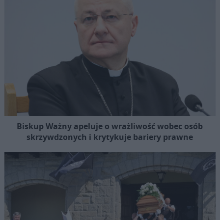
Biskup Ważny apeluje o wrażliwość wobec osób
skrzywdzonych i krytykuje bariery prawne