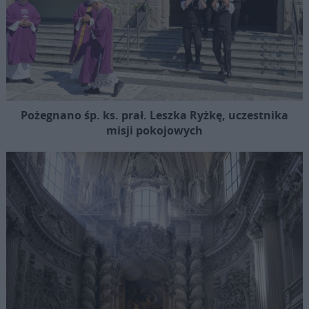
Pożegnano śp. ks. prał. Leszka Ryżkę, uczestnika
misji pokojowych