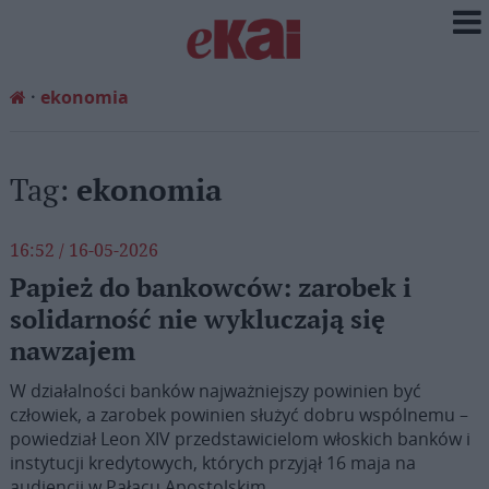
ekonomia
Tag:
ekonomia
16:52 / 16-05-2026
Papież do bankowców: zarobek i
solidarność nie wykluczają się
nawzajem
W działalności banków najważniejszy powinien być
człowiek, a zarobek powinien służyć dobru wspólnemu –
powiedział Leon XIV przedstawicielom włoskich banków i
instytucji kredytowych, których przyjął 16 maja na
audiencji w Pałacu Apostolskim.