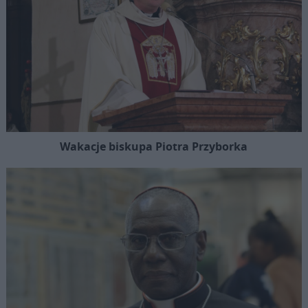
Wakacje biskupa Piotra Przyborka