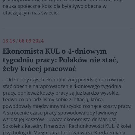
nauka społeczna Kościoła była żywo obecna w
otaczającym nas świecie.
16:15 / 06-09-2024
Ekonomista KUL o 4-dniowym
tygodniu pracy: Polaków nie stać,
żeby krócej pracować
– Od strony czysto ekonomicznej przedsiębiorców nie
stać obecnie na wprowadzenie 4-dniowego tygodnia
pracy, ponieważ koszty pracy są już bardzo wysokie.
Ledwo co poradziliśmy sobie z inflacją, którą
powodowały między innymi szybko rosnące koszty pracy.
A skrócenie czasu pracy spowodowałoby lawinowy
wzrost jej kosztów – uważa ekonomista dr Mariusz
Sokołek z Katedry Finansów i Rachunkowości KUL. Z kolei
psycholog dr Małgorzata Torój zauważa: Każda zmiana