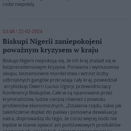
rodzi niepokój.
13:48 / 22-02-2024
Biskupi Nigerii zaniepokojeni
poważnym kryzysem w kraju
Biskupi Nigerii niepokoją się, że ich kraj znalazł się w
bezprecedensowym kryzysie. Porwania i wymuszenia
okupu, bezsensowne morderstwa i wzrost liczby
uzbrojonych gangów przerażają cały kraj, powiedział
arcybiskup Owerri Lucius Ugorji, przewodniczący
Konferencji Biskupów. Całe w są opanowane przez
kryminalistów, ludzie cierpią również z powodu
problemów ekonomicznych. „Działania rządu, takie jak
zakończenie dopłat do paliwa i ponowna dewaluacja
naira, doprowadzą do tego, że coraz więcej osób nie
będzie w stanie opłacić ani podstawowych produktów