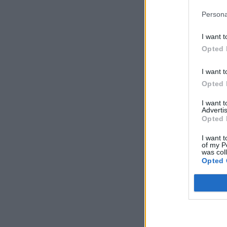
Persona
I want t
Opted 
I want t
Opted 
I want 
Advertis
Opted 
I want t
of my P
was col
Opted 