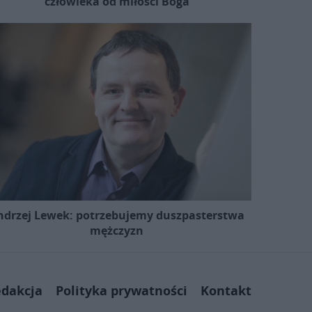
człowieka od miłości Boga
ndrzej Lewek: potrzebujemy duszpasterstwa
mężczyzn
dakcja
Polityka prywatności
Kontakt