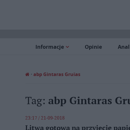
Informacje
Opinie
Anal
abp Gintaras Grušas
Tag:
abp Gintaras Gr
23:17 / 21-09-2018
Litwa gotowa na przyjęcie papi