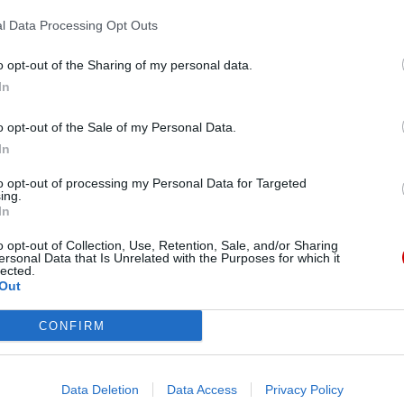
Pr
l Data Processing Opt Outs
o opt-out of the Sharing of my personal data.
In
o opt-out of the Sale of my Personal Data.
In
to opt-out of processing my Personal Data for Targeted
ing.
In
o opt-out of Collection, Use, Retention, Sale, and/or Sharing
ersonal Data that Is Unrelated with the Purposes for which it
lected.
Out
Bi
CONFIRM
Data Deletion
Data Access
Privacy Policy