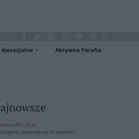
 diecezjalne
Aktywna Parafia
ajnowsze
ierpnia 2026 | 20:44
ziugorie: zakończył się 37. Mladifest