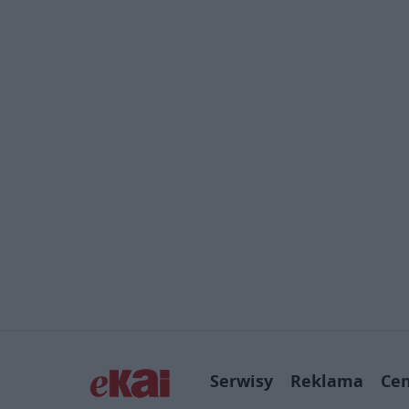
Serwisy
Reklama
Ce