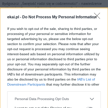
Bydgoszcz: „Świętość rodzi się w codzienności” – nawiedzenie
relikwii św. Teresy od Dzieciątka Jezus i jej Rodziców
ekai.pl -
Do Not Process My Personal Information
06 sierpnia 2026 | 16:15
Nuncjusz na Ukrainie: wojna wciąż pochłania ofiary
If you wish to opt-out of the sale, sharing to third parties, or
Popularne
processing of your personal or sensitive information for
targeted advertising by us, please use the below opt-out
section to confirm your selection. Please note that after your
opt-out request is processed you may continue seeing
interest-based ads based on personal information utilized by
us or personal information disclosed to third parties prior to
your opt-out. You may separately opt-out of the further
disclosure of your personal information by third parties on the
IAB’s list of downstream participants. This information may
also be disclosed by us to third parties on the
IAB’s List of
Downstream Participants
that may further disclose it to other
third parties.
Personal Data Processing Opt Outs
I want to opt-out of the Sharing of my