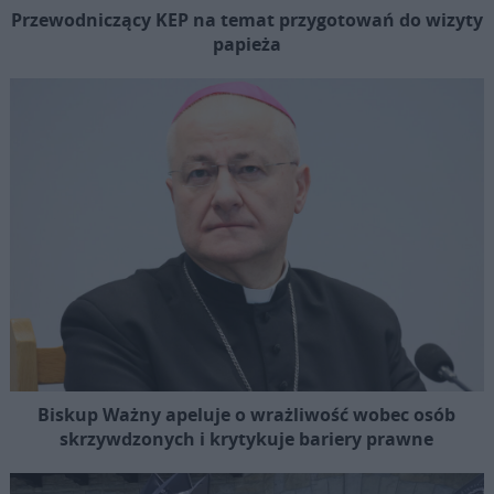
Przewodniczący KEP na temat przygotowań do wizyty
papieża
Biskup Ważny apeluje o wrażliwość wobec osób
skrzywdzonych i krytykuje bariery prawne