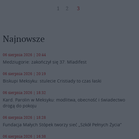
1
2
3
Najnowsze
06 sierpnia 2026 | 20:44
Medziugorie: zakończył się 37. Mladifest
06 sierpnia 2026 | 20:19
Biskupi Meksyku: stulecie Cristiady to czas łaski
06 sierpnia 2026 | 18:32
Kard. Parolin w Meksyku: modlitwa, obecność i świadectwo
drogą do pokoju
06 sierpnia 2026 | 18:28
Fundacja Małych Stópek tworzy sieć „Szkół Pełnych Życia”
06 sierpnia 2026 | 16:38