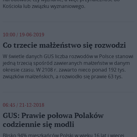
Kościoła lub związku wyznaniowego.
10:00 / 19-06-2019
Co trzecie małżeństwo się rozwodzi
W świetle danych GUS liczba rozwodów w Polsce stanowi
jedną trzecią spośród zawieranych małżeństw w danym
okresie czasu. W 2108 r. zawarto nieco ponad 192 tys.
związków małżeńskich, a rozwiodło się prawie 63 tys.
06:45 / 21-12-2018
GUS: Prawie połowa Polaków
codziennie się modli
Blisko 94% mieszkańców Polski w wieku 16 lat i więcej