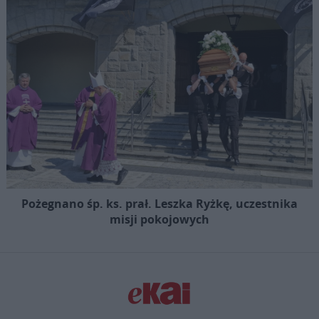
Pożegnano śp. ks. prał. Leszka Ryżkę, uczestnika
misji pokojowych