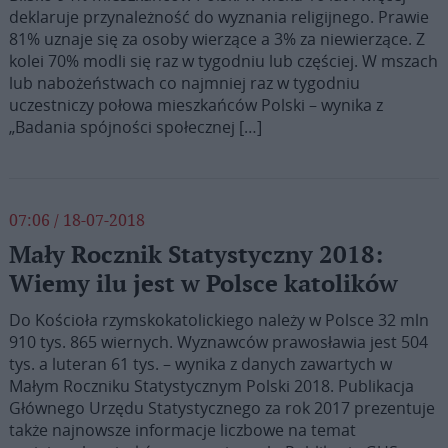
deklaruje przynależność do wyznania religijnego. Prawie
81% uznaje się za osoby wierzące a 3% za niewierzące. Z
kolei 70% modli się raz w tygodniu lub częściej. W mszach
lub nabożeństwach co najmniej raz w tygodniu
uczestniczy połowa mieszkańców Polski – wynika z
„Badania spójności społecznej […]
07:06 / 18-07-2018
Mały Rocznik Statystyczny 2018:
Wiemy ilu jest w Polsce katolików
Do Kościoła rzymskokatolickiego należy w Polsce 32 mln
910 tys. 865 wiernych. Wyznawców prawosławia jest 504
tys. a luteran 61 tys. – wynika z danych zawartych w
Małym Roczniku Statystycznym Polski 2018. Publikacja
Głównego Urzędu Statystycznego za rok 2017 prezentuje
także najnowsze informacje liczbowe na temat