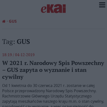
GUS
Tag:
GUS
18:19 / 04-12-2019
W 2021 r. Narodowy Spis Powszechny
– GUS zapyta o wyznanie i stan
cywilny
Od 1 kwietnia do 30 czerwca 2021 r. zostanie w całej
Polsce przeprowadzony Narodowy Spis Powszechny.
Rachmistrzowie Głównego Urzędu Statystycznego
zapytają mieszkańców naszego kraju m.in. o stan cywilny,
narodowość czy wyznanie, a więc przynależność do