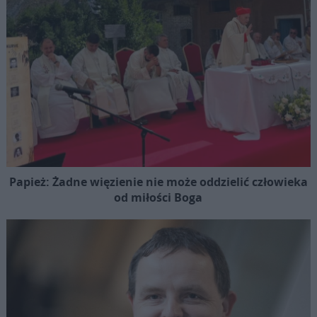
Papież: Żadne więzienie nie może oddzielić człowieka
od miłości Boga