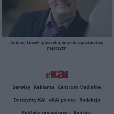
Andrzej Lewek: potrzebujemy duszpasterstwa
mężczyzn
Serwisy
Reklama
Centrum Medialne
Darczyńcy KAI
eKAI poleca
Redakcja
Polityka prywatności
Kontakt