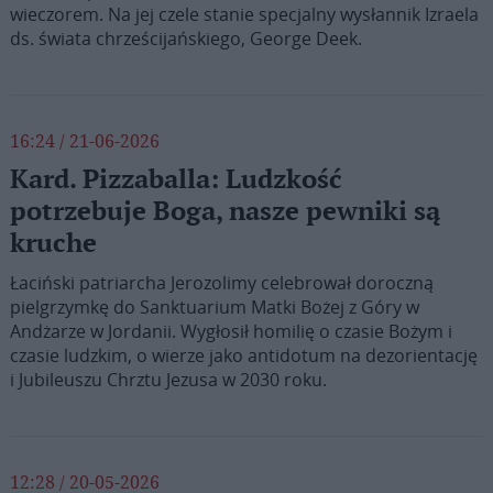
wieczorem. Na jej czele stanie specjalny wysłannik Izraela
ds. świata chrześcijańskiego, George Deek.
16:24 / 21-06-2026
Kard. Pizzaballa: Ludzkość
potrzebuje Boga, nasze pewniki są
kruche
Łaciński patriarcha Jerozolimy celebrował doroczną
pielgrzymkę do Sanktuarium Matki Bożej z Góry w
Andżarze w Jordanii. Wygłosił homilię o czasie Bożym i
czasie ludzkim, o wierze jako antidotum na dezorientację
i Jubileuszu Chrztu Jezusa w 2030 roku.
12:28 / 20-05-2026