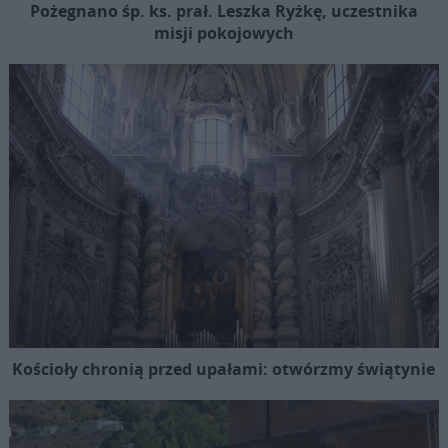
Pożegnano śp. ks. prał. Leszka Ryżkę, uczestnika
misji pokojowych
Kościoły chronią przed upałami: otwórzmy świątynie