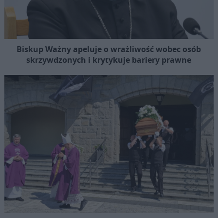
Biskup Ważny apeluje o wrażliwość wobec osób
skrzywdzonych i krytykuje bariery prawne