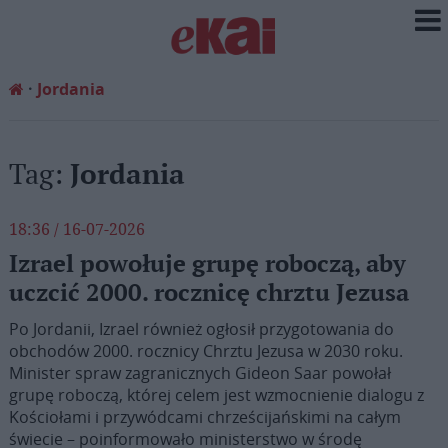
Jordania
Tag:
Jordania
18:36 / 16-07-2026
Izrael powołuje grupę roboczą, aby
uczcić 2000. rocznicę chrztu Jezusa
Po Jordanii, Izrael również ogłosił przygotowania do
obchodów 2000. rocznicy Chrztu Jezusa w 2030 roku.
Minister spraw zagranicznych Gideon Saar powołał
grupę roboczą, której celem jest wzmocnienie dialogu z
Kościołami i przywódcami chrześcijańskimi na całym
świecie – poinformowało ministerstwo w środę