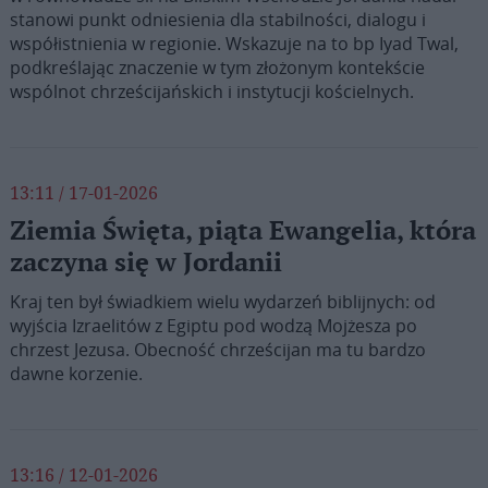
stanowi punkt odniesienia dla stabilności, dialogu i
współistnienia w regionie. Wskazuje na to bp Iyad Twal,
podkreślając znaczenie w tym złożonym kontekście
wspólnot chrześcijańskich i instytucji kościelnych.
13:11 / 17-01-2026
Ziemia Święta, piąta Ewangelia, która
zaczyna się w Jordanii
Kraj ten był świadkiem wielu wydarzeń biblijnych: od
wyjścia Izraelitów z Egiptu pod wodzą Mojżesza po
chrzest Jezusa. Obecność chrześcijan ma tu bardzo
dawne korzenie.
13:16 / 12-01-2026