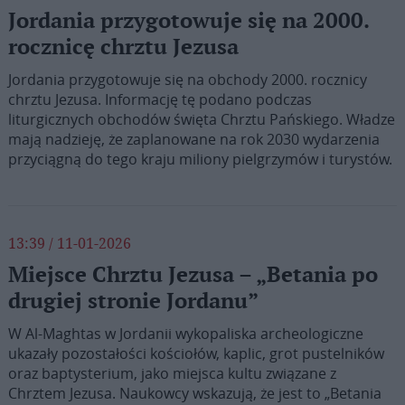
Jordania przygotowuje się na 2000.
rocznicę chrztu Jezusa
Jordania przygotowuje się na obchody 2000. rocznicy
chrztu Jezusa. Informację tę podano podczas
liturgicznych obchodów święta Chrztu Pańskiego. Władze
mają nadzieję, że zaplanowane na rok 2030 wydarzenia
przyciągną do tego kraju miliony pielgrzymów i turystów.
13:39 / 11-01-2026
Miejsce Chrztu Jezusa – „Betania po
drugiej stronie Jordanu”
W Al-Maghtas w Jordanii wykopaliska archeologiczne
ukazały pozostałości kościołów, kaplic, grot pustelników
oraz baptysterium, jako miejsca kultu związane z
Chrztem Jezusa. Naukowcy wskazują, że jest to „Betania