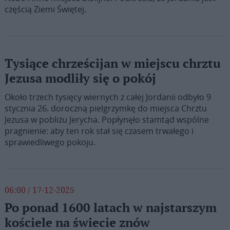
częścią Ziemi Świętej.
Tysiące chrześcijan w miejscu chrztu
Jezusa modliły się o pokój
Około trzech tysięcy wiernych z całej Jordanii odbyło 9
stycznia 26. doroczną pielgrzymkę do miejsca Chrztu
Jezusa w pobliżu Jerycha. Popłynęło stamtąd wspólne
pragnienie: aby ten rok stał się czasem trwałego i
sprawiedliwego pokoju.
06:00 / 17-12-2025
Po ponad 1600 latach w najstarszym
kościele na świecie znów