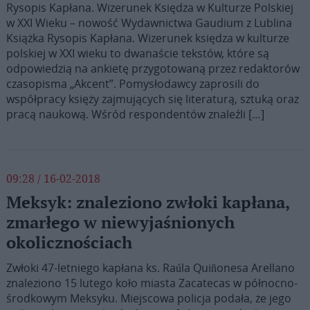
Rysopis Kapłana. Wizerunek Księdza w Kulturze Polskiej
w XXI Wieku – nowość Wydawnictwa Gaudium z Lublina
Książka Rysopis Kapłana. Wizerunek księdza w kulturze
polskiej w XXI wieku to dwanaście tekstów, które są
odpowiedzią na ankietę przygotowaną przez redaktorów
czasopisma „Akcent”. Pomysłodawcy zaprosili do
współpracy księży zajmujących się literaturą, sztuką oraz
pracą naukową. Wśród respondentów znaleźli […]
09:28 / 16-02-2018
Meksyk: znaleziono zwłoki kapłana,
zmarłego w niewyjaśnionych
okolicznościach
Zwłoki 47-letniego kapłana ks. Raúla Quiñonesa Arellano
znaleziono 15 lutego koło miasta Zacatecas w północno-
środkowym Meksyku. Miejscowa policja podała, że jego