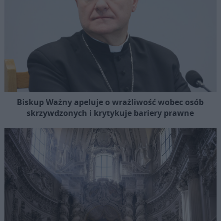
Biskup Ważny apeluje o wrażliwość wobec osób
skrzywdzonych i krytykuje bariery prawne