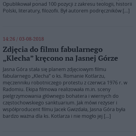
Opublikował ponad 100 pozycji z zakresu teologii, historii
Polski, literatury, filozofii. Był autorem podręczników […]
14:26 / 03-08-2018
Zdjęcia do filmu fabularnego
„Klecha” kręcono na Jasnej Górze
Jasna Góra stała się planem zdjęciowym filmu
fabularnego „Klecha” o ks. Romanie Kotlarzu,
męczenniku robotniczego protestu z czerwca 1976 r. w
Radomiu. Ekipa filmowa realizowała m.in. sceny
pielgrzymowania głównego bohatera i wiernych do
częstochowskiego sanktuarium. Jak mówi reżyser i
współproducent filmu Jacek Gwizdała, Jasna Góra była
bardzo ważna dla ks. Kotlarza i nie mogło jej […]