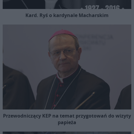
Kard. Ryś o kardynale Macharskim
Przewodniczący KEP na temat przygotowań do wizyty
papieża