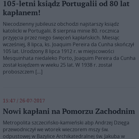
105-letni ksiądz Portugalii od 80 lat
kapłanem!
Niecodzienny jubileusz obchodzi najstarszy ksiądz
katolicki w Portugalii. 8 sierpnia minie 80. rocznica
przyjęcia przez niego święceń kapłańskich. Miesiąc
wcześniej, 8 lipca, ks. Joaquim Pereira da Cunha skończył
105 lat. Urodzony 8 lipca 1912 r. w miejscowości
Mesquinhata niedaleko Porto, Joaquim Pereira da Cunha
został księdzem w wieku 25 lat. W 1938 r. został
proboszczem […]
15:47 / 26-07-2017
Nowi kapłani na Pomorzu Zachodnim
Metropolita szczecińsko-kamieński abp Andrzej Dzięga
przewodniczył we wtorek wieczorem mszy św.
odpustowej w Bazylice Archikatedralnej św. Jakuba w