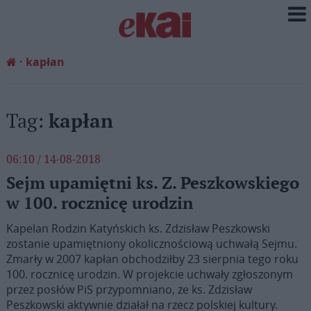
kapłan
Tag:
kapłan
06:10 / 14-08-2018
Sejm upamiętni ks. Z. Peszkowskiego
w 100. rocznicę urodzin
Kapelan Rodzin Katyńskich ks. Zdzisław Peszkowski
zostanie upamiętniony okolicznościową uchwałą Sejmu.
Zmarły w 2007 kapłan obchodziłby 23 sierpnia tego roku
100. rocznicę urodzin. W projekcie uchwały zgłoszonym
przez posłów PiS przypomniano, że ks. Zdzisław
Peszkowski aktywnie działał na rzecz polskiej kultury.