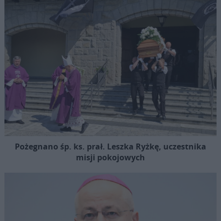
Pożegnano śp. ks. prał. Leszka Ryżkę, uczestnika
misji pokojowych