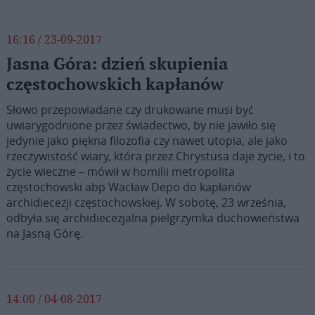
16:16 / 23-09-2017
Jasna Góra: dzień skupienia
częstochowskich kapłanów
Słowo przepowiadane czy drukowane musi być
uwiarygodnione przez świadectwo, by nie jawiło się
jedynie jako piękna filozofia czy nawet utopia, ale jako
rzeczywistość wiary, która przez Chrystusa daje życie, i to
życie wieczne – mówił w homilii metropolita
częstochowski abp Wacław Depo do kapłanów
archidiecezji częstochowskiej. W sobotę, 23 września,
odbyła się archidiecezjalna pielgrzymka duchowieństwa
na Jasną Górę.
14:00 / 04-08-2017