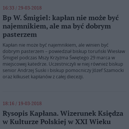
16:33 / 29-03-2018
Bp W. Śmigiel: kapłan nie może być
najemnikiem, ale ma być dobrym
pasterzem
Kapłan nie może być najemnikiem, ale winien być
dobrym pasterzem – powiedział biskup toruński Wiesław
Śmigiel podczas Mszy Krzyżma Świętego 29 marca w
miejscowej katedrze. Uczestniczyli w niej również biskup
senior Andrzej Suski i biskup pomocniczy Józef Szamocki
oraz kilkuset kapłanów z całej diecezji.
18:16 / 19-03-2018
Rysopis Kapłana. Wizerunek Księdza
w Kulturze Polskiej w XXI Wieku