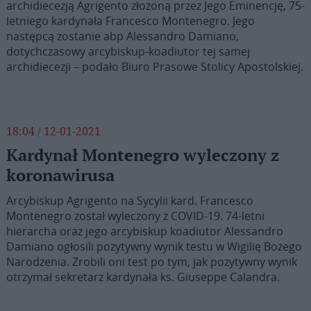
archidiecezją Agrigento złożoną przez Jego Eminencję, 75-
letniego kardynała Francesco Montenegro. Jego
następcą zostanie abp Alessandro Damiano,
dotychczasowy arcybiskup-koadiutor tej samej
archidiecezji – podało Biuro Prasowe Stolicy Apostolskiej.
18:04 / 12-01-2021
Kardynał Montenegro wyleczony z
koronawirusa
Arcybiskup Agrigento na Sycylii kard. Francesco
Montenegro został wyleczony z COVID-19. 74-letni
hierarcha oraz jego arcybiskup koadiutor Alessandro
Damiano ogłosili pozytywny wynik testu w Wigilię Bożego
Narodzenia. Zrobili oni test po tym, jak pozytywny wynik
otrzymał sekretarz kardynała ks. Giuseppe Calandra.