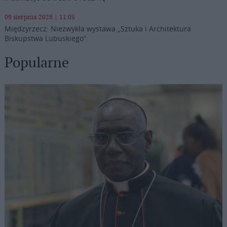
09 sierpnia 2026 | 11:05
Międzyrzecz: Niezwykła wystawa „Sztuka i Architektura
Biskupstwa Lubuskiego”
Popularne