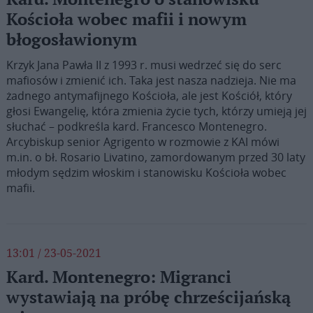
Kościoła wobec mafii i nowym
błogosławionym
Krzyk Jana Pawła II z 1993 r. musi wedrzeć się do serc
mafiosów i zmienić ich. Taka jest nasza nadzieja. Nie ma
żadnego antymafijnego Kościoła, ale jest Kościół, który
głosi Ewangelię, która zmienia życie tych, którzy umieją jej
słuchać – podkreśla kard. Francesco Montenegro.
Arcybiskup senior Agrigento w rozmowie z KAI mówi
m.in. o bł. Rosario Livatino, zamordowanym przed 30 laty
młodym sędzim włoskim i stanowisku Kościoła wobec
mafii.
13:01 / 23-05-2021
Kard. Montenegro: Migranci
wystawiają na próbę chrześcijańską