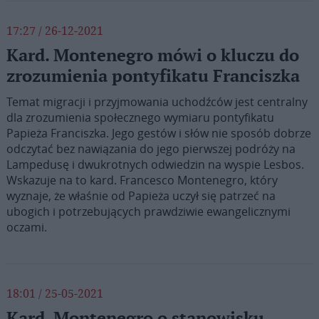
17:27 / 26-12-2021
Kard. Montenegro mówi o kluczu do
zrozumienia pontyfikatu Franciszka
Temat migracji i przyjmowania uchodźców jest centralny
dla zrozumienia społecznego wymiaru pontyfikatu
Papieża Franciszka. Jego gestów i słów nie sposób dobrze
odczytać bez nawiązania do jego pierwszej podróży na
Lampedusę i dwukrotnych odwiedzin na wyspie Lesbos.
Wskazuje na to kard. Francesco Montenegro, który
wyznaje, że właśnie od Papieża uczył się patrzeć na
ubogich i potrzebujących prawdziwie ewangelicznymi
oczami.
18:01 / 25-05-2021
Kard. Montenegro o stanowisku