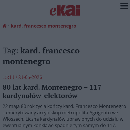
kard. francesco montenegro
Tag:
kard. francesco
montenegro
15:11 / 21-05-2026
80 lat kard. Montenegro – 117
kardynałów-elektorów
22 maja 80 rok życia kończy kard. Francesco Montenegro
– emerytowany arcybiskup metropolita Agrigento we
Włoszech. Liczna kardynałów uprawionych do udziału w
ewentualnym konklawe spadnie tym samym do 117.