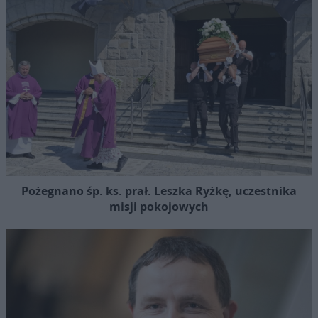
Pożegnano śp. ks. prał. Leszka Ryżkę, uczestnika
misji pokojowych