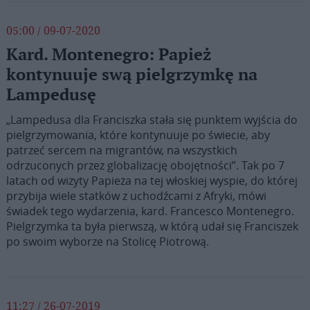
05:00 / 09-07-2020
Kard. Montenegro: Papież
kontynuuje swą pielgrzymkę na
Lampedusę
„Lampedusa dla Franciszka stała się punktem wyjścia do
pielgrzymowania, które kontynuuje po świecie, aby
patrzeć sercem na migrantów, na wszystkich
odrzuconych przez globalizację obojętności”. Tak po 7
latach od wizyty Papieża na tej włoskiej wyspie, do której
przybija wiele statków z uchodźcami z Afryki, mówi
świadek tego wydarzenia, kard. Francesco Montenegro.
Pielgrzymka ta była pierwszą, w którą udał się Franciszek
po swoim wyborze na Stolicę Piotrową.
11:27 / 26-07-2019