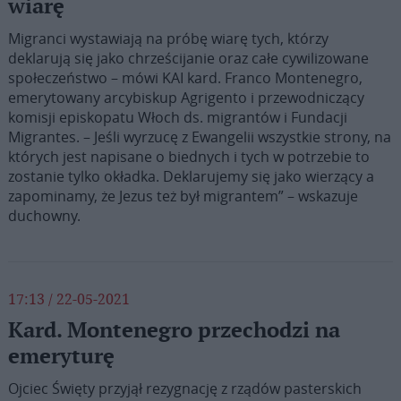
wiarę
Migranci wystawiają na próbę wiarę tych, którzy
deklarują się jako chrześcijanie oraz całe cywilizowane
społeczeństwo – mówi KAI kard. Franco Montenegro,
emerytowany arcybiskup Agrigento i przewodniczący
komisji episkopatu Włoch ds. migrantów i Fundacji
Migrantes. – Jeśli wyrzucę z Ewangelii wszystkie strony, na
których jest napisane o biednych i tych w potrzebie to
zostanie tylko okładka. Deklarujemy się jako wierzący a
zapominamy, że Jezus też był migrantem” – wskazuje
duchowny.
17:13 / 22-05-2021
Kard. Montenegro przechodzi na
emeryturę
Ojciec Święty przyjął rezygnację z rządów pasterskich