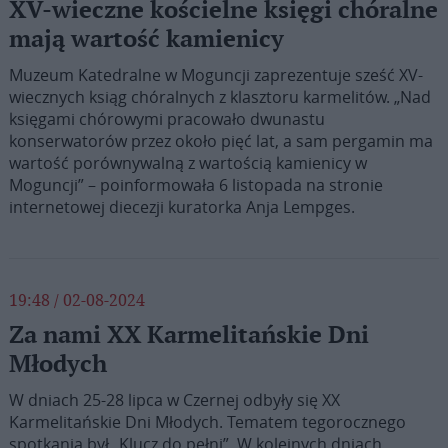
XV-wieczne kościelne księgi chóralne
mają wartość kamienicy
Muzeum Katedralne w Moguncji zaprezentuje sześć XV-
wiecznych ksiąg chóralnych z klasztoru karmelitów. „Nad
księgami chórowymi pracowało dwunastu
konserwatorów przez około pięć lat, a sam pergamin ma
wartość porównywalną z wartością kamienicy w
Moguncji” – poinformowała 6 listopada na stronie
internetowej diecezji kuratorka Anja Lempges.
19:48 / 02-08-2024
Za nami XX Karmelitańskie Dni
Młodych
W dniach 25-28 lipca w Czernej odbyły się XX
Karmelitańskie Dni Młodych. Tematem tegorocznego
spotkania był „Klucz do pełni”. W kolejnych dniach