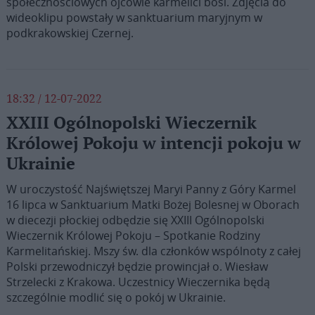
społecznościowych ojcowie karmelici bosi. Zdjęcia do
wideoklipu powstały w sanktuarium maryjnym w
podkrakowskiej Czernej.
18:32 / 12-07-2022
XXIII Ogólnopolski Wieczernik
Królowej Pokoju w intencji pokoju w
Ukrainie
W uroczystość Najświętszej Maryi Panny z Góry Karmel
16 lipca w Sanktuarium Matki Bożej Bolesnej w Oborach
w diecezji płockiej odbędzie się XXIII Ogólnopolski
Wieczernik Królowej Pokoju – Spotkanie Rodziny
Karmelitańskiej. Mszy św. dla członków wspólnoty z całej
Polski przewodniczył będzie prowincjał o. Wiesław
Strzelecki z Krakowa. Uczestnicy Wieczernika będą
szczególnie modlić się o pokój w Ukrainie.