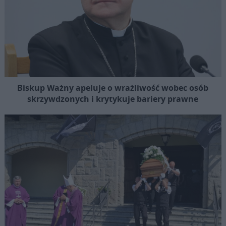
Biskup Ważny apeluje o wrażliwość wobec osób
skrzywdzonych i krytykuje bariery prawne