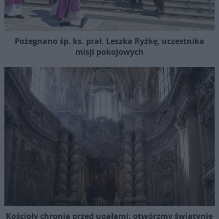
Pożegnano śp. ks. prał. Leszka Ryżkę, uczestnika
misji pokojowych
Kościoły chronią przed upałami: otwórzmy świątynie