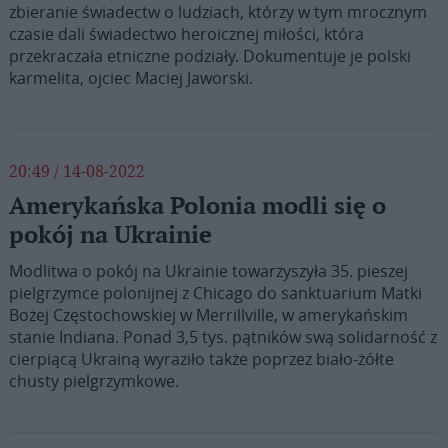
zbieranie świadectw o ludziach, którzy w tym mrocznym
czasie dali świadectwo heroicznej miłości, która
przekraczała etniczne podziały. Dokumentuje je polski
karmelita, ojciec Maciej Jaworski.
20:49 / 14-08-2022
Amerykańska Polonia modli się o
pokój na Ukrainie
Modlitwa o pokój na Ukrainie towarzyszyła 35. pieszej
pielgrzymce polonijnej z Chicago do sanktuarium Matki
Bożej Częstochowskiej w Merrillville, w amerykańskim
stanie Indiana. Ponad 3,5 tys. pątników swą solidarność z
cierpiącą Ukrainą wyraziło także poprzez biało-żółte
chusty pielgrzymkowe.