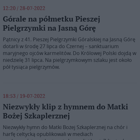
12:20 / 28-07-2022
Górale na półmetku Pieszej
Pielgrzymki na Jasną Górę
Pątnicy z 41. Pieszej Pielgrzymki Góralskiej na Jasną Górę
dotarli w środę 27 lipca do Czernej – sanktuarium
maryjnego ojców karmelitów. Do Królowej Polski dojdą w
niedzielę 31 lipca. Na pielgrzymkowym szlaku jest około
pół tysiąca pielgrzymów.
18:53 / 19-07-2022
Niezwykły klip z hymnem do Matki
Bożej Szkaplerznej
Niezwykły hymn do Matki Bożej Szkaplerznej na chór i
harfę celtycką opublikowali w mediach