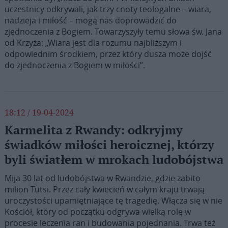
uczestnicy odkrywali, jak trzy cnoty teologalne – wiara,
nadzieja i miłość – mogą nas doprowadzić do
zjednoczenia z Bogiem. Towarzyszyły temu słowa św. Jana
od Krzyża: „Wiara jest dla rozumu najbliższym i
odpowiednim środkiem, przez który dusza może dojść
do zjednoczenia z Bogiem w miłości”.
18:12 / 19-04-2024
Karmelita z Rwandy: odkryjmy
świadków miłości heroicznej, którzy
byli światłem w mrokach ludobójstwa
Mija 30 lat od ludobójstwa w Rwandzie, gdzie zabito
milion Tutsi. Przez cały kwiecień w całym kraju trwają
uroczystości upamiętniające tę tragedię. Włącza się w nie
Kościół, który od początku odgrywa wielką rolę w
procesie leczenia ran i budowania pojednania. Trwa też