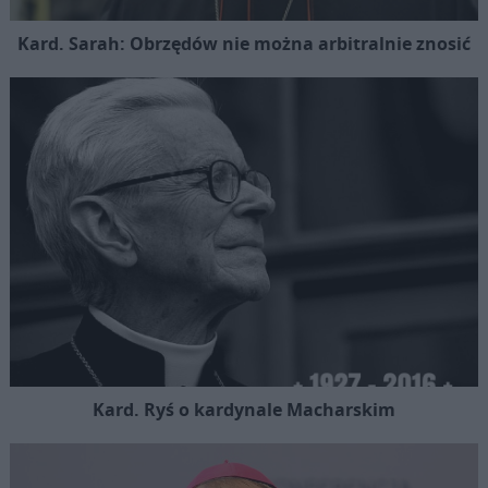
Kard. Sarah: Obrzędów nie można arbitralnie znosić
Kard. Ryś o kardynale Macharskim