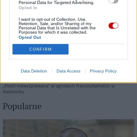
Personal Data for Targeted Advertising.
Opted In
07 sierpnia 2026 | 12:10
Watykan: opublikowano program wizyty Leona XIV we Francji
I want to opt-out of Collection, Use,
Retention, Sale, and/or Sharing of my
Personal Data that Is Unrelated with the
07 sierpnia 2026 | 11:43
Purposes for which it was collected.
Przeor Jasnej Góry: „W pieszym pielgrzymowaniu jest coś
Opted Out
niezwykłego”
CONFIRM
07 sierpnia 2026 | 11:29
Zakończenie peregrynacji relikwii św. Teresy od Dzieciątka Jezus
i jej rodziców
Data Deletion
Data Access
Privacy Policy
07 sierpnia 2026 | 11:27
„Pieśń niewyśpiewana” w ogrodach franciszkańskich w
Radomsku
Popularne