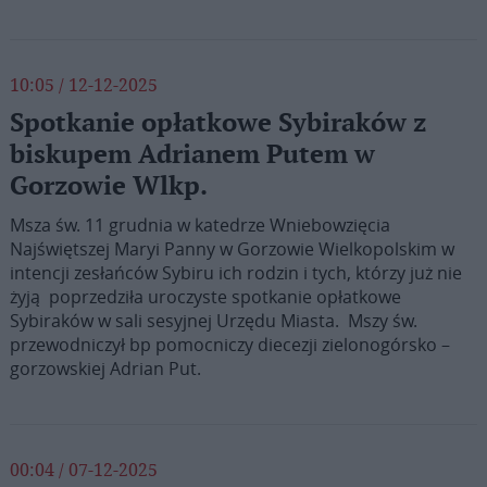
10:05 / 12-12-2025
Spotkanie opłatkowe Sybiraków z
biskupem Adrianem Putem w
Gorzowie Wlkp.
Msza św. 11 grudnia w katedrze Wniebowzięcia
Najświętszej Maryi Panny w Gorzowie Wielkopolskim w
intencji zesłańców Sybiru ich rodzin i tych, którzy już nie
żyją poprzedziła uroczyste spotkanie opłatkowe
Sybiraków w sali sesyjnej Urzędu Miasta. Mszy św.
przewodniczył bp pomocniczy diecezji zielonogórsko –
gorzowskiej Adrian Put.
00:04 / 07-12-2025