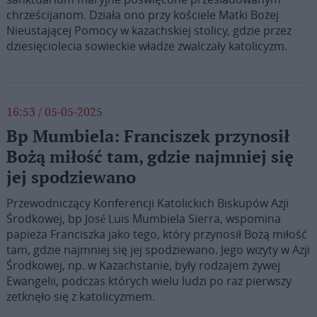
chrześcijanom. Działa ono przy kościele Matki Bożej
Nieustającej Pomocy w kazachskiej stolicy, gdzie przez
dziesięciolecia sowieckie władze zwalczały katolicyzm.
16:53 / 05-05-2025
Bp Mumbiela: Franciszek przynosił
Bożą miłość tam, gdzie najmniej się
jej spodziewano
Przewodniczący Konferencji Katolickich Biskupów Azji
Środkowej, bp José Luis Mumbiela Sierra, wspomina
papieża Franciszka jako tego, który przynosił Bożą miłość
tam, gdzie najmniej się jej spodziewano. Jego wizyty w Azji
Środkowej, np. w Kazachstanie, były rodzajem żywej
Ewangelii, podczas których wielu ludzi po raz pierwszy
zetknęło się z katolicyzmem.