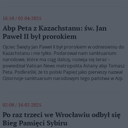
16:59 / 02-04-2025
Abp Peta z Kazachstanu: św. Jan
Paweł II był prorokiem
Ojciec Święty Jan Paweł II był prorokiem w odniesieniu do
Kazachstanu i nie tylko. Podarował nam sanktuarium
narodowe, które ma ciąg dalszy, rozwija się teraz –
powiedział Vatican News metropolita Astany abp Tomasz
Peta. Podkreślił, że to polski Papież jako pierwszy nazwał
Oziornoje sanktuarium narodowym tego państwa w Azji.
02:08 / 16-02-2025
Po raz trzeci we Wrocławiu odbył się
Bieg Pamięci Sybiru