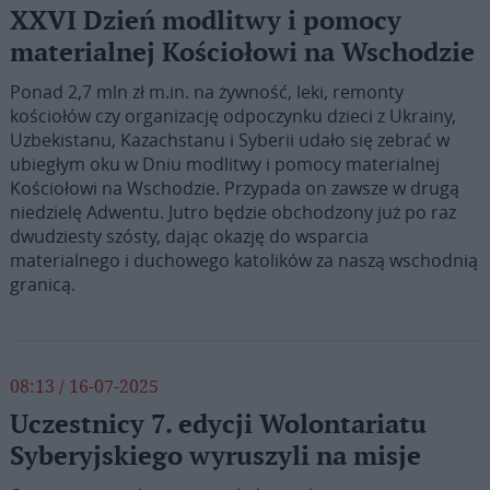
XXVI Dzień modlitwy i pomocy
materialnej Kościołowi na Wschodzie
Ponad 2,7 mln zł m.in. na żywność, leki, remonty
kościołów czy organizację odpoczynku dzieci z Ukrainy,
Uzbekistanu, Kazachstanu i Syberii udało się zebrać w
ubiegłym oku w Dniu modlitwy i pomocy materialnej
Kościołowi na Wschodzie. Przypada on zawsze w drugą
niedzielę Adwentu. Jutro będzie obchodzony już po raz
dwudziesty szósty, dając okazję do wsparcia
materialnego i duchowego katolików za naszą wschodnią
granicą.
08:13 / 16-07-2025
Uczestnicy 7. edycji Wolontariatu
Syberyjskiego wyruszyli na misje