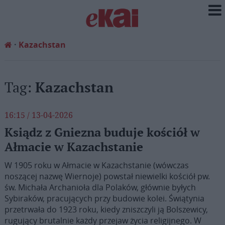
Kazachstan
Tag:
Kazachstan
16:15 / 13-04-2026
Ksiądz z Gniezna buduje kościół w
Ałmacie w Kazachstanie
W 1905 roku w Ałmacie w Kazachstanie (wówczas
noszącej nazwę Wiernoje) powstał niewielki kościół pw.
św. Michała Archanioła dla Polaków, głównie byłych
Sybiraków, pracujących przy budowie kolei. Świątynia
przetrwała do 1923 roku, kiedy zniszczyli ją Bolszewicy,
rugujący brutalnie każdy przejaw życia religijnego. W