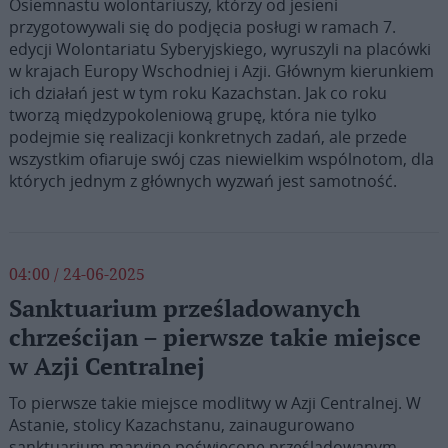
Osiemnastu wolontariuszy, którzy od jesieni
przygotowywali się do podjęcia posługi w ramach 7.
edycji Wolontariatu Syberyjskiego, wyruszyli na placówki
w krajach Europy Wschodniej i Azji. Głównym kierunkiem
ich działań jest w tym roku Kazachstan. Jak co roku
tworzą międzypokoleniową grupę, która nie tylko
podejmie się realizacji konkretnych zadań, ale przede
wszystkim ofiaruje swój czas niewielkim wspólnotom, dla
których jednym z głównych wyzwań jest samotność.
04:00 / 24-06-2025
Sanktuarium prześladowanych
chrześcijan – pierwsze takie miejsce
w Azji Centralnej
To pierwsze takie miejsce modlitwy w Azji Centralnej. W
Astanie, stolicy Kazachstanu, zainaugurowano
sanktuarium maryjne poświęcone prześladowanym