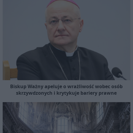
Biskup Ważny apeluje o wrażliwość wobec osób
skrzywdzonych i krytykuje bariery prawne