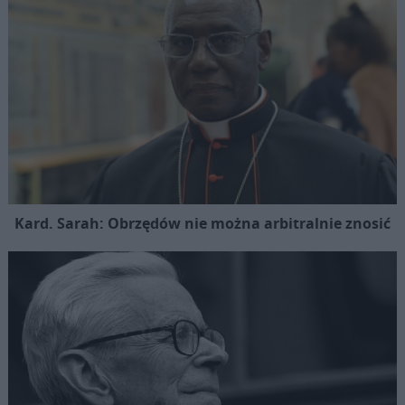
Kard. Sarah: Obrzędów nie można arbitralnie znosić