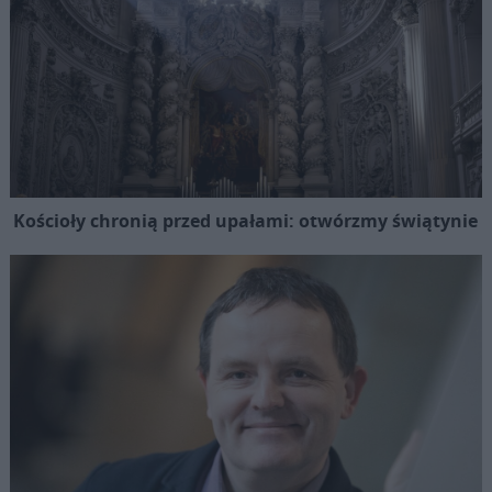
Kościoły chronią przed upałami: otwórzmy świątynie