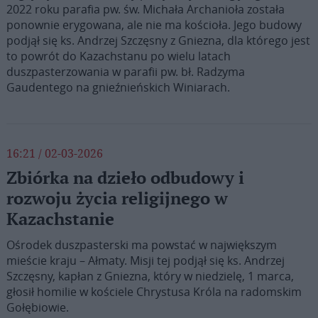
2022 roku parafia pw. św. Michała Archanioła została
ponownie erygowana, ale nie ma kościoła. Jego budowy
podjął się ks. Andrzej Szczęsny z Gniezna, dla którego jest
to powrót do Kazachstanu po wielu latach
duszpasterzowania w parafii pw. bł. Radzyma
Gaudentego na gnieźnieńskich Winiarach.
16:21 / 02-03-2026
Zbiórka na dzieło odbudowy i
rozwoju życia religijnego w
Kazachstanie
Ośrodek duszpasterski ma powstać w największym
mieście kraju – Ałmaty. Misji tej podjął się ks. Andrzej
Szczęsny, kapłan z Gniezna, który w niedzielę, 1 marca,
głosił homilie w kościele Chrystusa Króla na radomskim
Gołębiowie.