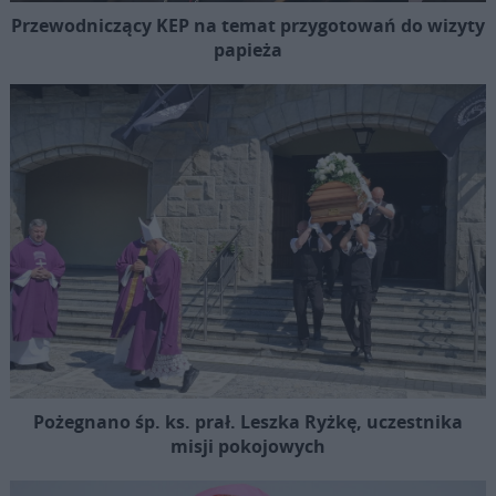
Przewodniczący KEP na temat przygotowań do wizyty
papieża
Pożegnano śp. ks. prał. Leszka Ryżkę, uczestnika
misji pokojowych