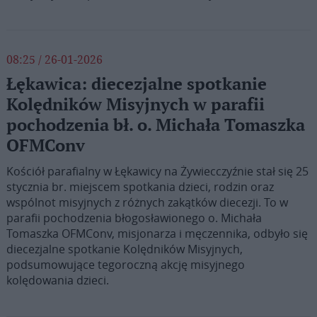
08:25 / 26-01-2026
Łękawica: diecezjalne spotkanie
Kolędników Misyjnych w parafii
pochodzenia bł. o. Michała Tomaszka
OFMConv
Kościół parafialny w Łękawicy na Żywiecczyźnie stał się 25
stycznia br. miejscem spotkania dzieci, rodzin oraz
wspólnot misyjnych z różnych zakątków diecezji. To w
parafii pochodzenia błogosławionego o. Michała
Tomaszka OFMConv, misjonarza i męczennika, odbyło się
diecezjalne spotkanie Kolędników Misyjnych,
podsumowujące tegoroczną akcję misyjnego
kolędowania dzieci.