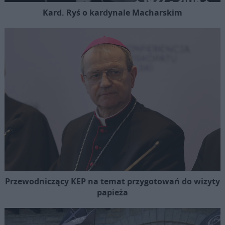
Kard. Ryś o kardynale Macharskim
Przewodniczący KEP na temat przygotowań do wizyty
papieża