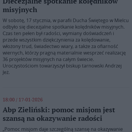
Diecezjalne spotkanie kolędników
misyjnych
W sobotę, 17 stycznia, w parafii Ducha Świętego w Mielcu
odbyło się diecezjalne spotkanie kolędników misyjnych.
Czas ten pełen był radości, wymiany doświadczeń i
przede wszystkim dziękczynienia za kolędowanie,
włożony trud, świadectwo wiary, a także za ofiarność
wiernych, którzy pragną materialnie wesprzeć realizację
36 projektów misyjnych na całym świecie.
Uroczystościom towarzyszył biskup tarnowski Andrzej
Jeż.
18:00 / 17-01-2026
Abp Zieliński: pomoc misjom jest
szansą na okazywanie radości
„Pomoc misjom daje szczególną szansę na okazywanie