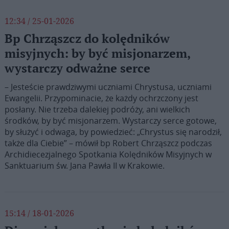
12:34 / 25-01-2026
Bp Chrząszcz do kolędników
misyjnych: by być misjonarzem,
wystarczy odważne serce
– Jesteście prawdziwymi uczniami Chrystusa, uczniami
Ewangelii. Przypominacie, że każdy ochrzczony jest
posłany. Nie trzeba dalekiej podróży, ani wielkich
środków, by być misjonarzem. Wystarczy serce gotowe,
by służyć i odwaga, by powiedzieć: „Chrystus się narodził,
także dla Ciebie” – mówił bp Robert Chrząszcz podczas
Archidiecezjalnego Spotkania Kolędników Misyjnych w
Sanktuarium św. Jana Pawła II w Krakowie.
15:14 / 18-01-2026