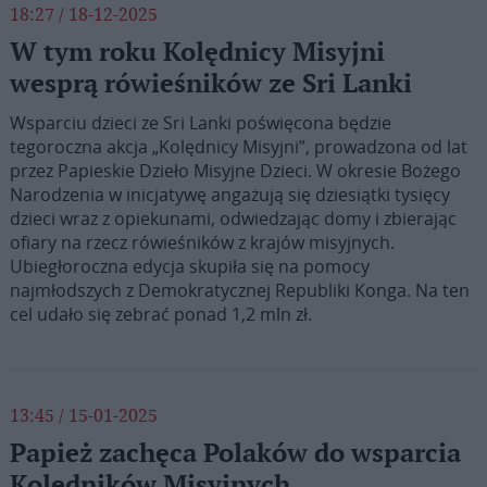
18:27 / 18-12-2025
W tym roku Kolędnicy Misyjni
wesprą rówieśników ze Sri Lanki
Wsparciu dzieci ze Sri Lanki poświęcona będzie
tegoroczna akcja „Kolędnicy Misyjni”, prowadzona od lat
przez Papieskie Dzieło Misyjne Dzieci. W okresie Bożego
Narodzenia w inicjatywę angażują się dziesiątki tysięcy
dzieci wraz z opiekunami, odwiedzając domy i zbierając
ofiary na rzecz rówieśników z krajów misyjnych.
Ubiegłoroczna edycja skupiła się na pomocy
najmłodszych z Demokratycznej Republiki Konga. Na ten
cel udało się zebrać ponad 1,2 mln zł.
13:45 / 15-01-2025
Papież zachęca Polaków do wsparcia
Kolędników Misyjnych