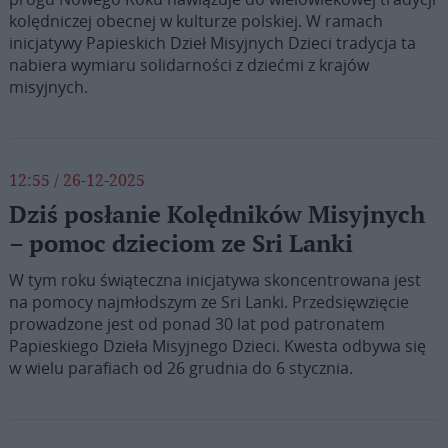
kolędniczej obecnej w kulturze polskiej. W ramach
inicjatywy Papieskich Dzieł Misyjnych Dzieci tradycja ta
nabiera wymiaru solidarności z dziećmi z krajów
misyjnych.
12:55 / 26-12-2025
Dziś posłanie Kolędników Misyjnych
– pomoc dzieciom ze Sri Lanki
W tym roku świąteczna inicjatywa skoncentrowana jest
na pomocy najmłodszym ze Sri Lanki. Przedsięwzięcie
prowadzone jest od ponad 30 lat pod patronatem
Papieskiego Dzieła Misyjnego Dzieci. Kwesta odbywa się
w wielu parafiach od 26 grudnia do 6 stycznia.