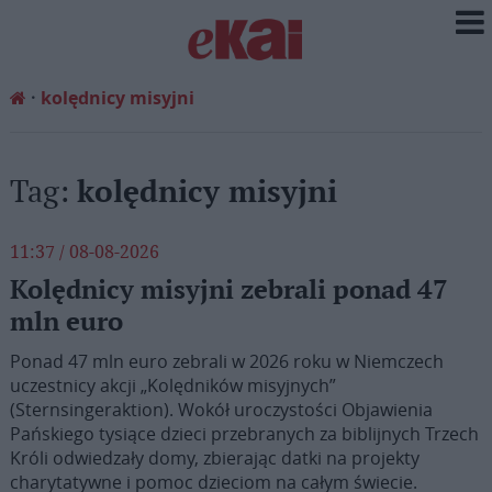
kolędnicy misyjni
Tag:
kolędnicy misyjni
11:37 / 08-08-2026
Kolędnicy misyjni zebrali ponad 47
mln euro
Ponad 47 mln euro zebrali w 2026 roku w Niemczech
uczestnicy akcji „Kolędników misyjnych”
(Sternsingeraktion). Wokół uroczystości Objawienia
Pańskiego tysiące dzieci przebranych za biblijnych Trzech
Króli odwiedzały domy, zbierając datki na projekty
charytatywne i pomoc dzieciom na całym świecie.