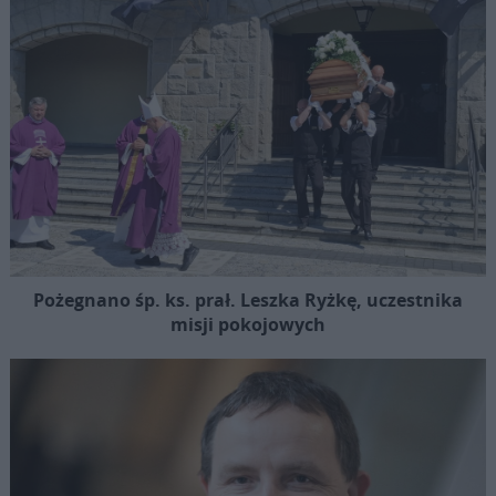
Pożegnano śp. ks. prał. Leszka Ryżkę, uczestnika
misji pokojowych