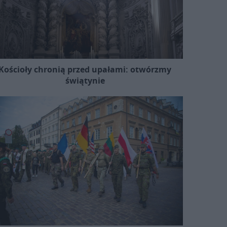
Kościoły chronią przed upałami: otwórzmy
świątynie