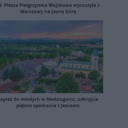
3. Piesza Pielgrzymka Wojskowa wyruszyła z
Warszawy na Jasną Górę
apież do młodych w Medziugoriu: odkryjcie
piękno spotkania z Jezusem