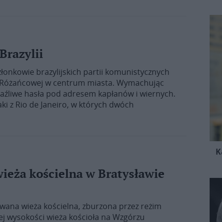
Brazylii
Członkowie brazylijskich partii komunistycznych
ej Różańcowej w centrum miasta. Wymachując
raźliwe hasła pod adresem kapłanów i wiernych.
ki z Rio de Janeiro, w których dwóch
K
ieża kościelna w Bratysławie
owana wieża kościelna, zburzona przez reżim
ej wysokości wieża kościoła na Wzgórzu