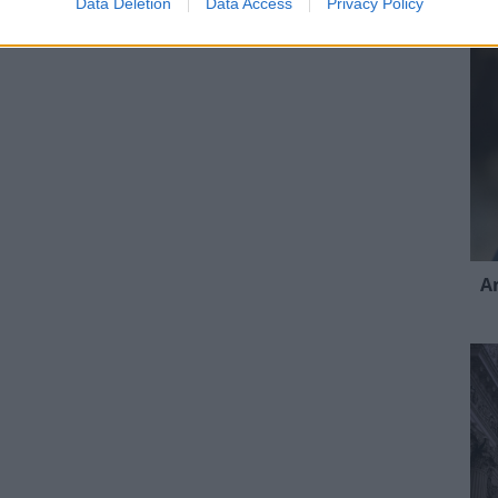
Data Deletion
Data Access
Privacy Policy
A