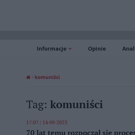
Informacje
Opinie
Anal
komuniści
Tag:
komuniści
17:07 / 14-09-2023
70 lat temu rozpoczął się proc