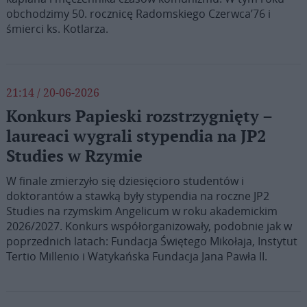
obchodzimy 50. rocznicę Radomskiego Czerwca’76 i
śmierci ks. Kotlarza.
21:14 / 20-06-2026
Konkurs Papieski rozstrzygnięty –
laureaci wygrali stypendia na JP2
Studies w Rzymie
W finale zmierzyło się dziesięcioro studentów i
doktorantów a stawką były stypendia na roczne JP2
Studies na rzymskim Angelicum w roku akademickim
2026/2027. Konkurs współorganizowały, podobnie jak w
poprzednich latach: Fundacja Świętego Mikołaja, Instytut
Tertio Millenio i Watykańska Fundacja Jana Pawła II.