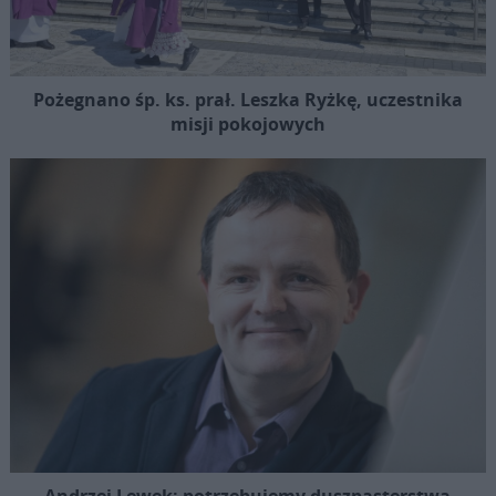
Pożegnano śp. ks. prał. Leszka Ryżkę, uczestnika
misji pokojowych
Andrzej Lewek: potrzebujemy duszpasterstwa