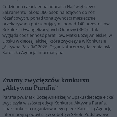
Codzienna całodzienna adoracja Najświętszego
Sakramentu, około 360 osób należących do róż
różańcowych, ponad tona żywności miesięcznie
przekazywana potrzebującym i ponad 140 uczestników
Rekolekcji Ewangelizacyjnych Odnowy (REO) – tak
wygląda codzienność parafii pw. Matki Bożej Anielskiej w
Lipsku w diecezji ełckiej, która zwyciężyła w Konkursie
„Aktywna Parafia” 2026. Organizatorem wydarzenia była
Katolicka Agencja Informacyjna.
Znamy zwycięzców konkursu
„Aktywna Parafia”
Parafia pw. Matki Bożej Anielskiej w Lipsku (diecezja ełcka)
zwyciężyła w szóstej edycji Konkursu Aktywna Parafia.
Finał konkursu organizowanego przez Katolicką Agencję
Informacyjną odbył się w sobotę w Szkole Podstawowej