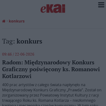
konkurs
Tag:
konkurs
09:46 / 22-06-2026
Radom: Międzynarodowy Konkurs
Graficzny poświęcony ks. Romanowi
Kotlarzowi
400 prac artystów z całego świata napłynęło na
Międzynarodowy Konkurs Graficzny „Prawda”. Został on
zorganizowany przez Powiatowy Instytut Kultury z racji
trwającego Roku ks. Romana Kotlarza – niezłomnego
kapłana i męczennika czasów komunizmu. W tym roku