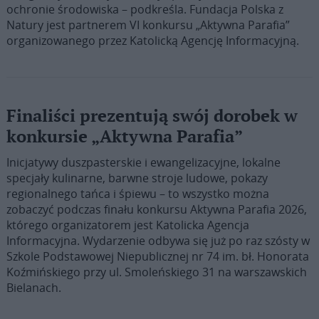
ochronie środowiska – podkreśla. Fundacja Polska z
Natury jest partnerem VI konkursu „Aktywna Parafia”
organizowanego przez Katolicką Agencję Informacyjną.
Finaliści prezentują swój dorobek w
konkursie „Aktywna Parafia”
Inicjatywy duszpasterskie i ewangelizacyjne, lokalne
specjały kulinarne, barwne stroje ludowe, pokazy
regionalnego tańca i śpiewu – to wszystko można
zobaczyć podczas finału konkursu Aktywna Parafia 2026,
którego organizatorem jest Katolicka Agencja
Informacyjna. Wydarzenie odbywa się już po raz szósty w
Szkole Podstawowej Niepublicznej nr 74 im. bł. Honorata
Koźmińskiego przy ul. Smoleńskiego 31 na warszawskich
Bielanach.