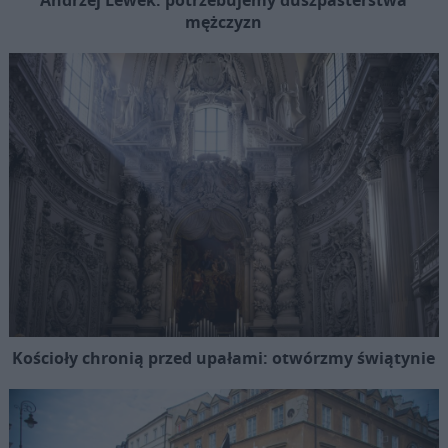
mężczyzn
Kościoły chronią przed upałami: otwórzmy świątynie