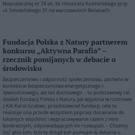
Niepublicznej nr 74 im. bł. Honorata Koźmińskiego przy
ul. Smoleńskiego 31 na warszawskich Bielanach.
Fundacja Polska z Natury partnerem
konkursu „Aktywna Parafia” –
rzecznik pomijanych w debacie o
środowisku
Bezpieczeństwo i odporność społeczeństwa, zarówno w
kontekście bezpieczeństwa energetycznego i
żywnościowego, ale też duchowego – to podstawowy cel
działań Fundacji Polska z Natury. Jak wyjaśnia w rozmowie
z KAI Karol Grabiec, przedstawiciel fundacji, cele te
realizuje ona przede wszystkim poprzez docieranie do
lokalnych wspólnot i wypracowywanie razem z nimi
konkretnych, odpowiadających im rozwiązań. – Chcemy
dać głos tym, którzy dotąd byli pomijani w debacie o