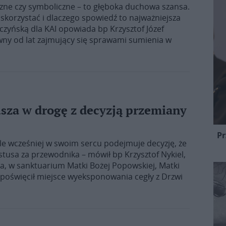
iczne czy symboliczne – to głęboka duchowa szansa.
 skorzystać i dlaczego spowiedź to najważniejsza
czyńską dla KAI opowiada bp Krzysztof Józef
owny od lat zajmujący się sprawami sumienia w
usza w drogę z decyzją przemiany
Pr
ale wcześniej w swoim sercu podejmuje decyzję, że
stusa za przewodnika – mówił bp Krzysztof Nykiel,
nia, w sanktuarium Matki Bożej Popowskiej, Matki
 poświęcił miejsce wyeksponowania cegły z Drzwi