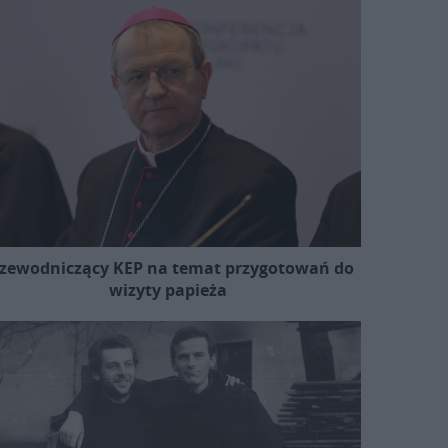
zewodniczący KEP na temat przygotowań do
wizyty papieża