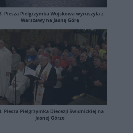
3. Piesza Pielgrzymka Wojskowa wyruszyła z
Warszawy na Jasną Górę
3. Piesza Pielgrzymka Diecezji Świdnickiej na
Jasnej Górze