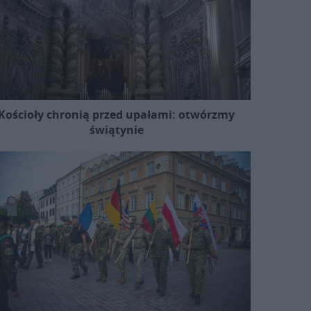
Kościoły chronią przed upałami: otwórzmy
świątynie