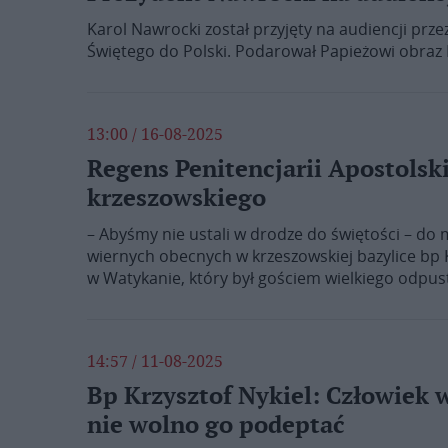
Karol Nawrocki został przyjęty na audiencji prze
Świętego do Polski. Podarował Papieżowi obraz M
13:00 / 16-08-2025
Regens Penitencjarii Apostolsk
krzeszowskiego
– Abyśmy nie ustali w drodze do świętości – do m
wiernych obecnych w krzeszowskiej bazylice bp K
w Watykanie, który był gościem wielkiego odpust
14:57 / 11-08-2025
Bp Krzysztof Nykiel: Człowiek w
nie wolno go podeptać