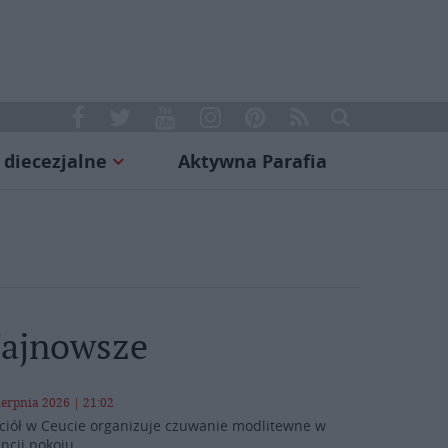
 diecezjalne
Aktywna Parafia
ajnowsze
ierpnia 2026 | 21:02
ciół w Ceucie organizuje czuwanie modlitewne w
encji pokoju