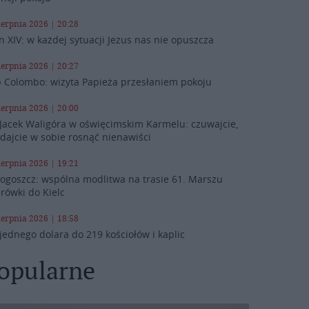
ierpnia 2026 | 20:28
n XIV: w każdej sytuacji Jezus nas nie opuszcza
ierpnia 2026 | 20:27
 Colombo: wizyta Papieża przesłaniem pokoju
ierpnia 2026 | 20:00
 Jacek Waligóra w oświęcimskim Karmelu: czuwajcie,
 dajcie w sobie rosnąć nienawiści
ierpnia 2026 | 19:21
ogoszcz: wspólna modlitwa na trasie 61. Marszu
rówki do Kielc
ierpnia 2026 | 18:58
jednego dolara do 219 kościołów i kaplic
opularne