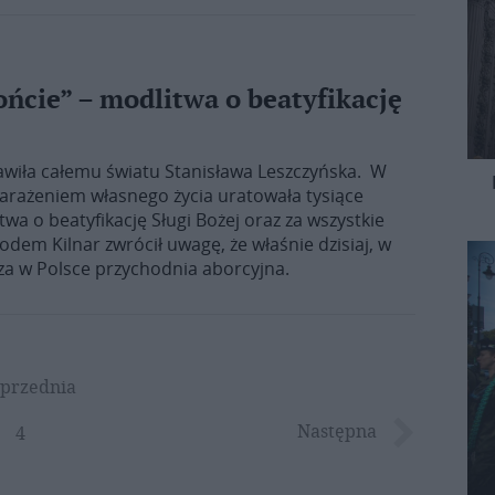
rońcie” – modlitwa o beatyfikację
stawiła całemu światu Stanisława Leszczyńska. W
arażeniem własnego życia uratowała tysiące
twa o beatyfikację Sługi Bożej oraz za wszystkie
kodem Kilnar zwrócił uwagę, że właśnie dzisiaj, w
za w Polsce przychodnia aborcyjna.
przednia
Następna
4