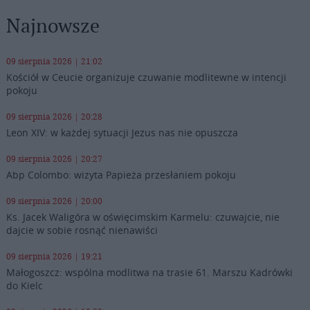
Najnowsze
09 sierpnia 2026 | 21:02
Kościół w Ceucie organizuje czuwanie modlitewne w intencji
pokoju
09 sierpnia 2026 | 20:28
Leon XIV: w każdej sytuacji Jezus nas nie opuszcza
09 sierpnia 2026 | 20:27
Abp Colombo: wizyta Papieża przesłaniem pokoju
09 sierpnia 2026 | 20:00
Ks. Jacek Waligóra w oświęcimskim Karmelu: czuwajcie, nie
dajcie w sobie rosnąć nienawiści
09 sierpnia 2026 | 19:21
Małogoszcz: wspólna modlitwa na trasie 61. Marszu Kadrówki
do Kielc