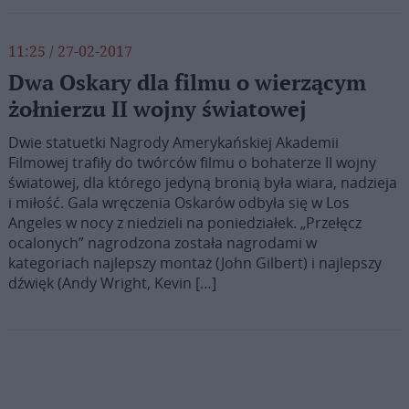
11:25 / 27-02-2017
Dwa Oskary dla filmu o wierzącym
żołnierzu II wojny światowej
Dwie statuetki Nagrody Amerykańskiej Akademii
Filmowej trafiły do twórców filmu o bohaterze II wojny
światowej, dla którego jedyną bronią była wiara, nadzieja
i miłość. Gala wręczenia Oskarów odbyła się w Los
Angeles w nocy z niedzieli na poniedziałek. „Przełęcz
ocalonych” nagrodzona została nagrodami w
kategoriach najlepszy montaż (John Gilbert) i najlepszy
dźwięk (Andy Wright, Kevin […]