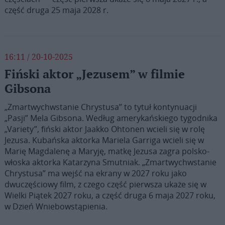
część druga 25 maja 2028 r.
16:11 / 20-10-2025
Fiński aktor „Jezusem” w filmie
Gibsona
„Zmartwychwstanie Chrystusa” to tytuł kontynuacji
„Pasji” Mela Gibsona. Według amerykańskiego tygodnika
„Variety”, fiński aktor Jaakko Ohtonen wcieli się w rolę
Jezusa. Kubańska aktorka Mariela Garriga wcieli się w
Marię Magdalenę a Maryję, matkę Jezusa zagra polsko-
włoska aktorka Katarzyna Smutniak. „Zmartwychwstanie
Chrystusa” ma wejść na ekrany w 2027 roku jako
dwuczęściowy film, z czego część pierwsza ukaże się w
Wielki Piątek 2027 roku, a część druga 6 maja 2027 roku,
w Dzień Wniebowstąpienia.