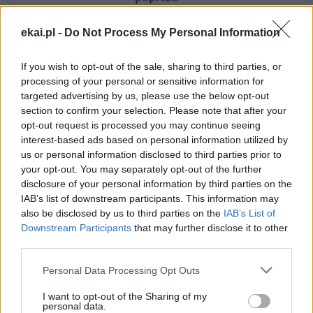
ekai.pl -
Do Not Process My Personal Information
If you wish to opt-out of the sale, sharing to third parties, or
processing of your personal or sensitive information for
targeted advertising by us, please use the below opt-out
section to confirm your selection. Please note that after your
opt-out request is processed you may continue seeing
interest-based ads based on personal information utilized by
us or personal information disclosed to third parties prior to
your opt-out. You may separately opt-out of the further
disclosure of your personal information by third parties on the
IAB’s list of downstream participants. This information may
also be disclosed by us to third parties on the
IAB’s List of
Downstream Participants
that may further disclose it to other
35. rocznica męczeńskiej śmierci błogosławionych
third parties.
franciszkanów z Pariacoto – o. Zbigniewa
Strzałkowskiego i o. Michała Tomaszka
Personal Data Processing Opt Outs
I want to opt-out of the Sharing of my
personal data.