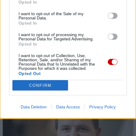
Opted In
I want to opt-out of the Sale of my
Personal Data.
Opted In
I want to opt-out of processing my
Personal Data for Targeted Advertising.
Opted In
I want to opt-out of Collection, Use,
Retention, Sale, and/or Sharing of my
Personal Data that Is Unrelated with the
Purposes for which it was collected.
Opted Out
Pożegnano śp. ks. prał. Leszka Ryżkę, uczestnika
CONFIRM
misji pokojowych
Data Deletion
Data Access
Privacy Policy