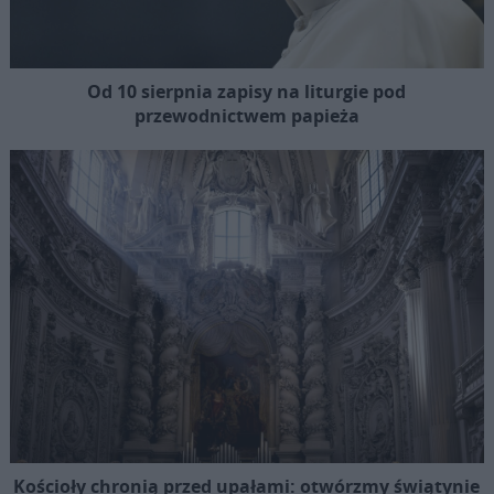
Od 10 sierpnia zapisy na liturgie pod
przewodnictwem papieża
Kościoły chronią przed upałami: otwórzmy świątynie