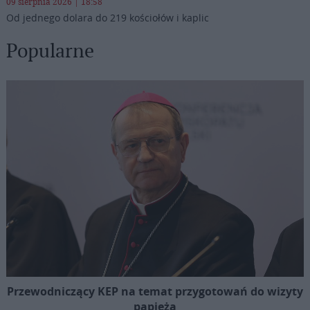
09 sierpnia 2026 | 18:58
Od jednego dolara do 219 kościołów i kaplic
Popularne
Przewodniczący KEP na temat przygotowań do wizyty
papieża