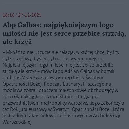
18:16 / 27-12-2025
Abp Galbas: najpiękniejszym logo
miłości nie jest serce przebite strzałą,
ale krzyż
– Miłość to nie uczucie ale relacja, w której chcę, byś ty
był szczęśliwy, byś ty był na pierwszym miejscu.
Najpiękniejszym logo miłości nie jest serce przebite
strzałą ale krzyż – mówił abp Adrian Galbas w homilii
podczas Mszy św. sprawowanej dziś w Świątyni
Opatrzności Bożej. Podczas Eucharystii szczególną
modlitwą zostali otoczeni małżonkowie obchodzący w
tym roku okrągłe rocznice ślubu. Liturgia pod
przewodnictwem metropolity warszawskiego zakończyła
też Rok Jubileuszowy w Świątyni Opatrzności Bożej, która
jest jednym z kościołów jubileuszowych w Archidiecezji
Warszawskiej.