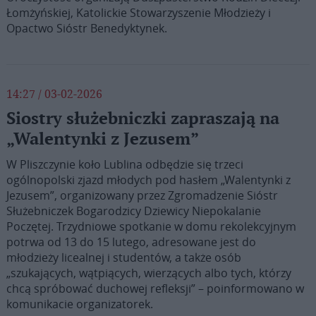
Łomżyńskiej, Katolickie Stowarzyszenie Młodzieży i
Opactwo Sióstr Benedyktynek.
14:27 / 03-02-2026
Siostry służebniczki zapraszają na
„Walentynki z Jezusem”
W Pliszczynie koło Lublina odbędzie się trzeci
ogólnopolski zjazd młodych pod hasłem „Walentynki z
Jezusem”, organizowany przez Zgromadzenie Sióstr
Służebniczek Bogarodzicy Dziewicy Niepokalanie
Poczętej. Trzydniowe spotkanie w domu rekolekcyjnym
potrwa od 13 do 15 lutego, adresowane jest do
młodzieży licealnej i studentów, a także osób
„szukających, wątpiących, wierzących albo tych, którzy
chcą spróbować duchowej refleksji” – poinformowano w
komunikacie organizatorek.