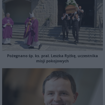
Pożegnano śp. ks. prał. Leszka Ryżkę, uczestnika
misji pokojowych