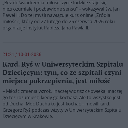
„Bez doświadczenia miłości życie ludzkie staje się
niezrozumiałe i pozbawione sensu” – wskazywał św. Jan
Paweł II. Do tej myśli nawiązuje kurs online „Źródła
miłości”, który od 27 lutego do 26 czerwca 2026 roku
organizuje Instytut Papieża Jana Pawła II.
21:21 / 10-01-2026
Kard. Ryś w Uniwersyteckim Szpitalu
Dziecięcym: tym, co ze szpitali czyni
miejsca pokrzepienia, jest miłość
– Miłość zmienia wzrok. Inaczej widzisz człowieka, inaczej
go też rozumiesz, kiedy go kochasz. Ale to wszystko jest
od Ducha. Moc Ducha to jest kochać – mówił kard.
Grzegorz Ryś podczas wizyty w Uniwersyteckim Szpitalu
Dziecięcym w Krakowie.