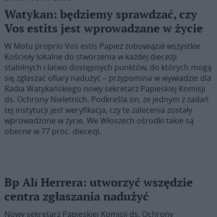
Watykan: będziemy sprawdzać, czy
Vos estits jest wprowadzane w życie
W Motu proprio Vos estis Papież zobowiązał wszystkie
Kościoły lokalne do stworzenia w każdej diecezji
stabilnych i łatwo dostępnych punktów, do których mogą
się zgłaszać ofiary nadużyć – przypomina w wywiadzie dla
Radia Watykańskiego nowy sekretarz Papieskiej Komisji
ds. Ochrony Nieletnich. Podkreśla on, że jednym z zadań
tej instytucji jest weryfikacja, czy te zalecenia zostały
wprowadzone w życie. We Włoszech ośrodki takie są
obecne w 77 proc. diecezji.
Bp Alí Herrera: utworzyć wszędzie
centra zgłaszania nadużyć
Nowy sekretarz Papieskiej Komisji ds. Ochrony