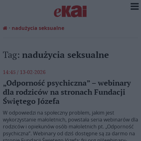
nadużycia seksualne
Tag:
nadużycia seksualne
14:45 / 13-02-2026
„Odporność psychiczna” – webinary
dla rodziców na stronach Fundacji
Świętego Józefa
W odpowiedzi na społeczny problem, jakim jest
wykorzystanie małoletnich, powstała seria webinarów dla
rodziców i opiekunów osób małoletnich pt. „Odporność
psychiczna”. Webinary od dziś dostępne są za darmo na
stronie Fundacji Świętego Józefa: fsj.org.pl/webinary-