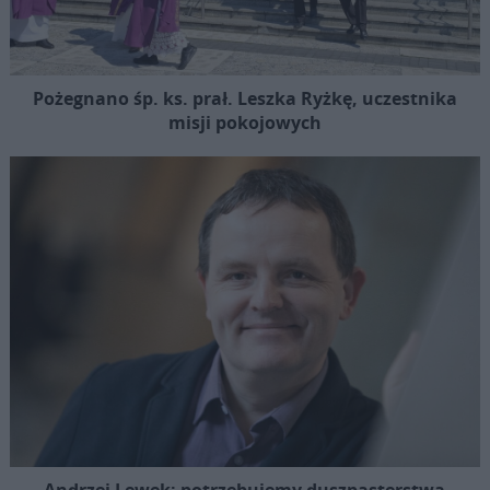
Pożegnano śp. ks. prał. Leszka Ryżkę, uczestnika
misji pokojowych
Andrzej Lewek: potrzebujemy duszpasterstwa