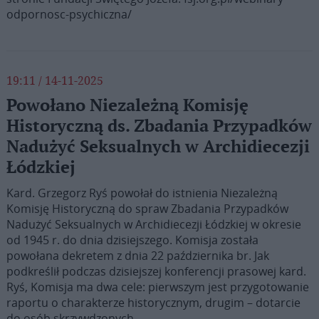
odpornosc-psychiczna/
19:11 / 14-11-2025
Powołano Niezależną Komisję
Historyczną ds. Zbadania Przypadków
Nadużyć Seksualnych w Archidiecezji
Łódzkiej
Kard. Grzegorz Ryś powołał do istnienia Niezależną
Komisję Historyczną do spraw Zbadania Przypadków
Nadużyć Seksualnych w Archidiecezji Łódzkiej w okresie
od 1945 r. do dnia dzisiejszego. Komisja została
powołana dekretem z dnia 22 października br. Jak
podkreślił podczas dzisiejszej konferencji prasowej kard.
Ryś, Komisja ma dwa cele: pierwszym jest przygotowanie
raportu o charakterze historycznym, drugim – dotarcie
do osób skrzywdzonych.