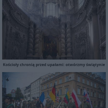
Kościoły chronią przed upałami: otwórzmy świątynie