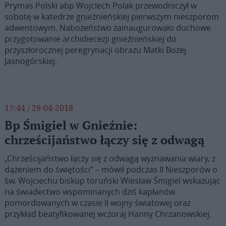
Prymas Polski abp Wojciech Polak przewodniczył w
sobotę w katedrze gnieźnieńskiej pierwszym nieszporom
adwentowym. Nabożeństwo zainaugurowało duchowe
przygotowanie archidiecezji gnieźnieńskiej do
przyszłorocznej peregrynacji obrazu Matki Bożej
Jasnogórskiej.
17:44 / 29-04-2018
Bp Śmigiel w Gnieźnie:
chrześcijaństwo łączy się z odwagą
„Chrześcijaństwo łączy się z odwagą wyznawania wiary, z
dążeniem do świętości” – mówił podczas II Nieszporów o
św. Wojciechu biskup toruński Wiesław Śmigiel wskazując
na świadectwo wspominanych dziś kapłanów
pomordowanych w czasie II wojny światowej oraz
przykład beatyfikowanej wczoraj Hanny Chrzanowskiej.