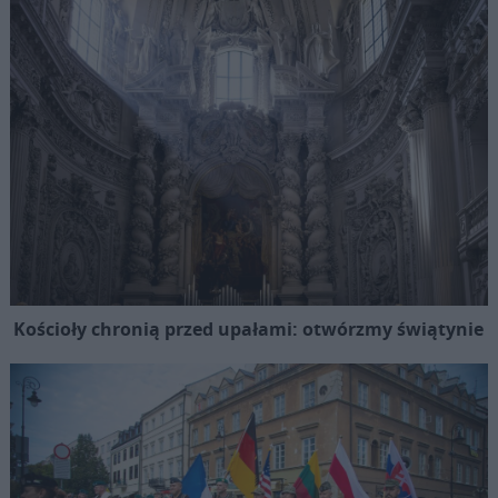
Kościoły chronią przed upałami: otwórzmy świątynie