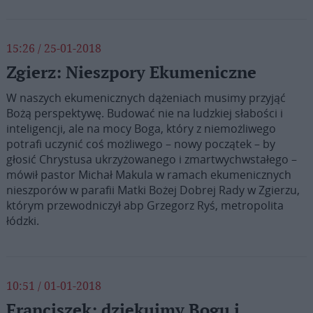
15:26 / 25-01-2018
Zgierz: Nieszpory Ekumeniczne
W naszych ekumenicznych dążeniach musimy przyjąć
Bożą perspektywę. Budować nie na ludzkiej słabości i
inteligencji, ale na mocy Boga, który z niemożliwego
potrafi uczynić coś możliwego – nowy początek – by
głosić Chrystusa ukrzyżowanego i zmartwychwstałego –
mówił pastor Michał Makula w ramach ekumenicznych
nieszporów w parafii Matki Bożej Dobrej Rady w Zgierzu,
którym przewodniczył abp Grzegorz Ryś, metropolita
łódzki.
10:51 / 01-01-2018
Franciszek: dziękujmy Bogu i