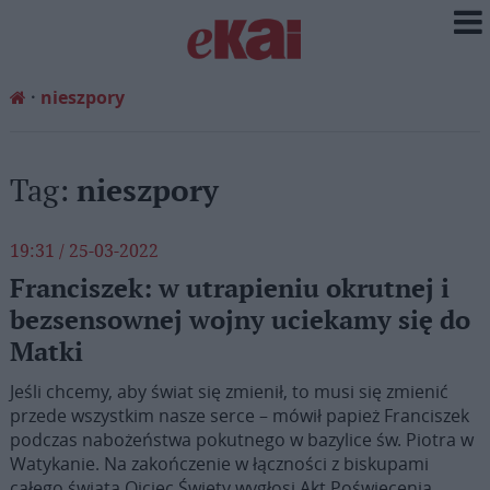
nieszpory
Tag:
nieszpory
19:31 / 25-03-2022
Franciszek: w utrapieniu okrutnej i
bezsensownej wojny uciekamy się do
Matki
Jeśli chcemy, aby świat się zmienił, to musi się zmienić
przede wszystkim nasze serce – mówił papież Franciszek
podczas nabożeństwa pokutnego w bazylice św. Piotra w
Watykanie. Na zakończenie w łączności z biskupami
całego świata Ojciec Święty wygłosi Akt Poświęcenia