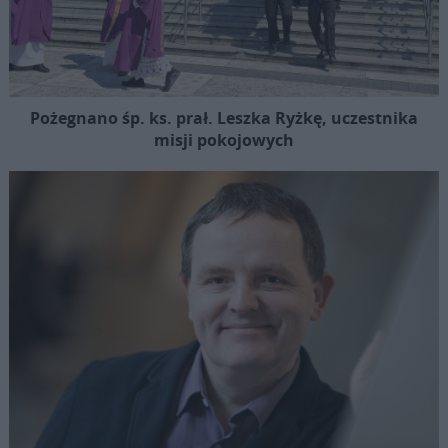
Pożegnano śp. ks. prał. Leszka Ryżkę, uczestnika
misji pokojowych