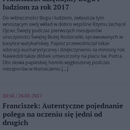
ludziom za rok 2017
Do wdzięczności Bogu i ludziom, zwłaszcza tym
wnoszącym swój wkład w dobro wspólne Rzymu zachęcił
Ojciec Święty podczas pierwszych nieszporów
uroczystości Świętej Bożej Rodzicielki, sprawowanych w
bazylice watykańskiej. Papież przewodniczył także
adoracji eucharystycznej i dziękczynieniu za miniony rok.
Nawiedził także żłóbek umieszczony na placu św. Piotra.
Oto słowa papieskiej homilii wygłoszonej podczas
nieszporów w tłumaczeniu […]
10:56 / 26-01-2017
Franciszek: Autentyczne pojednanie
polega na uczeniu się jedni od
drugich