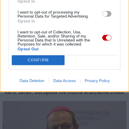
Opted In
I want to opt-out of processing my
Personal Data for Targeted Advertising.
Opted In
I want to opt-out of Collection, Use,
Retention, Sale, and/or Sharing of my
Personal Data that Is Unrelated with the
Purposes for which it was collected.
Opted Out
CONFIRM
Data Deletion
Data Access
Privacy Policy
Kard. Sarah: Obrzędów nie można arbitralnie znosić