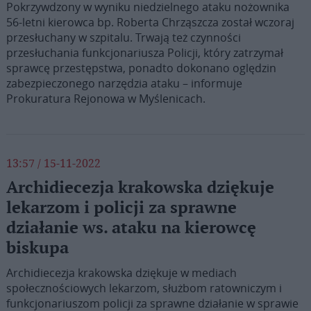
Pokrzywdzony w wyniku niedzielnego ataku nożownika
56-letni kierowca bp. Roberta Chrząszcza został wczoraj
przesłuchany w szpitalu. Trwają też czynności
przesłuchania funkcjonariusza Policji, który zatrzymał
sprawcę przestępstwa, ponadto dokonano oględzin
zabezpieczonego narzędzia ataku – informuje
Prokuratura Rejonowa w Myślenicach.
13:57 / 15-11-2022
Archidiecezja krakowska dziękuje
lekarzom i policji za sprawne
działanie ws. ataku na kierowcę
biskupa
Archidiecezja krakowska dziękuje w mediach
społecznościowych lekarzom, służbom ratowniczym i
funkcjonariuszom policji za sprawne działanie w sprawie