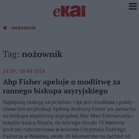
nożownik
Tag:
nożownik
14:39 / 16-04-2024
Abp Fisher apeluje o modlitwę za
rannego biskupa asyryjskiego
Najlepszą reakcją na przemoc i lęk jest modlitwa i pokój –
stwierdził arcybiskup Sydney Anthony Fisher po zamachu
na biskupa wspólnoty asyryjskiej Mar Mari Emmanuela i
księdza Isaaca Royela, do którego doszło 15 kwietnia
podczas nabożeństwa w kościele Chrystusa Dobrego
Pasterza w Wakeley, około 30 kilometrów na zachód od