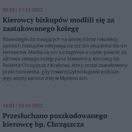
00:16 / 17-11-2022
Kierowcy biskupów modlili się za
zaatakowanego kolegę
Równolegle do trwających na Jasnej Górze rekolekcji
polskich biskupów odbywają się też dni skupienia dla ich
kierowców. Modlą się oni szczególnie o szybki powrót do
zdrowia swojego kolegi pana Sławomira, kierowcy bp.
Roberta Chrząszcza z Krakowa, który został zaatakowany
przez nożownika, gdy towarzyszył biskupowi podczas
jego wizyty kanonicznej w Myślenicach.
14:01 / 16-11-2022
Przesłuchano poszkodowanego
kierowcę bp. Chrząszcza