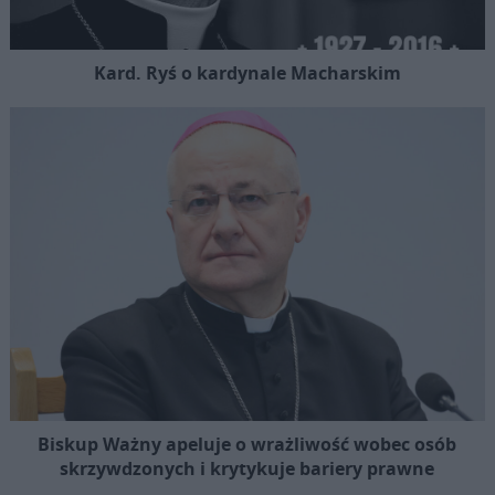
Kard. Ryś o kardynale Macharskim
Biskup Ważny apeluje o wrażliwość wobec osób
skrzywdzonych i krytykuje bariery prawne