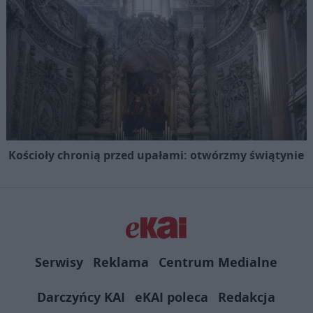
Kościoły chronią przed upałami: otwórzmy świątynie
Serwisy
Reklama
Centrum Medialne
Darczyńcy KAI
eKAI poleca
Redakcja