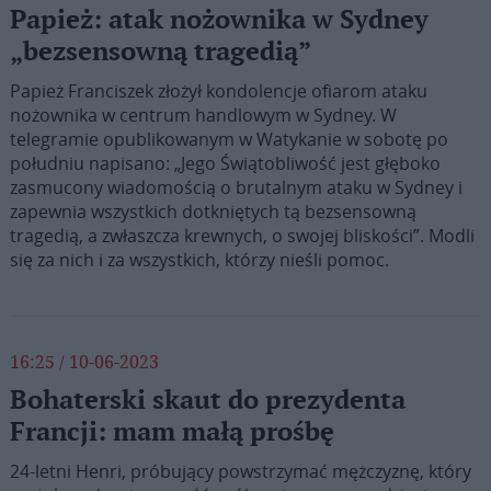
Papież: atak nożownika w Sydney
„bezsensowną tragedią”
Papież Franciszek złożył kondolencje ofiarom ataku
nożownika w centrum handlowym w Sydney. W
telegramie opublikowanym w Watykanie w sobotę po
południu napisano: „Jego Świątobliwość jest głęboko
zasmucony wiadomością o brutalnym ataku w Sydney i
zapewnia wszystkich dotkniętych tą bezsensowną
tragedią, a zwłaszcza krewnych, o swojej bliskości”. Modli
się za nich i za wszystkich, którzy nieśli pomoc.
16:25 / 10-06-2023
Bohaterski skaut do prezydenta
Francji: mam małą prośbę
24-letni Henri, próbujący powstrzymać mężczyznę, który