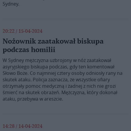
Sydney.
20:22 / 15-04-2024
Nożownik zaatakował biskupa
podczas homilii
W Sydney mężczyzna uzbrojony w nóż zaatakował
asyryjskiego biskupa podczas, gdy ten komentował
Słowo Boże. Co najmniej cztery osoby odniosły rany na
skutek ataku. Policja zaznacza, że wszystkie ofiary
otrzymały pomoc medyczną i żadnej z nich nie grozi
śmierć na skutek obrażeń. Mężczyzna, który dokonał
ataku, przebywa w areszcie.
14:28 / 14-04-2024