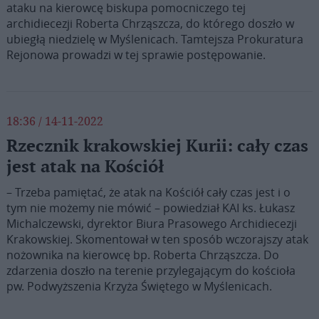
ataku na kierowcę biskupa pomocniczego tej
archidiecezji Roberta Chrząszcza, do którego doszło w
ubiegłą niedzielę w Myślenicach. Tamtejsza Prokuratura
Rejonowa prowadzi w tej sprawie postępowanie.
18:36 / 14-11-2022
Rzecznik krakowskiej Kurii: cały czas
jest atak na Kościół
– Trzeba pamiętać, że atak na Kościół cały czas jest i o
tym nie możemy nie mówić – powiedział KAI ks. Łukasz
Michalczewski, dyrektor Biura Prasowego Archidiecezji
Krakowskiej. Skomentował w ten sposób wczorajszy atak
nożownika na kierowcę bp. Roberta Chrząszcza. Do
zdarzenia doszło na terenie przylegającym do kościoła
pw. Podwyższenia Krzyża Świętego w Myślenicach.