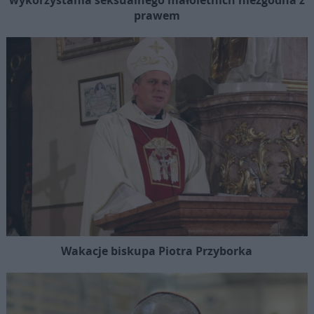
prawem
Wakacje biskupa Piotra Przyborka