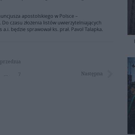
nuncjusza apostolskiego w Polsce –
Do czasu złożenia listów uwierzytelniających
 a.i. będzie sprawował ks. prał. Pavol Talapka.
przednia
Następna
…
7