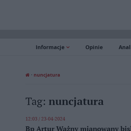
Informacje
Opinie
Anal
nuncjatura
Tag:
nuncjatura
12:03 / 23-04-2024
Bp Artur Ważny mianowany bi