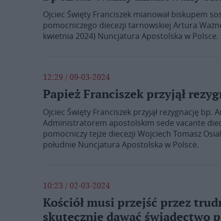
Ojciec Święty Franciszek mianował biskupem s
pomocniczego diecezji tarnowskiej Artura Ważneg
kwietnia 2024) Nuncjatura Apostolska w Polsce.
12:29 / 09-03-2024
Papież Franciszek przyjął rezy
Ojciec Święty Franciszek przyjął rezygnację bp. 
Administratorem apostolskim sede vacante diece
pomocniczy tejże diecezji Wojciech Tomasz Osial
południe Nuncjatura Apostolska w Polsce.
10:23 / 02-03-2024
Kościół musi przejść przez trud
skutecznie dawać świadectwo 