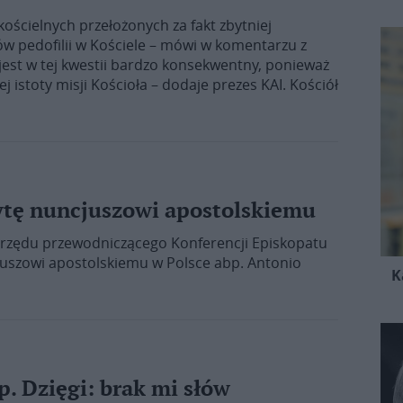
ościelnych przełożonych za fakt zbytniej
ów pedofilii w Kościele – mówi w komentarzu z
 jest w tej kwestii bardzo konsekwentny, ponieważ
j istoty misji Kościoła – dodaje prezes KAI. Kościół
ytę nuncjuszowi apostolskiemu
 urzędu przewodniczącego Konferencji Episkopatu
cjuszowi apostolskiemu w Polsce abp. Antonio
K
. Dzięgi: brak mi słów