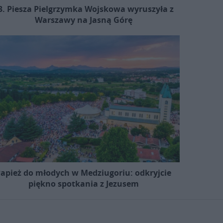
3. Piesza Pielgrzymka Wojskowa wyruszyła z
Warszawy na Jasną Górę
apież do młodych w Medziugoriu: odkryjcie
piękno spotkania z Jezusem