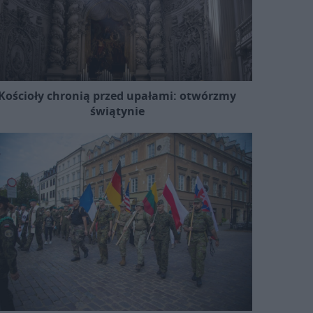
Kościoły chronią przed upałami: otwórzmy
świątynie