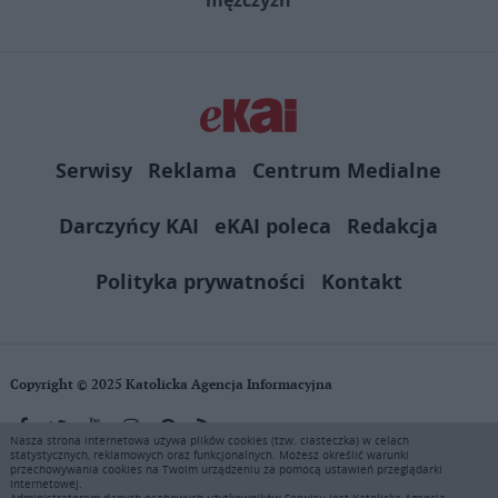
Serwisy
Reklama
Centrum Medialne
Darczyńcy KAI
eKAI poleca
Redakcja
Polityka prywatności
Kontakt
Copyright © 2025 Katolicka Agencja Informacyjna
Nasza strona internetowa używa plików cookies (tzw. ciasteczka) w celach
statystycznych, reklamowych oraz funkcjonalnych. Możesz określić warunki
KAI zastrzega wszelkie prawa do serwisu. Użytkownicy mogą pobierać
przechowywania cookies na Twoim urządzeniu za pomocą ustawień przeglądarki
i drukować fragmenty zawartości serwisu internetowego www.ekai.pl
internetowej.