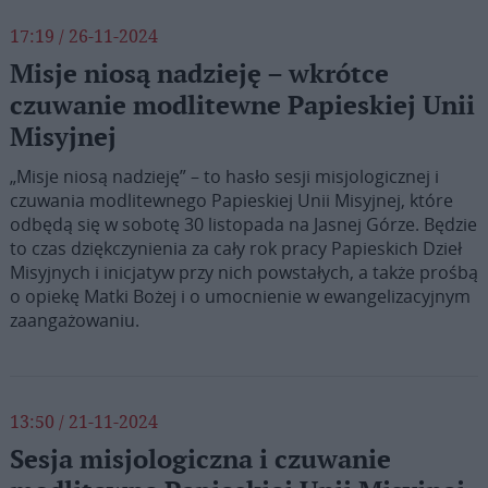
17:19 / 26-11-2024
Misje niosą nadzieję – wkrótce
czuwanie modlitewne Papieskiej Unii
Misyjnej
„Misje niosą nadzieję” – to hasło sesji misjologicznej i
czuwania modlitewnego Papieskiej Unii Misyjnej, które
odbędą się w sobotę 30 listopada na Jasnej Górze. Będzie
to czas dziękczynienia za cały rok pracy Papieskich Dzieł
Misyjnych i inicjatyw przy nich powstałych, a także prośbą
o opiekę Matki Bożej i o umocnienie w ewangelizacyjnym
zaangażowaniu.
13:50 / 21-11-2024
Sesja misjologiczna i czuwanie