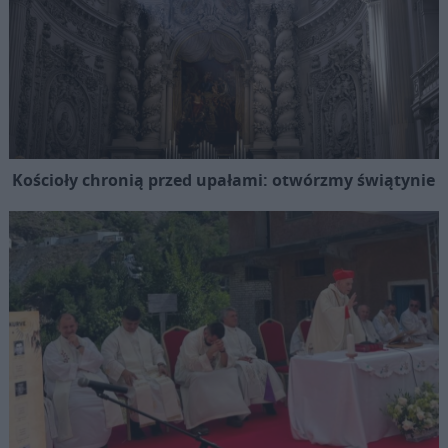
Kościoły chronią przed upałami: otwórzmy świątynie