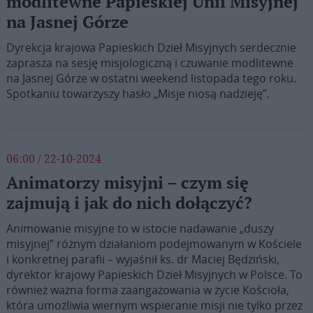
modlitewne Papieskiej Unii Misyjnej
na Jasnej Górze
Dyrekcja krajowa Papieskich Dzieł Misyjnych serdecznie
zaprasza na sesję misjologiczną i czuwanie modlitewne
na Jasnej Górze w ostatni weekend listopada tego roku.
Spotkaniu towarzyszy hasło „Misje niosą nadzieję”.
06:00 / 22-10-2024
Animatorzy misyjni – czym się
zajmują i jak do nich dołączyć?
Animowanie misyjne to w istocie nadawanie „duszy
misyjnej” różnym działaniom podejmowanym w Kościele
i konkretnej parafii – wyjaśnił ks. dr Maciej Będziński,
dyrektor krajowy Papieskich Dzieł Misyjnych w Polsce. To
również ważna forma zaangażowania w życie Kościoła,
która umożliwia wiernym wspieranie misji nie tylko przez