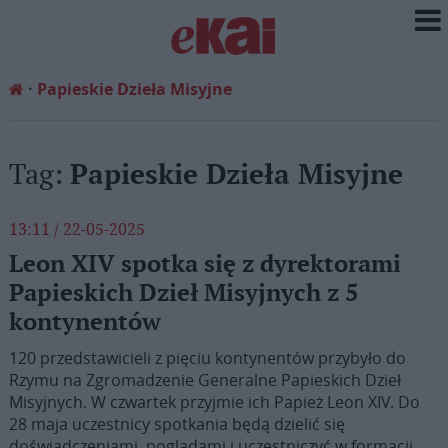
Papieskie Dzieła Misyjne
Tag:
Papieskie Dzieła Misyjne
13:11 / 22-05-2025
Leon XIV spotka się z dyrektorami
Papieskich Dzieł Misyjnych z 5
kontynentów
120 przedstawicieli z pięciu kontynentów przybyło do
Rzymu na Zgromadzenie Generalne Papieskich Dzieł
Misyjnych. W czwartek przyjmie ich Papież Leon XIV. Do
28 maja uczestnicy spotkania będą dzielić się
doświadczeniami, poglądami i uczestniczyć w formacji