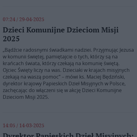
07:24 / 29-04-2025
Dzieci Komunijne Dzieciom Misji
2025
„Bądźcie radosnymi świadkami nadziei. Przyjmując Jezusa
w komunii świętej, pamiętajcie o tych, którzy są na
krańcach świata, którzy czekają na komunię świętą.
Ojciec Święty liczy na was. Dzieciaki w krajach misyjnych
czekają na waszą pomoc” – mówi ks. Maciej Będziński,
dyrektor krajowy Papieskich Dzieł Misyjnych w Polsce,
zachęcając do włączeni się w akcję Dzieci Komunijne
Dzieciom Misji 2025.
14:05 / 14-03-2025
Dyrektor Papieskich Dzieł Misyjnych: