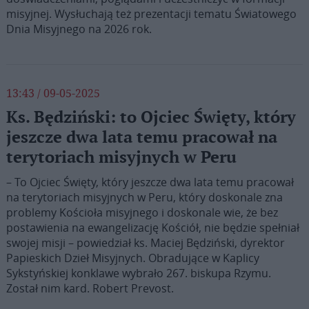
misyjnej. Wysłuchają też prezentacji tematu Światowego
Dnia Misyjnego na 2026 rok.
13:43 / 09-05-2025
Ks. Będziński: to Ojciec Święty, który
jeszcze dwa lata temu pracował na
terytoriach misyjnych w Peru
– To Ojciec Święty, który jeszcze dwa lata temu pracował
na terytoriach misyjnych w Peru, który doskonale zna
problemy Kościoła misyjnego i doskonale wie, że bez
postawienia na ewangelizację Kościół, nie będzie spełniał
swojej misji – powiedział ks. Maciej Będziński, dyrektor
Papieskich Dzieł Misyjnych. Obradujące w Kaplicy
Sykstyńskiej konklawe wybrało 267. biskupa Rzymu.
Został nim kard. Robert Prevost.