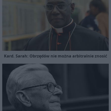
Kard. Sarah: Obrzędów nie można arbitralnie znosić