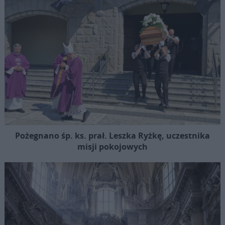
Pożegnano śp. ks. prał. Leszka Ryżkę, uczestnika
misji pokojowych