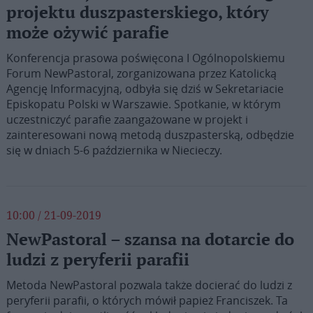
projektu duszpasterskiego, który
może ożywić parafie
Konferencja prasowa poświęcona I Ogólnopolskiemu
Forum NewPastoral, zorganizowana przez Katolicką
Agencję Informacyjną, odbyła się dziś w Sekretariacie
Episkopatu Polski w Warszawie. Spotkanie, w którym
uczestniczyć parafie zaangażowane w projekt i
zainteresowani nową metodą duszpasterską, odbędzie
się w dniach 5-6 października w Niecieczy.
10:00 / 21-09-2019
NewPastoral – szansa na dotarcie do
ludzi z peryferii parafii
Metoda NewPastoral pozwala także docierać do ludzi z
peryferii parafii, o których mówił papież Franciszek. Ta