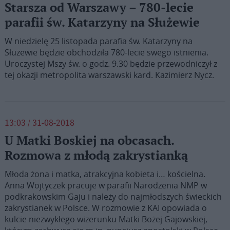
Starsza od Warszawy – 780-lecie
parafii św. Katarzyny na Służewie
W niedzielę 25 listopada parafia św. Katarzyny na
Służewie będzie obchodziła 780-lecie swego istnienia.
Uroczystej Mszy św. o godz. 9.30 będzie przewodniczył z
tej okazji metropolita warszawski kard. Kazimierz Nycz.
13:03 / 31-08-2018
U Matki Boskiej na obcasach.
Rozmowa z młodą zakrystianką
Młoda żona i matka, atrakcyjna kobieta i… kościelna.
Anna Wojtyczek pracuje w parafii Narodzenia NMP w
podkrakowskim Gaju i należy do najmłodszych świeckich
zakrystianek w Polsce. W rozmowie z KAI opowiada o
kulcie niezwykłego wizerunku Matki Bożej Gajowskiej,