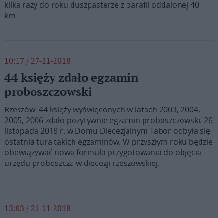
kilka razy do roku duszpasterze z parafii oddalonej 40
km.
10:17 / 27-11-2018
44 księży zdało egzamin
proboszczowski
Rzeszów: 44 księży wyświęconych w latach 2003, 2004,
2005, 2006 zdało pozytywnie egzamin proboszczowski. 26
listopada 2018 r. w Domu Diecezjalnym Tabor odbyła się
ostatnia tura takich egzaminów. W przyszłym roku będzie
obowiązywać nowa formuła przygotowania do objęcia
urzędu proboszcza w diecezji rzeszowskiej.
13:03 / 21-11-2018