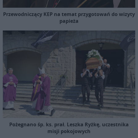
Przewodniczący KEP na temat przygotowań do wizyty
papieża
Pożegnano śp. ks. prał. Leszka Ryżkę, uczestnika
misji pokojowych