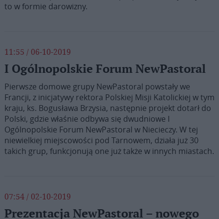
to w formie darowizny.
11:55 / 06-10-2019
I Ogólnopolskie Forum NewPastoral
Pierwsze domowe grupy NewPastoral powstały we
Francji, z inicjatywy rektora Polskiej Misji Katolickiej w tym
kraju, ks. Bogusława Brzysia, następnie projekt dotarł do
Polski, gdzie właśnie odbywa się dwudniowe I
Ogólnopolskie Forum NewPastoral w Niecieczy. W tej
niewielkiej miejscowości pod Tarnowem, działa już 30
takich grup, funkcjonują one już także w innych miastach.
07:54 / 02-10-2019
Prezentacja NewPastoral – nowego