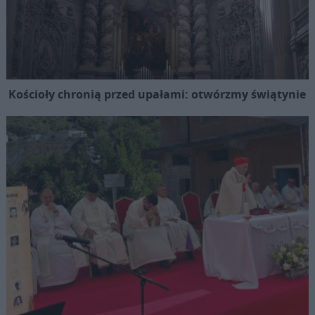
Kościoły chronią przed upałami: otwórzmy świątynie