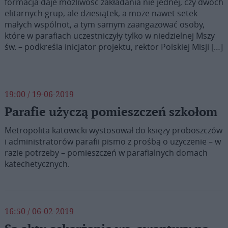
formacja daje możliwość zakładania nie jednej, czy dwóch
elitarnych grup, ale dziesiątek, a może nawet setek
małych wspólnot, a tym samym zaangażować osoby,
które w parafiach uczestniczyły tylko w niedzielnej Mszy
św. – podkreśla inicjator projektu, rektor Polskiej Misji […]
19:00 / 19-06-2019
Parafie użyczą pomieszczeń szkołom
Metropolita katowicki wystosował do księży proboszczów
i administratorów parafii pismo z prośbą o użyczenie – w
razie potrzeby – pomieszczeń w parafialnych domach
katechetycznych.
16:50 / 06-02-2019