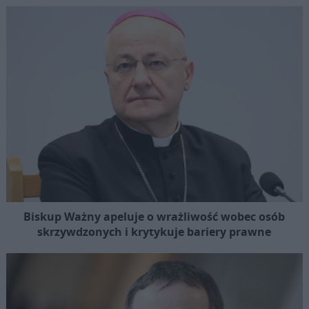
Biskup Ważny apeluje o wrażliwość wobec osób
skrzywdzonych i krytykuje bariery prawne