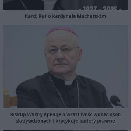
Kard. Ryś o kardynale Macharskim
Biskup Ważny apeluje o wrażliwość wobec osób
skrzywdzonych i krytykuje bariery prawne