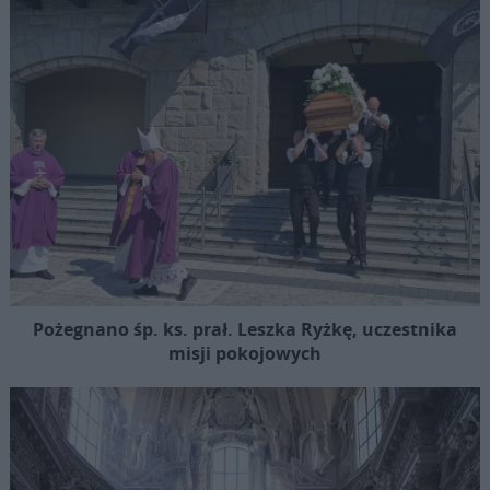
Pożegnano śp. ks. prał. Leszka Ryżkę, uczestnika
misji pokojowych