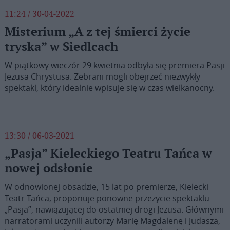
11:24 / 30-04-2022
Misterium „A z tej śmierci życie
tryska” w Siedlcach
W piątkowy wieczór 29 kwietnia odbyła się premiera Pasji
Jezusa Chrystusa. Zebrani mogli obejrzeć niezwykły
spektakl, który idealnie wpisuje się w czas wielkanocny.
13:30 / 06-03-2021
„Pasja” Kieleckiego Teatru Tańca w
nowej odsłonie
W odnowionej obsadzie, 15 lat po premierze, Kielecki
Teatr Tańca, proponuje ponowne przeżycie spektaklu
„Pasja”, nawiązującej do ostatniej drogi Jezusa. Głównymi
narratorami uczynili autorzy Marię Magdalenę i Judasza,