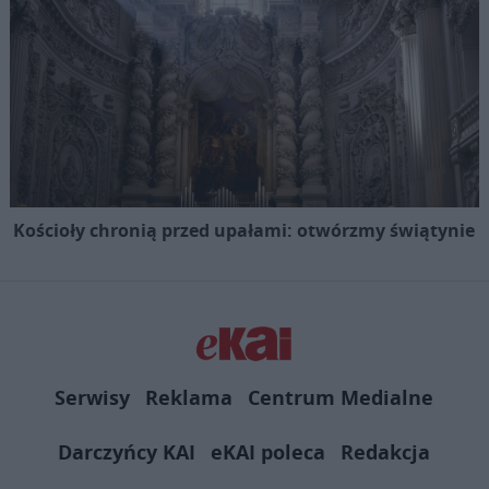
Kościoły chronią przed upałami: otwórzmy świątynie
Serwisy
Reklama
Centrum Medialne
Darczyńcy KAI
eKAI poleca
Redakcja