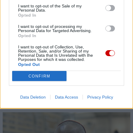
prawem
I want to opt-out of the Sale of my
Personal Data.
Opted In
I want to opt-out of processing my
Personal Data for Targeted Advertising.
Opted In
I want to opt-out of Collection, Use,
Retention, Sale, and/or Sharing of my
Personal Data that Is Unrelated with the
Purposes for which it was collected.
Opted Out
CONFIRM
Data Deletion
Data Access
Privacy Policy
Wakacje biskupa Piotra Przyborka