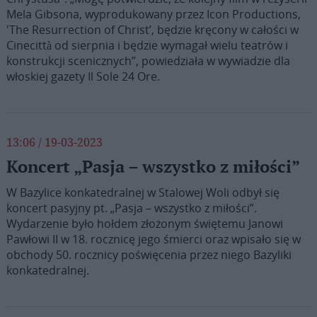
Mela Gibsona, wyprodukowany przez Icon Productions,
'The Resurrection of Christ’, będzie kręcony w całości w
Cinecittà od sierpnia i będzie wymagał wielu teatrów i
konstrukcji scenicznych”, powiedziała w wywiadzie dla
włoskiej gazety Il Sole 24 Ore.
13:06 / 19-03-2023
Koncert „Pasja – wszystko z miłości”
W Bazylice konkatedralnej w Stalowej Woli odbył się
koncert pasyjny pt. „Pasja – wszystko z miłości”.
Wydarzenie było hołdem złożonym świętemu Janowi
Pawłowi II w 18. rocznicę jego śmierci oraz wpisało się w
obchody 50. rocznicy poświęcenia przez niego Bazyliki
konkatedralnej.