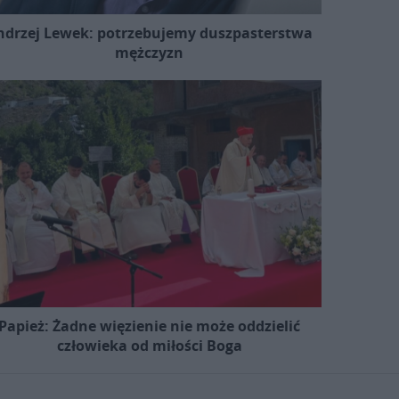
ndrzej Lewek: potrzebujemy duszpasterstwa
mężczyzn
Papież: Żadne więzienie nie może oddzielić
człowieka od miłości Boga