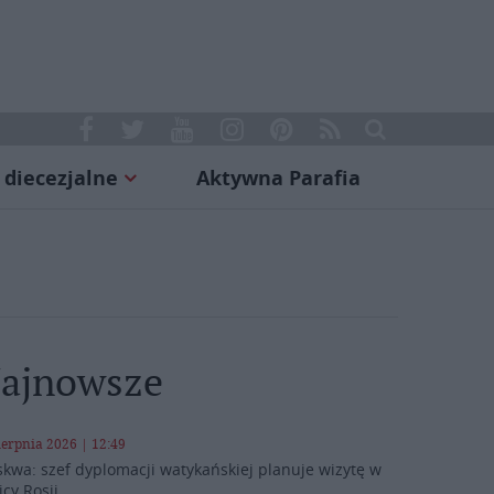
 diecezjalne
Aktywna Parafia
ajnowsze
ierpnia 2026 | 12:49
kwa: szef dyplomacji watykańskiej planuje wizytę w
icy Rosji