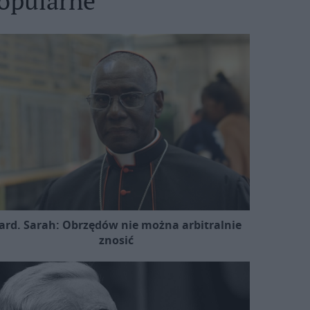
opularne
ard. Sarah: Obrzędów nie można arbitralnie
znosić