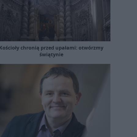
Kościoły chronią przed upałami: otwórzmy
świątynie