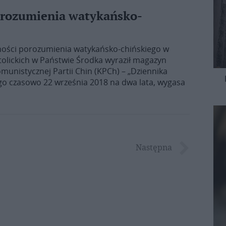
rozumienia watykańsko-
ności porozumienia watykańsko-chińskiego w
olickich w Państwie Środka wyraził magazyn
unistycznej Partii Chin (KPCh) – „Dziennika
 czasowo 22 września 2018 na dwa lata, wygasa
Następna