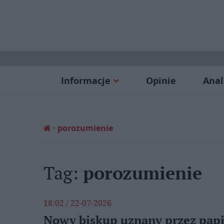
Informacje
Opinie
Anal
porozumienie
Tag:
porozumienie
18:02 / 22-07-2026
Nowy biskup uznany przez papie