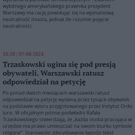
wybitnego amerykańskiego prawnika prezydent
Warszawy ma rację powołując się na wyznaniową
neutralność miasta, jednak źle rozumie pojęcie
neutralności.
16:50 / 07-08-2024
Trzaskowski ugina się pod presją
obywateli. Warszawski ratusz
odpowiedział na petycję
Po ponad dwóch miesiącach warszawski ratusz
odpowiedział na petycję wysłaną przez tysiące obywateli
na podstawie wzoru przygotowanego przez Instytut Ordo
Iuris. W oficjalnym piśmie podwładni Rafała
Trzaskowskiego stwierdzają, że „każda osoba pracująca w
urzędzie ma prawo umieszczać na swoim biurku symbole
religijne”. Stanowisko zdecydowanie łagodzi tekst