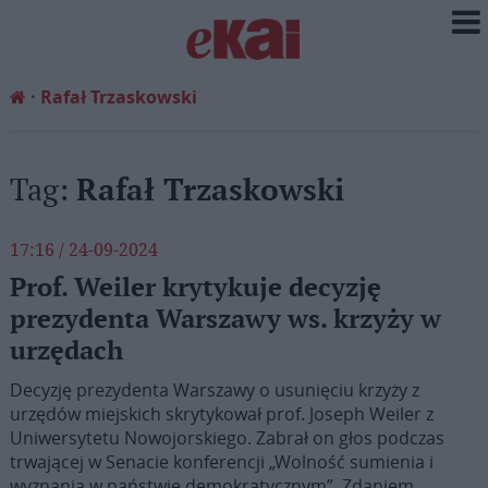
Rafał Trzaskowski
Tag:
Rafał Trzaskowski
17:16 / 24-09-2024
Prof. Weiler krytykuje decyzję
prezydenta Warszawy ws. krzyży w
urzędach
Decyzję prezydenta Warszawy o usunięciu krzyży z
urzędów miejskich skrytykował prof. Joseph Weiler z
Uniwersytetu Nowojorskiego. Zabrał on głos podczas
trwającej w Senacie konferencji „Wolność sumienia i
wyznania w państwie demokratycznym”. Zdaniem