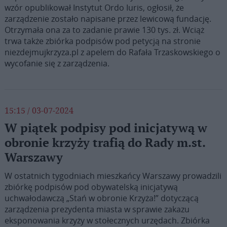
wzór opublikował Instytut Ordo Iuris, ogłosił, że
zarządzenie zostało napisane przez lewicową fundację.
Otrzymała ona za to zadanie prawie 130 tys. zł. Wciąż
trwa także zbiórka podpisów pod petycją na stronie
niezdejmujkrzyza.pl z apelem do Rafała Trzaskowskiego o
wycofanie się z zarządzenia.
15:15 / 03-07-2024
W piątek podpisy pod inicjatywą w
obronie krzyży trafią do Rady m.st.
Warszawy
W ostatnich tygodniach mieszkańcy Warszawy prowadzili
zbiórkę podpisów pod obywatelską inicjatywą
uchwałodawczą „Stań w obronie Krzyża!” dotyczącą
zarządzenia prezydenta miasta w sprawie zakazu
eksponowania krzyży w stołecznych urzędach. Zbiórka