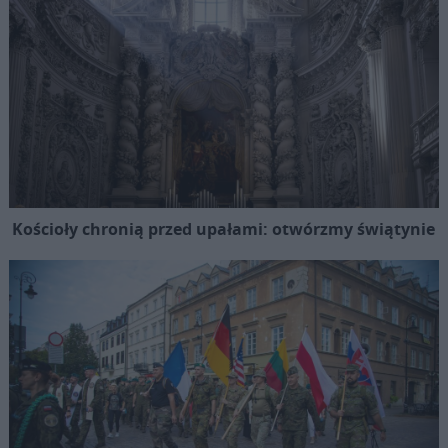
Kościoły chronią przed upałami: otwórzmy świątynie