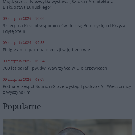
Międzyrzecz: Niezwykła wystawa „Sztuka i Architektura
Biskupstwa Lubuskiego”
09 sierpnia 2026 | 10:06
9 sierpnia Kościół wspomina św. Teresę Benedyktę od Krzyża –
Edytę Stein
09 sierpnia 2026 | 09:58
Pielgrzymi u patrona diecezji w Jędrzejowie
09 sierpnia 2026 | 09:54
700 lat parafii pw. św. Wawrzyńca w Olbierzowicach
09 sierpnia 2026 | 08:07
Podhale: zespół Sound’n’Grace wystąpił podczas VII Wieczornicy
z Wyszyńskim
Popularne