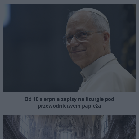
Od 10 sierpnia zapisy na liturgie pod
przewodnictwem papieża