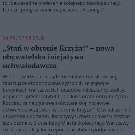
to „bezzasadne otwieranie kolejnego ideologicznego
frontu i podgrzewanie napięcia społecznego”.
14:05 / 27-05-2024
„Stań w obronie Krzyża!” – nowa
obywatelska inicjatywa
uchwałodawcza
W odpowiedzi na zarządzenie Rafała Trzaskowskiego
zakazujące eksponowania symboliki religijnej w
budynkach warszawskich urzędów, mieszkańcy stolicy,
wspierani przez Instytut Ordo Iuris oraz Centrum Życia i
Rodziny, zainaugurowali obywatelską inicjatywę
uchwałodawczą „Stań w obronie Krzyża!”. Oświadczenie o
utworzeniu Komitetu Inicjatywy Uchwałodawczej zostało
już złożone w Biurze Rady Miasta Stołecznego Warszawy,
co oznacza oficjalne rozpoczęcie zbiórki podpisów pod