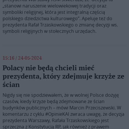
„stanowi naruszenie wielowiekowej tradycji oraz
symboliki religijnej, która jest integralną częścią
polskiego dziedzictwa kulturowego”. Apeluje też do
prezydenta Rafał Trzaskowskiego o zmianę decyzji ws.
symboli religijnych w stołecznych urzędach.
15:16 / 24-05-2024
Polacy nie będą chcieli mieć
prezydenta, który zdejmuje krzyże ze
ścian
Nigdy się nie spodziewałem, że w wolnej Polsce dożyję
czasów, kiedy krzyże będą zdejmowane ze ścian
budynków publicznych – mówi Marcin Przeciszewski. W
komentarzu z cyklu #OpinieKAI zwraca uwagę, że decyzja
prezydenta Warszawy, Rafała Trzaskowskiego jest
sprzeczna z Konstytucją RP, jak również z prawem