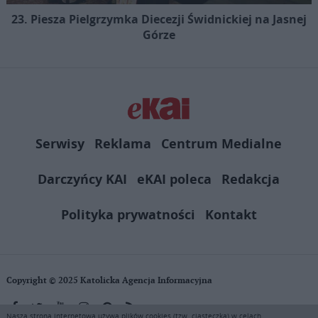
23. Piesza Pielgrzymka Diecezji Świdnickiej na Jasnej
Górze
Serwisy
Reklama
Centrum Medialne
Darczyńcy KAI
eKAI poleca
Redakcja
Polityka prywatności
Kontakt
Copyright © 2025 Katolicka Agencja Informacyjna
Nasza strona internetowa używa plików cookies (tzw. ciasteczka) w celach