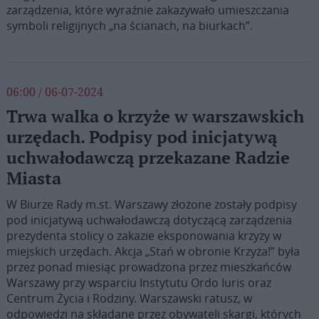
zarządzenia, które wyraźnie zakazywało umieszczania
symboli religijnych „na ścianach, na biurkach”.
06:00 / 06-07-2024
Trwa walka o krzyże w warszawskich
urzędach. Podpisy pod inicjatywą
uchwałodawczą przekazane Radzie
Miasta
W Biurze Rady m.st. Warszawy złożone zostały podpisy
pod inicjatywą uchwałodawczą dotyczącą zarządzenia
prezydenta stolicy o zakazie eksponowania krzyży w
miejskich urzędach. Akcja „Stań w obronie Krzyża!” była
przez ponad miesiąc prowadzona przez mieszkańców
Warszawy przy wsparciu Instytutu Ordo Iuris oraz
Centrum Życia i Rodziny. Warszawski ratusz, w
odpowiedzi na składane przez obywateli skargi, których