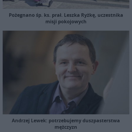
Pożegnano śp. ks. prał. Leszka Ryżkę, uczestnika
misji pokojowych
Andrzej Lewek: potrzebujemy duszpasterstwa
mężczyzn