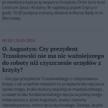
prowadzona była przy wsparciu Instytutu Ordo Iuris oraz
Centrum Życia i Rodziny. W najbliższy piątek 5 lipca o
godz. 10:30 podpisy zostaną złożone w Biurze Rady m.st.
Warszawy.
00:10 / 28-05-2024
O. Augustyn: Czy prezydent
Trzaskowski nie ma nic ważniejszego
do roboty niż czyszczenie urzędów z
krzyży?
– Decyzja prezydenta Trzaskowskiego o zdejmowaniu
krzyży z sal urzędów miejskich to przejaw braku wyczucia
społecznego, braku kultury współżycia międzyludzkiego,
a nawet braku fundamentalnego wyczucia politycznego –
mówi jezuita o. Józef Augustyn, znany i ceniony
rekolekcjonista, mistrz życia duchowego. Dodaje, że jest