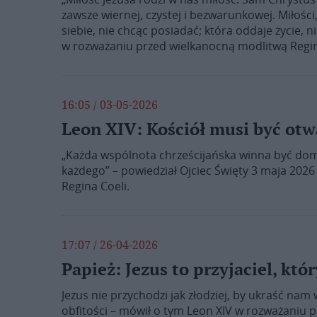
zawsze wiernej, czystej i bezwarunkowej. Miłości,
siebie, nie chcąc posiadać; która oddaje życie, 
w rozważaniu przed wielkanocną modlitwą Regin
16:05 / 03-05-2026
Leon XIV: Kościół musi być otw
„Każda wspólnota chrześcijańska winna być dom
każdego” – powiedział Ojciec Święty 3 maja 202
Regina Coeli.
17:07 / 26-04-2026
Papież: Jezus to przyjaciel, któ
Jezus nie przychodzi jak złodziej, by ukraść nam w
obfitości – mówił o tym Leon XIV w rozważaniu