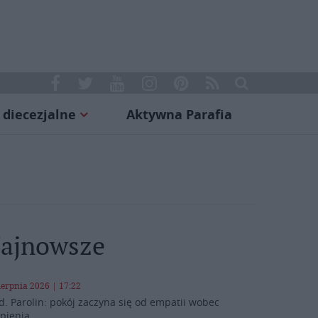
 diecezjalne
Aktywna Parafia
ajnowsze
ierpnia 2026 | 17:22
d. Parolin: pokój zaczyna się od empatii wobec
rpienia