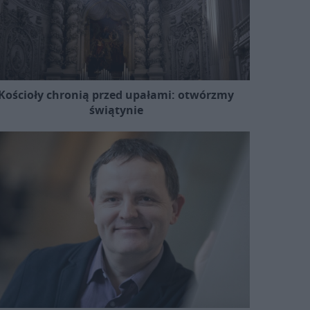
Kościoły chronią przed upałami: otwórzmy
świątynie