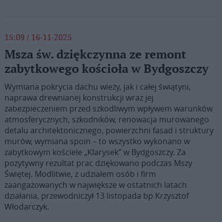
15:09 / 16-11-2025
Msza św. dziękczynna ze remont
zabytkowego kościoła w Bydgoszczy
Wymiana pokrycia dachu wieży, jak i całej świątyni,
naprawa drewnianej konstrukcji wraz jej
zabezpieczeniem przed szkodliwym wpływem warunków
atmosferycznych, szkodników, renowacja murowanego
detalu architektonicznego, powierzchni fasad i struktury
murów, wymiana spoin – to wszystko wykonano w
zabytkowym kościele „Klarysek” w Bydgoszczy. Za
pozytywny rezultat prac dziękowano podczas Mszy
Świętej. Modlitwie, z udziałem osób i firm
zaangażowanych w największe w ostatnich latach
działania, przewodniczył 13 listopada bp Krzysztof
Włodarczyk.