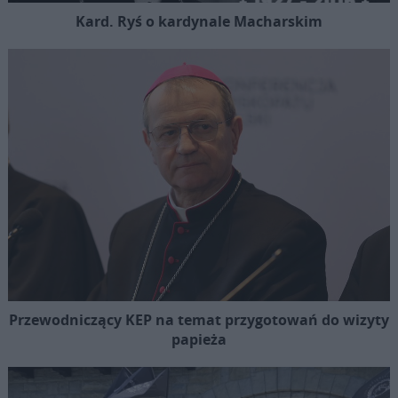
Kard. Ryś o kardynale Macharskim
Przewodniczący KEP na temat przygotowań do wizyty
papieża