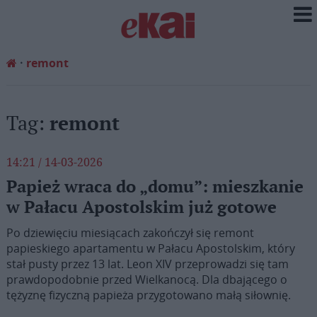
remont
Tag:
remont
14:21 / 14-03-2026
Papież wraca do „domu”: mieszkanie
w Pałacu Apostolskim już gotowe
Po dziewięciu miesiącach zakończył się remont
papieskiego apartamentu w Pałacu Apostolskim, który
stał pusty przez 13 lat. Leon XIV przeprowadzi się tam
prawdopodobnie przed Wielkanocą. Dla dbającego o
tężyznę fizyczną papieża przygotowano małą siłownię.