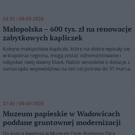
14:31 / 09-03-2026
Małopolska – 600 tys. zł na renowacje
zabytkowych kapliczek
Kolejne małopolskie kapliczki, które na dobre wpisały się
w krajobraz regionu, mogą zostać odremontowane i
odzyskać swój dawny blask. Nabór wniosków o dotacje z
samorządu województwa na ten cel potrwa do 31 marca.
17:45 / 06-03-2026
Muzeum papieskie w Wadowicach
poddane gruntownej modernizacji
Do końca kwietnia w Muzeum Dom Rodzinny Ojca