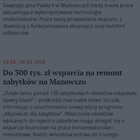
Świętego Jana Pawła II w Wadowicach będę trwały prace
aktualizujące wykorzystywane technologie
multimedialne. Prace będą prowadzone etapami, z
dbałością o funkcjonowania ekspozycji oraz komfort
odbiorców.
13:34 / 08-01-2026
Do 300 tys. zł wsparcia na remont
zabytków na Mazowszu
„Dzięki temu ponad 130 zabytkowych obiektów odzyskało
dawny blask” – podkreśla marszałek Adam Struzik,
informując o uruchomieniu nowej edycji programu
„Mazowsze dla zabytków”. Właściciele obiektów
wpisanych do rejestru zabytków mogą ubiegać się o
wsparcie finansowe na prace konserwatorskie i
remontowe. Nabór wniosków potrwa do 6 lutego.