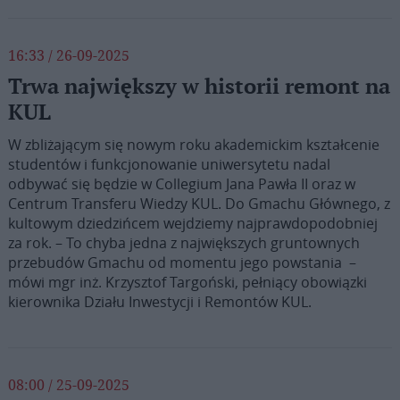
16:33 / 26-09-2025
Trwa największy w historii remont na
KUL
W zbliżającym się nowym roku akademickim kształcenie
studentów i funkcjonowanie uniwersytetu nadal
odbywać się będzie w Collegium Jana Pawła II oraz w
Centrum Transferu Wiedzy KUL. Do Gmachu Głównego, z
kultowym dziedzińcem wejdziemy najprawdopodobniej
za rok. – To chyba jedna z największych gruntownych
przebudów Gmachu od momentu jego powstania –
mówi mgr inż. Krzysztof Targoński, pełniący obowiązki
kierownika Działu Inwestycji i Remontów KUL.
08:00 / 25-09-2025