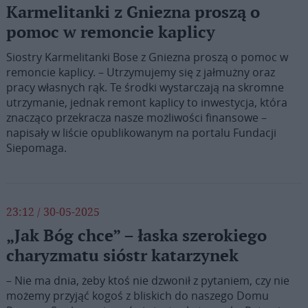
Karmelitanki z Gniezna proszą o
pomoc w remoncie kaplicy
Siostry Karmelitanki Bose z Gniezna proszą o pomoc w
remoncie kaplicy. – Utrzymujemy się z jałmużny oraz
pracy własnych rąk. Te środki wystarczają na skromne
utrzymanie, jednak remont kaplicy to inwestycja, która
znacząco przekracza nasze możliwości finansowe –
napisały w liście opublikowanym na portalu Fundacji
Siepomaga.
23:12 / 30-05-2025
„Jak Bóg chce” – łaska szerokiego
charyzmatu sióstr katarzynek
– Nie ma dnia, żeby ktoś nie dzwonił z pytaniem, czy nie
możemy przyjąć kogoś z bliskich do naszego Domu