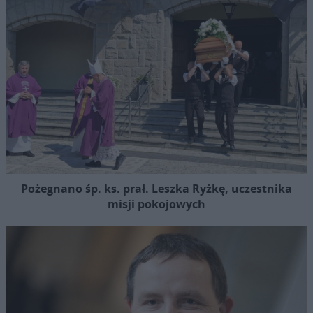
Pożegnano śp. ks. prał. Leszka Ryżkę, uczestnika
misji pokojowych