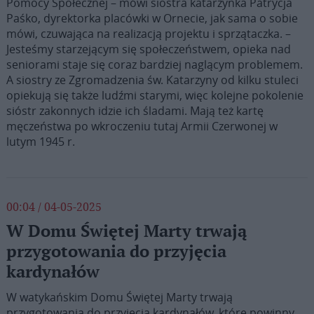
Pomocy Społecznej – mówi siostra katarzynka Patrycja
Paśko, dyrektorka placówki w Ornecie, jak sama o sobie
mówi, czuwająca na realizacją projektu i sprzątaczka. –
Jesteśmy starzejącym się społeczeństwem, opieka nad
seniorami staje się coraz bardziej naglącym problemem.
A siostry ze Zgromadzenia św. Katarzyny od kilku stuleci
opiekują się także ludźmi starymi, więc kolejne pokolenie
sióstr zakonnych idzie ich śladami. Mają też kartę
męczeństwa po wkroczeniu tutaj Armii Czerwonej w
lutym 1945 r.
00:04 / 04-05-2025
W Domu Świętej Marty trwają
przygotowania do przyjęcia
kardynałów
W watykańskim Domu Świętej Marty trwają
przygotowania do przyjęcia kardynałów, które powinny