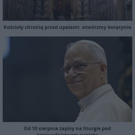
Kościoły chronią przed upałami: otwórzmy świątynie
Od 10 sierpnia zapisy na liturgie pod
przewodnictwem papieża