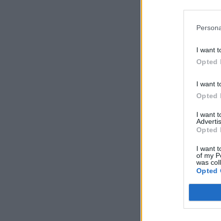
Persona
I want t
Opted 
I want t
Opted 
I want 
Advertis
Opted 
I want t
of my P
was col
Opted 