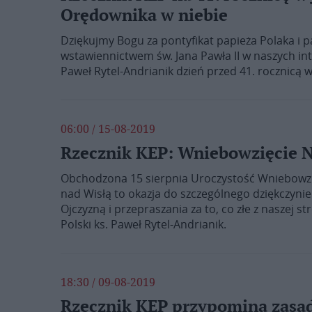
Orędownika w niebie
Dziękujmy Bogu za pontyfikat papieża Polaka i 
wstawiennictwem św. Jana Pawła II w naszych int
Paweł Rytel-Andrianik dzień przed 41. rocznicą 
06:00 / 15-08-2019
Rzecznik KEP: Wniebowzięcie N
Obchodzona 15 sierpnia Uroczystość Wniebowzię
nad Wisłą to okazja do szczególnego dziękczyni
Ojczyzną i przepraszania za to, co złe z naszej s
Polski ks. Paweł Rytel-Andrianik.
18:30 / 09-08-2019
Rzecznik KEP przypomina zas