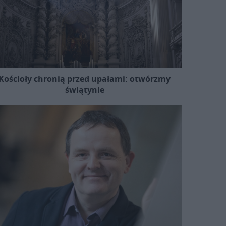
Kościoły chronią przed upałami: otwórzmy
świątynie