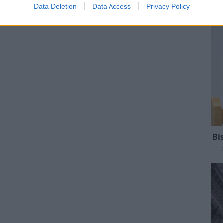
Data Deletion
Data Access
Privacy Policy
Bi