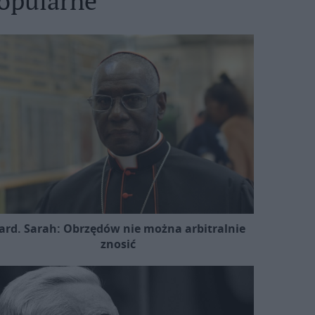
opularne
ard. Sarah: Obrzędów nie można arbitralnie
znosić