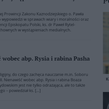
P
ej Prowincji Zakonu Kaznodziejskiego o. Pawła
o wypowiedzi w sprawach wiary i moralności oraz
ji Episkopatu Polski, ks. dr Paweł Rytel-
chownych w wystąpieniach medialnych.
 wobec abp. Rysia i rabina Pasha
ligijny, do czego zachęca nauczanie m.in. Soboru
K
 II. Nienawiść wobec abp. Rysia i rabina Boaza
dowskim jest nie tylko odrażająca, ale to także
go – powiedział ks. […]