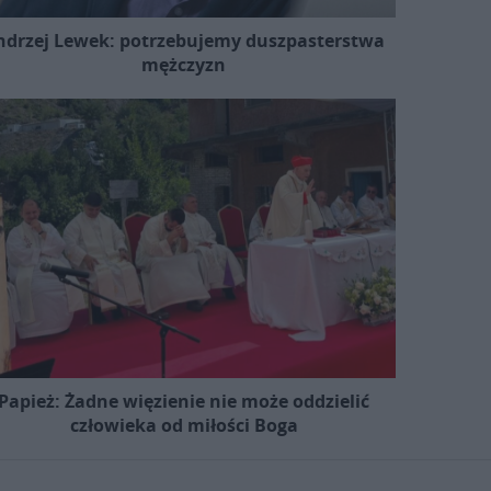
ndrzej Lewek: potrzebujemy duszpasterstwa
mężczyzn
Papież: Żadne więzienie nie może oddzielić
człowieka od miłości Boga