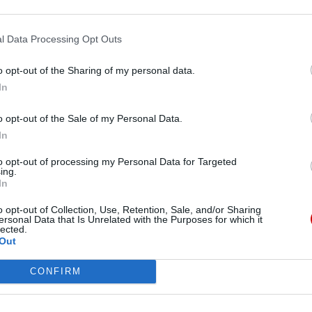
l Data Processing Opt Outs
Pr
o opt-out of the Sharing of my personal data.
In
o opt-out of the Sale of my Personal Data.
In
to opt-out of processing my Personal Data for Targeted
ing.
In
o opt-out of Collection, Use, Retention, Sale, and/or Sharing
ersonal Data that Is Unrelated with the Purposes for which it
lected.
Out
CONFIRM